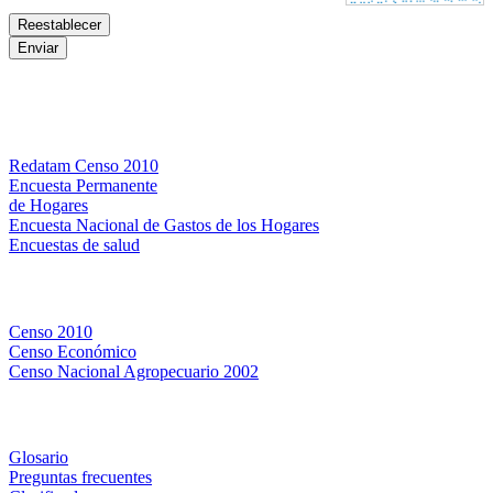
Bases de datos
Redatam Censo 2010
Encuesta Permanente
de Hogares
Encuesta Nacional de Gastos de los Hogares
Encuestas de salud
Censos
Censo 2010
Censo Económico
Censo Nacional Agropecuario 2002
Métodos y definiciones
Glosario
Preguntas frecuentes