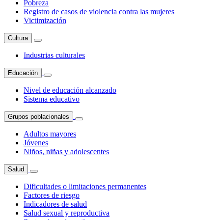
Pobreza
Registro de casos de violencia contra las mujeres
Victimización
Cultura
Industrias culturales
Educación
Nivel de educación alcanzado
Sistema educativo
Grupos poblacionales
Adultos mayores
Jóvenes
Niños, niñas y adolescentes
Salud
Dificultades o limitaciones permanentes
Factores de riesgo
Indicadores de salud
Salud sexual y reproductiva