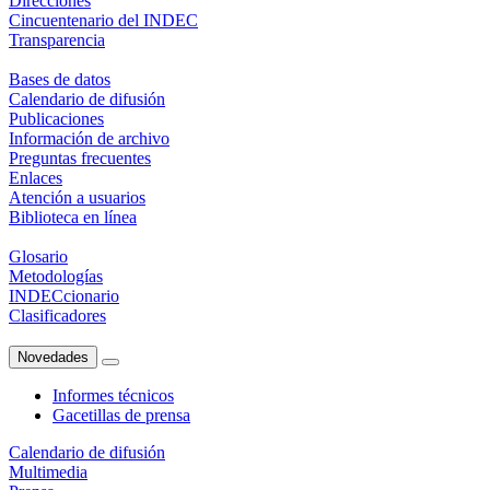
Direcciones
Cincuentenario del INDEC
Transparencia
Bases de datos
Calendario de difusión
Publicaciones
Información de archivo
Preguntas frecuentes
Enlaces
Atención a usuarios
Biblioteca en línea
Glosario
Metodologías
INDECcionario
Clasificadores
Novedades
Informes técnicos
Gacetillas de prensa
Calendario de difusión
Multimedia