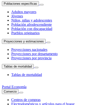
Poblaciones específicas
Adultos mayores
Jóvenes
Niños, niñas y adolescentes
Población afrodescendiente
Población con discapacidad
Pueblos originarios
Proyecciones y estimaciones
Proyecciones nacionales
Proyecciones por departamento
Proyecciones por provincia
Tablas de mortalidad
Tablas de mortalidad
Portal Economía
Comercio
Centros de compras
Electrodomésticos y artículos para el hogar