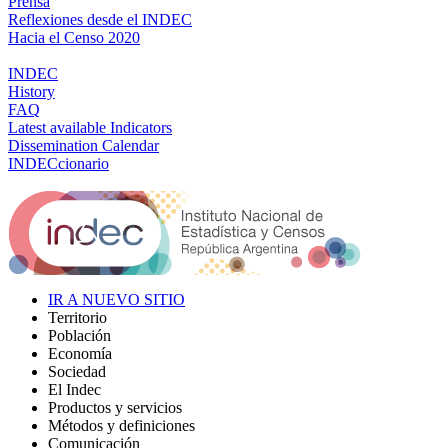
Prensa
Reflexiones desde el INDEC
Hacia el Censo 2020
INDEC
History
FAQ
Latest available Indicators
Dissemination Calendar
INDECcionario
IR A NUEVO SITIO
Territorio
Población
Economía
Sociedad
El Indec
Productos y servicios
Métodos y definiciones
Comunicación