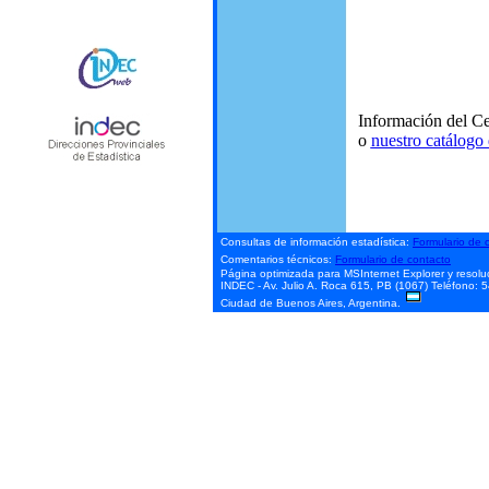
Información del Ce
o
nuestro catálogo 
Consultas de información estadística:
Formulario de 
Comentarios técnicos:
Formulario de contacto
Página optimizada para MSInternet Explorer y resol
INDEC - Av. Julio A. Roca 615, PB (1067)
Teléfono: 
Ciudad de Buenos Aires, Argentina.