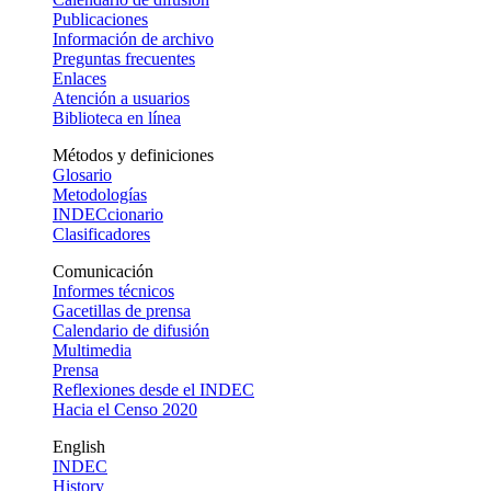
Publicaciones
Información de archivo
Preguntas frecuentes
Enlaces
Atención a usuarios
Biblioteca en línea
Métodos y definiciones
Glosario
Metodologías
INDECcionario
Clasificadores
Comunicación
Informes técnicos
Gacetillas de prensa
Calendario de difusión
Multimedia
Prensa
Reflexiones desde el INDEC
Hacia el Censo 2020
English
INDEC
History