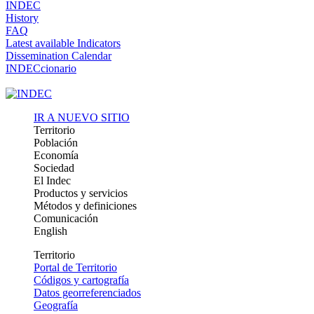
INDEC
History
FAQ
Latest available Indicators
Dissemination Calendar
INDECcionario
IR A NUEVO SITIO
Territorio
Población
Economía
Sociedad
El Indec
Productos y servicios
Métodos y definiciones
Comunicación
English
Territorio
Portal de Territorio
Códigos y cartografía
Datos georreferenciados
Geografía