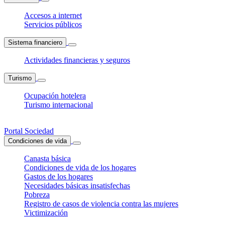
Accesos a internet
Servicios públicos
Sistema financiero
Actividades financieras y seguros
Turismo
Ocupación hotelera
Turismo internacional
Portal Sociedad
Condiciones de vida
Canasta básica
Condiciones de vida de los hogares
Gastos de los hogares
Necesidades básicas insatisfechas
Pobreza
Registro de casos de violencia contra las mujeres
Victimización