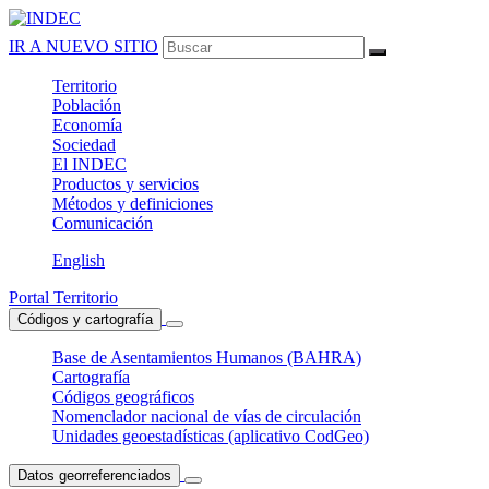
IR A NUEVO SITIO
Territorio
Población
Economía
Sociedad
El
INDEC
Productos
y servicios
Métodos
y definiciones
Comunicación
English
Portal Territorio
Códigos y cartografía
Base de Asentamientos Humanos (BAHRA)
Cartografía
Códigos geográficos
Nomenclador nacional de vías de circulación
Unidades geoestadísticas (aplicativo CodGeo)
Datos georreferenciados