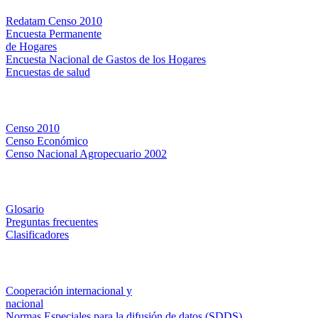
Redatam Censo 2010
Encuesta Permanente
de Hogares
Encuesta Nacional de Gastos de los Hogares
Encuestas de salud
Censos
Censo 2010
Censo Económico
Censo Nacional Agropecuario 2002
Métodos y definiciones
Glosario
Preguntas frecuentes
Clasificadores
Institucionales
Cooperación internacional y
nacional
Normas Especiales para la difusión de datos (SDDS)