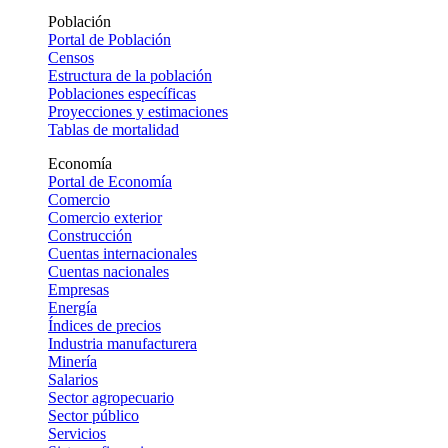
Población
Portal de Población
Censos
Estructura de la población
Poblaciones específicas
Proyecciones y estimaciones
Tablas de mortalidad
Economía
Portal de Economía
Comercio
Comercio exterior
Construcción
Cuentas internacionales
Cuentas nacionales
Empresas
Energía
Índices de precios
Industria manufacturera
Minería
Salarios
Sector agropecuario
Sector público
Servicios