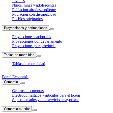
Jóvenes
Niños, niñas y adolescentes
Población afrodescendiente
Población con discapacidad
Pueblos originarios
Proyecciones y estimaciones
Proyecciones nacionales
Proyecciones por departamento
Proyecciones por provincia
Tablas de mortalidad
Tablas de mortalidad
Portal Economía
Comercio
Centros de compras
Electrodomésticos y artículos para el hogar
Supermercados y autoservicios mayoristas
Comercio exterior