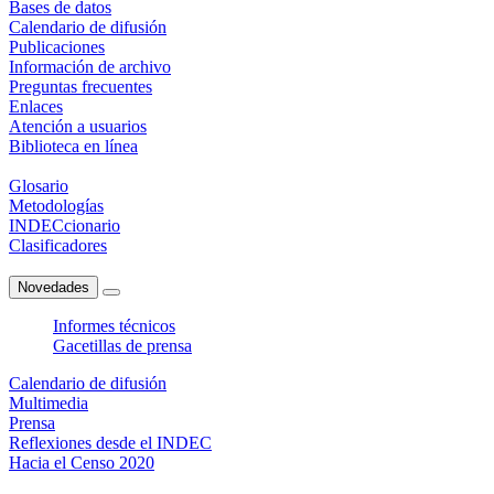
Bases de datos
Calendario de difusión
Publicaciones
Información de archivo
Preguntas frecuentes
Enlaces
Atención a usuarios
Biblioteca en línea
Glosario
Metodologías
INDECcionario
Clasificadores
Novedades
Informes técnicos
Gacetillas de prensa
Calendario de difusión
Multimedia
Prensa
Reflexiones desde el INDEC
Hacia el Censo 2020