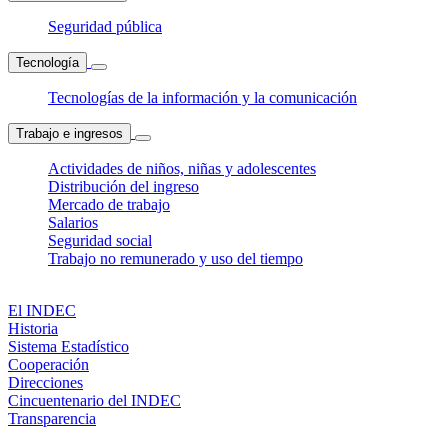
Seguridad pública
Tecnología
Tecnologías de la información y la comunicación
Trabajo e ingresos
Actividades de niños, niñas y adolescentes
Distribución del ingreso
Mercado de trabajo
Salarios
Seguridad social
Trabajo no remunerado y uso del tiempo
El INDEC
Historia
Sistema Estadístico
Cooperación
Direcciones
Cincuentenario del INDEC
Transparencia