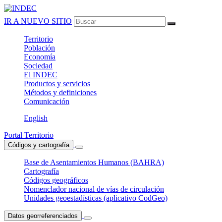
IR A NUEVO SITIO
Territorio
Población
Economía
Sociedad
El
INDEC
Productos
y servicios
Métodos
y definiciones
Comunicación
English
Portal Territorio
Códigos y cartografía
Base de Asentamientos Humanos (BAHRA)
Cartografía
Códigos geográficos
Nomenclador nacional de vías de circulación
Unidades geoestadísticas (aplicativo CodGeo)
Datos georreferenciados