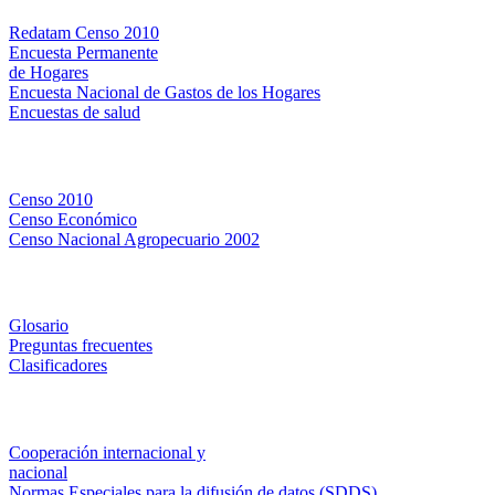
Redatam Censo 2010
Encuesta Permanente
de Hogares
Encuesta Nacional de Gastos de los Hogares
Encuestas de salud
Censos
Censo 2010
Censo Económico
Censo Nacional Agropecuario 2002
Métodos y definiciones
Glosario
Preguntas frecuentes
Clasificadores
Institucionales
Cooperación internacional y
nacional
Normas Especiales para la difusión de datos (SDDS)