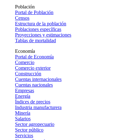
Población
Portal de Población
Censos
Estructura de la población
Poblaciones específicas
Proyecciones y estimaciones
Tablas de mortalidad
Economía
Portal de Economía
Comercio
Comercio exterior
Construcción
Cuentas internacionales
Cuentas nacionales
Empresas
Energía
Índices de precios
Industria manufacturera
Minería
Salarios
Sector agropecuario
Sector público
Servicios