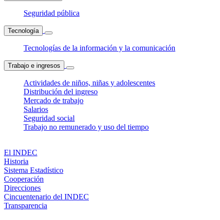
Seguridad pública
Tecnología
Tecnologías de la información y la comunicación
Trabajo e ingresos
Actividades de niños, niñas y adolescentes
Distribución del ingreso
Mercado de trabajo
Salarios
Seguridad social
Trabajo no remunerado y uso del tiempo
El INDEC
Historia
Sistema Estadístico
Cooperación
Direcciones
Cincuentenario del INDEC
Transparencia