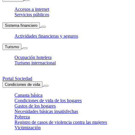
Accesos a internet
Servicios públicos
Sistema financiero
Actividades financieras y seguros
Turismo
Ocupación hotelera
Turismo internacional
Portal Sociedad
Condiciones de vida
Canasta básica
Condiciones de vida de los hogares
Gastos de los hogares
Necesidades básicas insatisfechas
Pobreza
Registro de casos de violencia contra las mujeres
Victimización