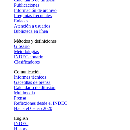
Publicaciones
Información de archivo
Preguntas frecuentes
Enlaces
Atención a usuarios
Biblioteca en línea
Métodos y definiciones
Glosario
Metodologías
INDECcionario
Clasificadores
Comunicación
Informes técnicos
Gacetillas de prensa
Calendario de difusión
Multimedia
Prensa
Reflexiones desde el INDEC
Hacia el Censo 2020
English
INDEC
History