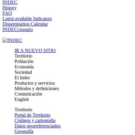
INDEC
History
FAQ
Latest available Indicators
Dissemination Calendar
INDECcionario
IR A NUEVO SITIO
Territorio
Población
Economía
Sociedad
El Indec
Productos y servicios
Métodos y definiciones
Comunicación
English
Territorio
Portal de Territorio
Códigos y cartografía
Datos georreferenciados
Geografía