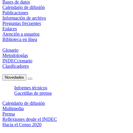
Bases de datos
Calendario de difusión
Publicaciones
Información de archivo
Preguntas frecuentes
Enlaces
Atención a usuarios
Biblioteca en línea
Glosario
Metodologías
INDECcionario
Clasificadores
Novedades
Informes técnicos
Gacetillas de prensa
Calendario de difusión
Multimedia
Prensa
Reflexiones desde el INDEC
Hacia el Censo 2020