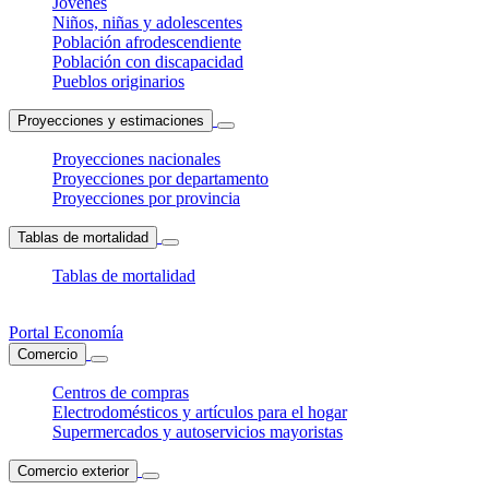
Jóvenes
Niños, niñas y adolescentes
Población afrodescendiente
Población con discapacidad
Pueblos originarios
Proyecciones y estimaciones
Proyecciones nacionales
Proyecciones por departamento
Proyecciones por provincia
Tablas de mortalidad
Tablas de mortalidad
Portal Economía
Comercio
Centros de compras
Electrodomésticos y artículos para el hogar
Supermercados y autoservicios mayoristas
Comercio exterior