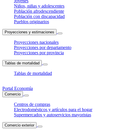
Jóvenes
Niños, niñas y adolescentes
Población afrodescendiente
Población con discapacidad
Pueblos originarios
Proyecciones y estimaciones
Proyecciones nacionales
Proyecciones por departamento
Proyecciones por provincia
Tablas de mortalidad
Tablas de mortalidad
Portal Economía
Comercio
Centros de compras
Electrodomésticos y artículos para el hogar
Supermercados y autoservicios mayoristas
Comercio exterior