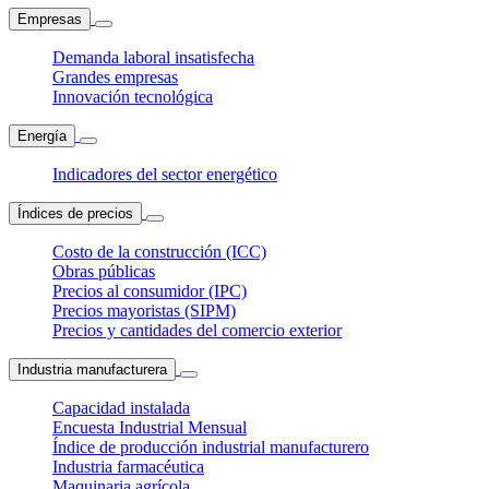
Empresas
Demanda laboral insatisfecha
Grandes empresas
Innovación tecnológica
Energía
Indicadores del sector energético
Índices de precios
Costo de la construcción (ICC)
Obras públicas
Precios al consumidor (IPC)
Precios mayoristas (SIPM)
Precios y cantidades del comercio exterior
Industria manufacturera
Capacidad instalada
Encuesta Industrial Mensual
Índice de producción industrial manufacturero
Industria farmacéutica
Maquinaria agrícola