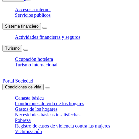
Accesos a internet
Servicios públicos
Sistema financiero
Actividades financieras y seguros
Turismo
Ocupación hotelera
Turismo internacional
Portal Sociedad
Condiciones de vida
Canasta básica
Condiciones de vida de los hogares
Gastos de los hogares
Necesidades básicas insatisfechas
Pobreza
Registro de casos de violencia contra las mujeres
Victimización