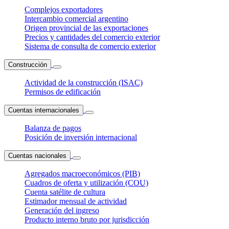
Complejos exportadores
Intercambio comercial argentino
Origen provincial de las exportaciones
Precios y cantidades del comercio exterior
Sistema de consulta de comercio exterior
Construcción
Actividad de la construcción (ISAC)
Permisos de edificación
Cuentas internacionales
Balanza de pagos
Posición de inversión internacional
Cuentas nacionales
Agregados macroeconómicos (PIB)
Cuadros de oferta y utilización (COU)
Cuenta satélite de cultura
Estimador mensual de actividad
Generación del ingreso
Producto interno bruto por jurisdicción