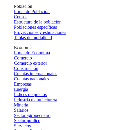
Población
Portal de Población
Censos
Estructura de la población
Poblaciones específicas
Proyecciones y estimaciones
Tablas de mortalidad
Economía
Portal de Economía
Comercio
Comercio exterior
Construcción
Cuentas internacionales
Cuentas nacionales
Empresas
Energía
Índices de precios
Industria manufacturera
Minería
Salarios
Sector agropecuario
Sector público
Servicios