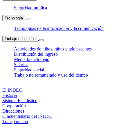
Seguridad pública
Tecnología
Tecnologías de la información y la comunicación
Trabajo e ingresos
Actividades de niños, niñas y adolescentes
Distribución del ingreso
Mercado de trabajo
Salarios
Seguridad social
Trabajo no remunerado y uso del tiempo
El INDEC
Historia
Sistema Estadístico
Cooperación
Direcciones
Cincuentenario del INDEC
Transparencia