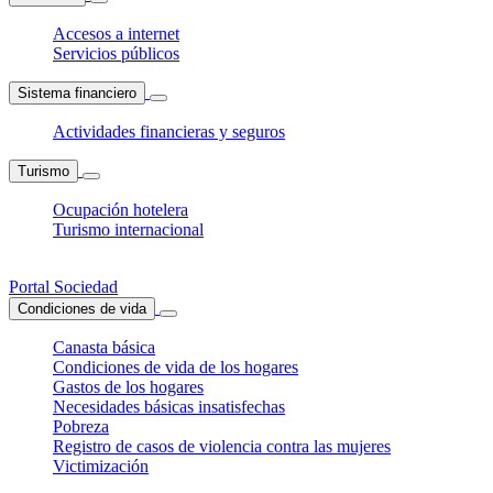
Accesos a internet
Servicios públicos
Sistema financiero
Actividades financieras y seguros
Turismo
Ocupación hotelera
Turismo internacional
Portal Sociedad
Condiciones de vida
Canasta básica
Condiciones de vida de los hogares
Gastos de los hogares
Necesidades básicas insatisfechas
Pobreza
Registro de casos de violencia contra las mujeres
Victimización