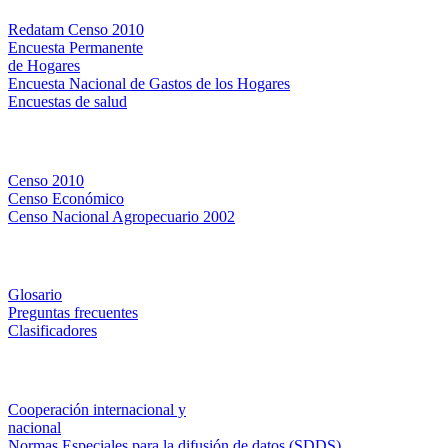
Redatam Censo 2010
Encuesta Permanente
de Hogares
Encuesta Nacional de Gastos de los Hogares
Encuestas de salud
Censos
Censo 2010
Censo Económico
Censo Nacional Agropecuario 2002
Métodos y definiciones
Glosario
Preguntas frecuentes
Clasificadores
Institucionales
Cooperación internacional y
nacional
Normas Especiales para la difusión de datos (SDDS)