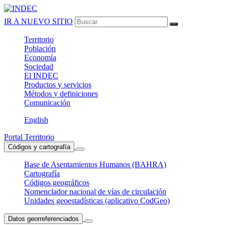
IR A NUEVO SITIO
Territorio
Población
Economía
Sociedad
El
INDEC
Productos
y servicios
Métodos
y definiciones
Comunicación
English
Portal Territorio
Códigos y cartografía
Base de Asentamientos Humanos (BAHRA)
Cartografía
Códigos geográficos
Nomenclador nacional de vías de circulación
Unidades geoestadísticas (aplicativo CodGeo)
Datos georreferenciados