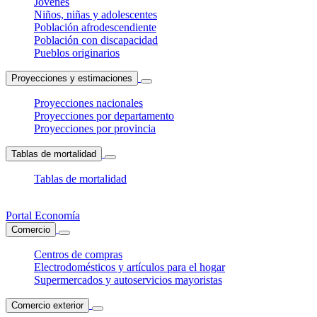
Jóvenes
Niños, niñas y adolescentes
Población afrodescendiente
Población con discapacidad
Pueblos originarios
Proyecciones y estimaciones
Proyecciones nacionales
Proyecciones por departamento
Proyecciones por provincia
Tablas de mortalidad
Tablas de mortalidad
Portal Economía
Comercio
Centros de compras
Electrodomésticos y artículos para el hogar
Supermercados y autoservicios mayoristas
Comercio exterior