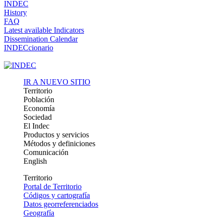
INDEC
History
FAQ
Latest available Indicators
Dissemination Calendar
INDECcionario
IR A NUEVO SITIO
Territorio
Población
Economía
Sociedad
El Indec
Productos y servicios
Métodos y definiciones
Comunicación
English
Territorio
Portal de Territorio
Códigos y cartografía
Datos georreferenciados
Geografía