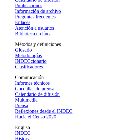
Publicaciones
Información de archivo
Preguntas frecuentes
Enlaces
Atención a usuarios
Biblioteca en línea
Métodos y definiciones
Glosario
Metodologías
INDECcionario
Clasificadores
Comunicación
Informes técnicos
Gacetillas de prensa
Calendario de difusión
Multimedia
Prensa
Reflexiones desde el INDEC
Hacia el Censo 2020
English
INDEC
History