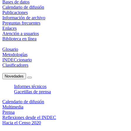
Bases de datos
Calendario de difusión
Publicaciones
Información de archivo
Preguntas frecuentes
Enlaces
Atención a usuarios
Biblioteca en línea
Glosario
Metodologías
INDECcionario
Clasificadores
Novedades
Informes técnicos
Gacetillas de prensa
Calendario de difusión
Multimedia
Prensa
Reflexiones desde el INDEC
Hacia el Censo 2020