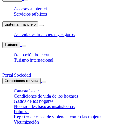
Accesos a internet
Servicios públicos
Sistema financiero
Actividades financieras y seguros
Turismo
Ocupación hotelera
Turismo internacional
Portal Sociedad
Condiciones de vida
Canasta básica
Condiciones de vida de los hogares
Gastos de los hogares
Necesidades básicas insatisfechas
Pobreza
Registro de casos de violencia contra las mujeres
Victimización