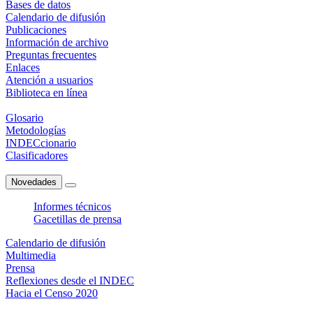
Bases de datos
Calendario de difusión
Publicaciones
Información de archivo
Preguntas frecuentes
Enlaces
Atención a usuarios
Biblioteca en línea
Glosario
Metodologías
INDECcionario
Clasificadores
Novedades
Informes técnicos
Gacetillas de prensa
Calendario de difusión
Multimedia
Prensa
Reflexiones desde el INDEC
Hacia el Censo 2020