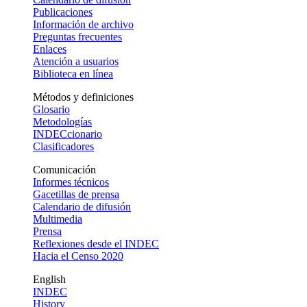
Publicaciones
Información de archivo
Preguntas frecuentes
Enlaces
Atención a usuarios
Biblioteca en línea
Métodos y definiciones
Glosario
Metodologías
INDECcionario
Clasificadores
Comunicación
Informes técnicos
Gacetillas de prensa
Calendario de difusión
Multimedia
Prensa
Reflexiones desde el INDEC
Hacia el Censo 2020
English
INDEC
History