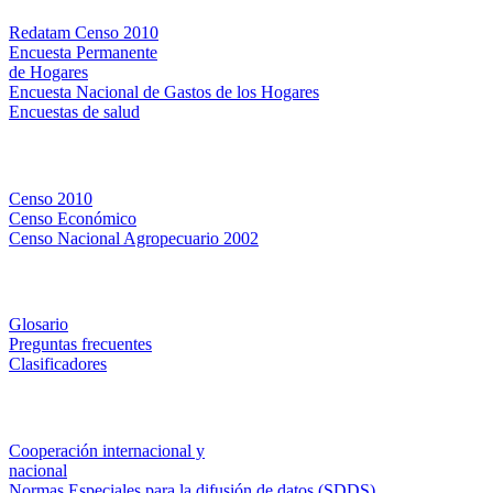
Redatam Censo 2010
Encuesta Permanente
de Hogares
Encuesta Nacional de Gastos de los Hogares
Encuestas de salud
Censos
Censo 2010
Censo Económico
Censo Nacional Agropecuario 2002
Métodos y definiciones
Glosario
Preguntas frecuentes
Clasificadores
Institucionales
Cooperación internacional y
nacional
Normas Especiales para la difusión de datos (SDDS)