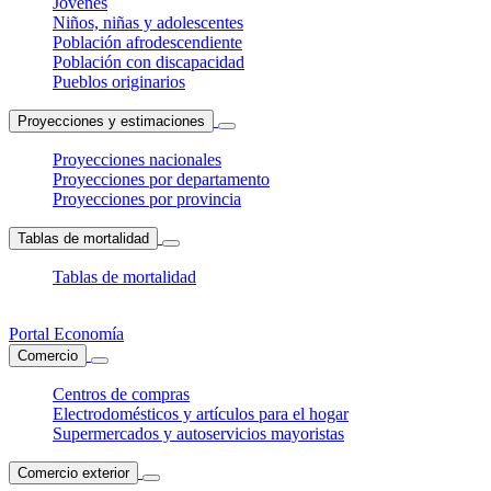
Jóvenes
Niños, niñas y adolescentes
Población afrodescendiente
Población con discapacidad
Pueblos originarios
Proyecciones y estimaciones
Proyecciones nacionales
Proyecciones por departamento
Proyecciones por provincia
Tablas de mortalidad
Tablas de mortalidad
Portal Economía
Comercio
Centros de compras
Electrodomésticos y artículos para el hogar
Supermercados y autoservicios mayoristas
Comercio exterior