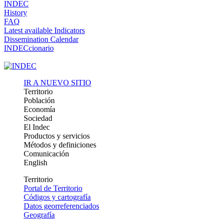
INDEC
History
FAQ
Latest available Indicators
Dissemination Calendar
INDECcionario
IR A NUEVO SITIO
Territorio
Población
Economía
Sociedad
El Indec
Productos y servicios
Métodos y definiciones
Comunicación
English
Territorio
Portal de Territorio
Códigos y cartografía
Datos georreferenciados
Geografía