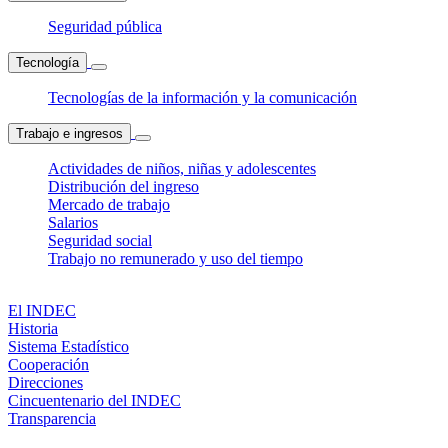
Seguridad pública
Tecnología
Tecnologías de la información y la comunicación
Trabajo e ingresos
Actividades de niños, niñas y adolescentes
Distribución del ingreso
Mercado de trabajo
Salarios
Seguridad social
Trabajo no remunerado y uso del tiempo
El INDEC
Historia
Sistema Estadístico
Cooperación
Direcciones
Cincuentenario del INDEC
Transparencia