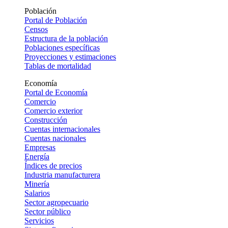
Población
Portal de Población
Censos
Estructura de la población
Poblaciones específicas
Proyecciones y estimaciones
Tablas de mortalidad
Economía
Portal de Economía
Comercio
Comercio exterior
Construcción
Cuentas internacionales
Cuentas nacionales
Empresas
Energía
Índices de precios
Industria manufacturera
Minería
Salarios
Sector agropecuario
Sector público
Servicios