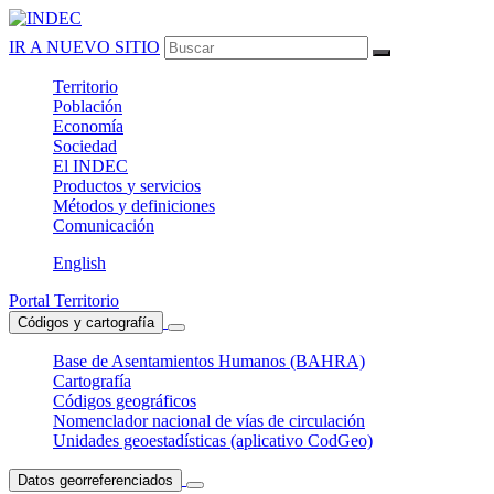
IR A NUEVO SITIO
Territorio
Población
Economía
Sociedad
El
INDEC
Productos
y servicios
Métodos
y definiciones
Comunicación
English
Portal Territorio
Códigos y cartografía
Base de Asentamientos Humanos (BAHRA)
Cartografía
Códigos geográficos
Nomenclador nacional de vías de circulación
Unidades geoestadísticas (aplicativo CodGeo)
Datos georreferenciados