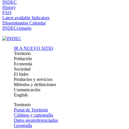
INDEC
History
FAQ
Latest available Indicators
Dissemination Calendar
INDECcionario
IR A NUEVO SITIO
Territorio
Población
Economía
Sociedad
El Indec
Productos y servicios
Métodos y definiciones
Comunicación
English
Territorio
Portal de Territorio
Códigos y cartografía
Datos georreferenciados
Geografía