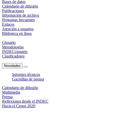
Bases de datos
Calendario de difusión
Publicaciones
Información de archivo
Preguntas frecuentes
Enlaces
Atención a usuarios
Biblioteca en línea
Glosario
Metodologías
INDECcionario
Clasificadores
Novedades
Informes técnicos
Gacetillas de prensa
Calendario de difusión
Multimedia
Prensa
Reflexiones desde el INDEC
Hacia el Censo 2020