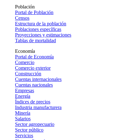
Población
Portal de Población
Censos
Estructura de la población
Poblaciones específicas
Proyecciones y estimaciones
Tablas de mortalidad
Economía
Portal de Economía
Comercio
Comercio exterior
Construcción
Cuentas internacionales
Cuentas nacionales
Empresas
Energía
Índices de precios
Industria manufacturera
Minería
Salarios
Sector agropecuario
Sector público
Servicios