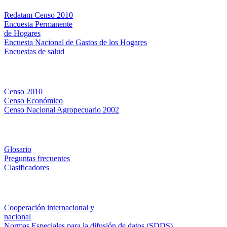
Redatam Censo 2010
Encuesta Permanente
de Hogares
Encuesta Nacional de Gastos de los Hogares
Encuestas de salud
Censos
Censo 2010
Censo Económico
Censo Nacional Agropecuario 2002
Métodos y definiciones
Glosario
Preguntas frecuentes
Clasificadores
Institucionales
Cooperación internacional y
nacional
Normas Especiales para la difusión de datos (SDDS)