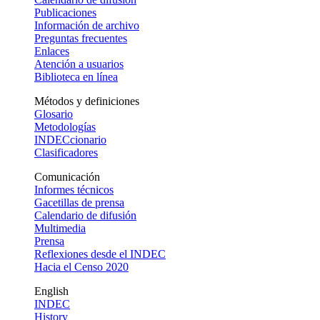
Publicaciones
Información de archivo
Preguntas frecuentes
Enlaces
Atención a usuarios
Biblioteca en línea
Métodos y definiciones
Glosario
Metodologías
INDECcionario
Clasificadores
Comunicación
Informes técnicos
Gacetillas de prensa
Calendario de difusión
Multimedia
Prensa
Reflexiones desde el INDEC
Hacia el Censo 2020
English
INDEC
History