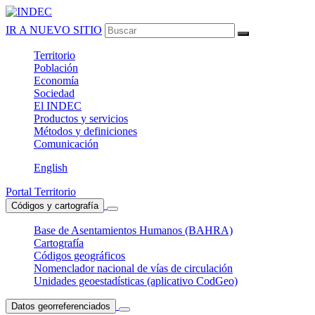
IR A NUEVO SITIO
Territorio
Población
Economía
Sociedad
El
INDEC
Productos
y servicios
Métodos
y definiciones
Comunicación
English
Portal Territorio
Códigos y cartografía
Base de Asentamientos Humanos (BAHRA)
Cartografía
Códigos geográficos
Nomenclador nacional de vías de circulación
Unidades geoestadísticas (aplicativo CodGeo)
Datos georreferenciados