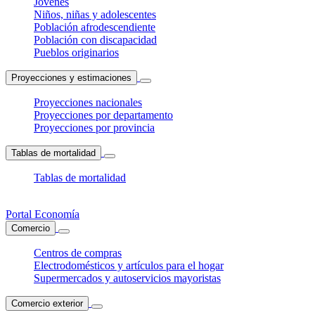
Jóvenes
Niños, niñas y adolescentes
Población afrodescendiente
Población con discapacidad
Pueblos originarios
Proyecciones y estimaciones
Proyecciones nacionales
Proyecciones por departamento
Proyecciones por provincia
Tablas de mortalidad
Tablas de mortalidad
Portal Economía
Comercio
Centros de compras
Electrodomésticos y artículos para el hogar
Supermercados y autoservicios mayoristas
Comercio exterior