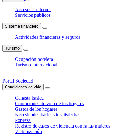
Accesos a internet
Servicios públicos
Sistema financiero
Actividades financieras y seguros
Turismo
Ocupación hotelera
Turismo internacional
Portal Sociedad
Condiciones de vida
Canasta básica
Condiciones de vida de los hogares
Gastos de los hogares
Necesidades básicas insatisfechas
Pobreza
Registro de casos de violencia contra las mujeres
Victimización