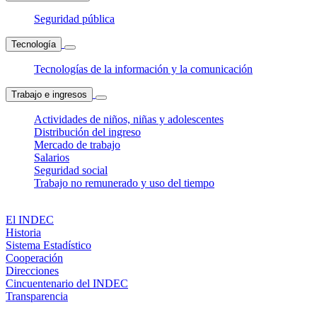
Seguridad pública
Tecnología
Tecnologías de la información y la comunicación
Trabajo e ingresos
Actividades de niños, niñas y adolescentes
Distribución del ingreso
Mercado de trabajo
Salarios
Seguridad social
Trabajo no remunerado y uso del tiempo
El INDEC
Historia
Sistema Estadístico
Cooperación
Direcciones
Cincuentenario del INDEC
Transparencia