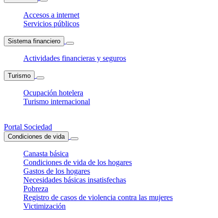
Accesos a internet
Servicios públicos
Sistema financiero
Actividades financieras y seguros
Turismo
Ocupación hotelera
Turismo internacional
Portal Sociedad
Condiciones de vida
Canasta básica
Condiciones de vida de los hogares
Gastos de los hogares
Necesidades básicas insatisfechas
Pobreza
Registro de casos de violencia contra las mujeres
Victimización