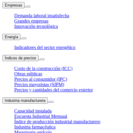
Empresas
Demanda laboral insatisfecha
Grandes empresas
Innovación tecnológica
Energía
Indicadores del sector energético
Índices de precios
Costo de la construcción (ICC)
Obras públicas
Precios al consumidor (IPC)
Precios mayoristas (SIPM)
Precios y cantidades del comercio exterior
Industria manufacturera
Capacidad instalada
Encuesta Industrial Mensual
Índice de producción industrial manufacturero
Industria farmacéutica
Maquinaria agrícola