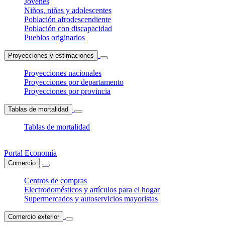
Jóvenes
Niños, niñas y adolescentes
Población afrodescendiente
Población con discapacidad
Pueblos originarios
Proyecciones y estimaciones
Proyecciones nacionales
Proyecciones por departamento
Proyecciones por provincia
Tablas de mortalidad
Tablas de mortalidad
Portal Economía
Comercio
Centros de compras
Electrodomésticos y artículos para el hogar
Supermercados y autoservicios mayoristas
Comercio exterior