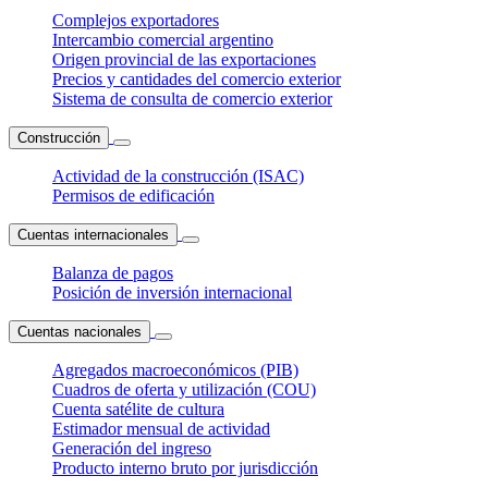
Complejos exportadores
Intercambio comercial argentino
Origen provincial de las exportaciones
Precios y cantidades del comercio exterior
Sistema de consulta de comercio exterior
Construcción
Actividad de la construcción (ISAC)
Permisos de edificación
Cuentas internacionales
Balanza de pagos
Posición de inversión internacional
Cuentas nacionales
Agregados macroeconómicos (PIB)
Cuadros de oferta y utilización (COU)
Cuenta satélite de cultura
Estimador mensual de actividad
Generación del ingreso
Producto interno bruto por jurisdicción