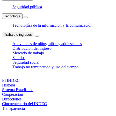
Seguridad pública
Tecnología
Tecnologías de la información y la comunicación
Trabajo e ingresos
Actividades de niños, niñas y adolescentes
Distribución del ingreso
Mercado de trabajo
Salarios
Seguridad social
Trabajo no remunerado y uso del tiempo
El INDEC
Historia
Sistema Estadístico
Cooperación
Direcciones
Cincuentenario del INDEC
Transparencia