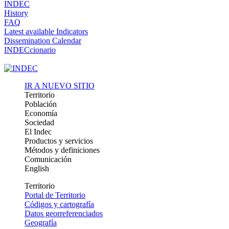
INDEC
History
FAQ
Latest available Indicators
Dissemination Calendar
INDECcionario
IR A NUEVO SITIO
Territorio
Población
Economía
Sociedad
El Indec
Productos y servicios
Métodos y definiciones
Comunicación
English
Territorio
Portal de Territorio
Códigos y cartografía
Datos georreferenciados
Geografía