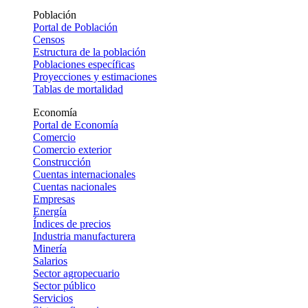
Población
Portal de Población
Censos
Estructura de la población
Poblaciones específicas
Proyecciones y estimaciones
Tablas de mortalidad
Economía
Portal de Economía
Comercio
Comercio exterior
Construcción
Cuentas internacionales
Cuentas nacionales
Empresas
Energía
Índices de precios
Industria manufacturera
Minería
Salarios
Sector agropecuario
Sector público
Servicios