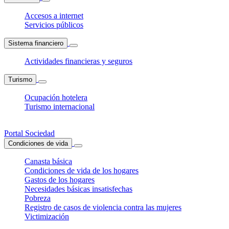
Accesos a internet
Servicios públicos
Sistema financiero
Actividades financieras y seguros
Turismo
Ocupación hotelera
Turismo internacional
Portal Sociedad
Condiciones de vida
Canasta básica
Condiciones de vida de los hogares
Gastos de los hogares
Necesidades básicas insatisfechas
Pobreza
Registro de casos de violencia contra las mujeres
Victimización