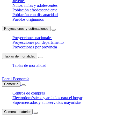
Jóvenes
Niños, niñas y adolescentes
Población afrodescendiente
Población con discapacidad
Pueblos originarios
Proyecciones y estimaciones
Proyecciones nacionales
Proyecciones por departamento
Proyecciones por provincia
Tablas de mortalidad
Tablas de mortalidad
Portal Economía
Comercio
Centros de compras
Electrodomésticos y artículos para el hogar
Supermercados y autoservicios mayoristas
Comercio exterior