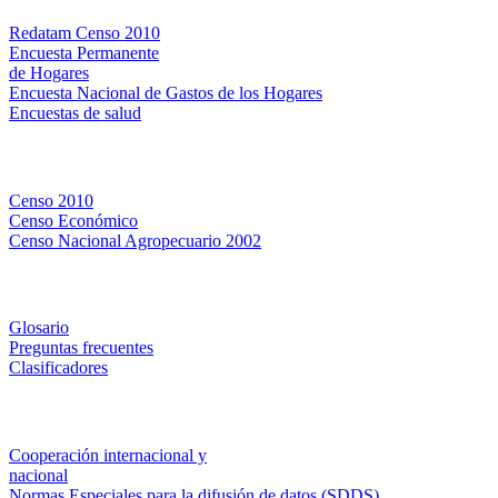
Redatam Censo 2010
Encuesta Permanente
de Hogares
Encuesta Nacional de Gastos de los Hogares
Encuestas de salud
Censos
Censo 2010
Censo Económico
Censo Nacional Agropecuario 2002
Métodos y definiciones
Glosario
Preguntas frecuentes
Clasificadores
Institucionales
Cooperación internacional y
nacional
Normas Especiales para la difusión de datos (SDDS)