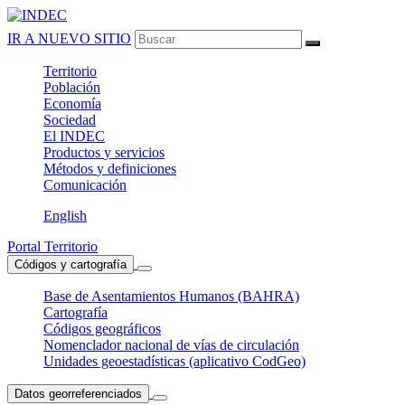
IR A NUEVO SITIO
Territorio
Población
Economía
Sociedad
El
INDEC
Productos
y servicios
Métodos
y definiciones
Comunicación
English
Portal Territorio
Códigos y cartografía
Base de Asentamientos Humanos (BAHRA)
Cartografía
Códigos geográficos
Nomenclador nacional de vías de circulación
Unidades geoestadísticas (aplicativo CodGeo)
Datos georreferenciados