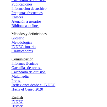
Publicaciones
Información de archivo
Preguntas frecuentes
Enlaces
Atención a usuarios
Biblioteca en línea
Métodos y definiciones
Glosario
Metodologías
INDECcionario
Clasificadores
Comunicación
Informes técnicos
Gacetillas de prensa
Calendario de difusión
Multimedia
Prensa
Reflexiones desde el INDEC
Hacia el Censo 2020
English
INDEC
History