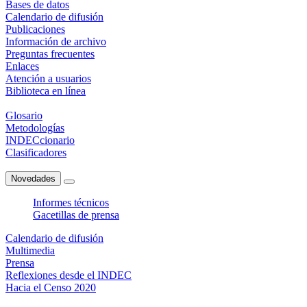
Bases de datos
Calendario de difusión
Publicaciones
Información de archivo
Preguntas frecuentes
Enlaces
Atención a usuarios
Biblioteca en línea
Glosario
Metodologías
INDECcionario
Clasificadores
Novedades
Informes técnicos
Gacetillas de prensa
Calendario de difusión
Multimedia
Prensa
Reflexiones desde el INDEC
Hacia el Censo 2020