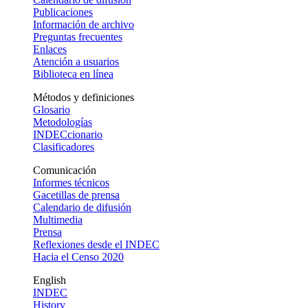
Publicaciones
Información de archivo
Preguntas frecuentes
Enlaces
Atención a usuarios
Biblioteca en línea
Métodos y definiciones
Glosario
Metodologías
INDECcionario
Clasificadores
Comunicación
Informes técnicos
Gacetillas de prensa
Calendario de difusión
Multimedia
Prensa
Reflexiones desde el INDEC
Hacia el Censo 2020
English
INDEC
History