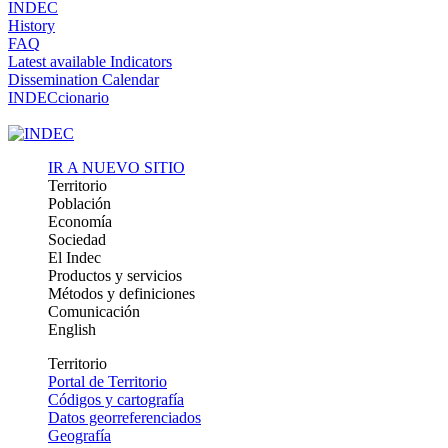
INDEC
History
FAQ
Latest available Indicators
Dissemination Calendar
INDECcionario
IR A NUEVO SITIO
Territorio
Población
Economía
Sociedad
El Indec
Productos y servicios
Métodos y definiciones
Comunicación
English
Territorio
Portal de Territorio
Códigos y cartografía
Datos georreferenciados
Geografía