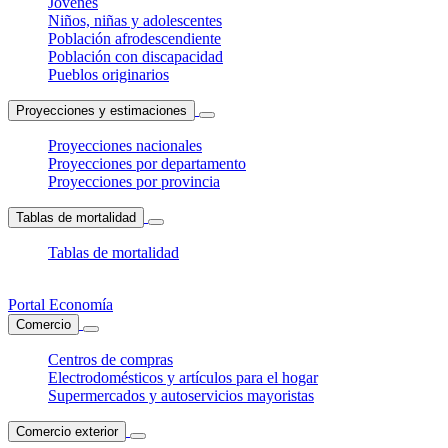
Jóvenes
Niños, niñas y adolescentes
Población afrodescendiente
Población con discapacidad
Pueblos originarios
Proyecciones y estimaciones
Proyecciones nacionales
Proyecciones por departamento
Proyecciones por provincia
Tablas de mortalidad
Tablas de mortalidad
Portal Economía
Comercio
Centros de compras
Electrodomésticos y artículos para el hogar
Supermercados y autoservicios mayoristas
Comercio exterior