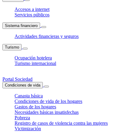
Accesos a internet
Servicios públicos
Sistema financiero
Actividades financieras y seguros
Turismo
Ocupación hotelera
Turismo internacional
Portal Sociedad
Condiciones de vida
Canasta básica
Condiciones de vida de los hogares
Gastos de los hogares
Necesidades básicas insatisfechas
Pobreza
Registro de casos de violencia contra las mujeres
Victimización