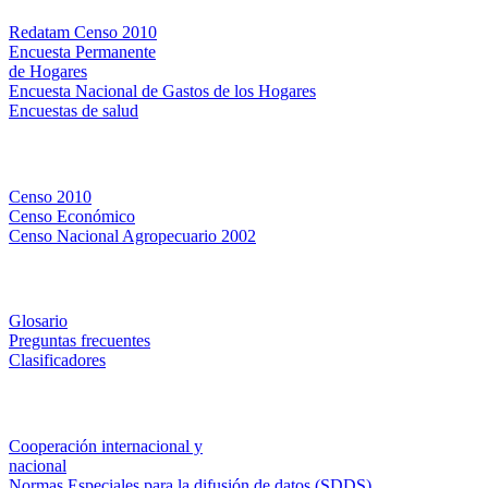
Redatam Censo 2010
Encuesta Permanente
de Hogares
Encuesta Nacional de Gastos de los Hogares
Encuestas de salud
Censos
Censo 2010
Censo Económico
Censo Nacional Agropecuario 2002
Métodos y definiciones
Glosario
Preguntas frecuentes
Clasificadores
Institucionales
Cooperación internacional y
nacional
Normas Especiales para la difusión de datos (SDDS)