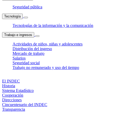
Seguridad pública
Tecnología
Tecnologías de la información y la comunicación
Trabajo e ingresos
Actividades de niños, niñas y adolescentes
Distribución del ingreso
Mercado de trabajo
Salarios
Seguridad social
Trabajo no remunerado y uso del tiempo
El INDEC
Historia
Sistema Estadístico
Cooperación
Direcciones
Cincuentenario del INDEC
Transparencia