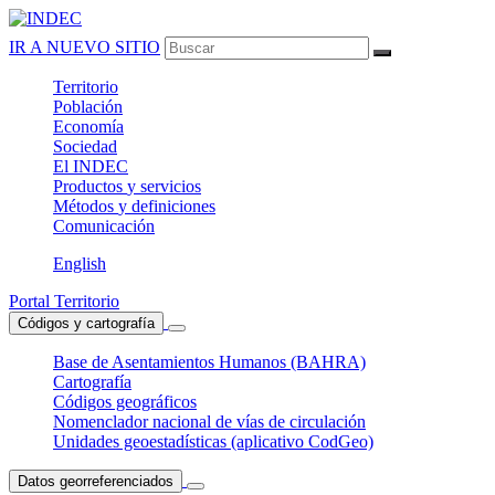
IR A NUEVO SITIO
Territorio
Población
Economía
Sociedad
El
INDEC
Productos
y servicios
Métodos
y definiciones
Comunicación
English
Portal Territorio
Códigos y cartografía
Base de Asentamientos Humanos (BAHRA)
Cartografía
Códigos geográficos
Nomenclador nacional de vías de circulación
Unidades geoestadísticas (aplicativo CodGeo)
Datos georreferenciados