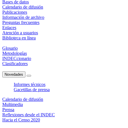
Bases de datos
Calendario de difusión
Publicaciones
Información de archivo
Preguntas frecuentes
Enlaces
Atención a usuarios
Biblioteca en línea
Glosario
Metodologías
INDECcionario
Clasificadores
Novedades
Informes técnicos
Gacetillas de prensa
Calendario de difusión
Multimedia
Prensa
Reflexiones desde el INDEC
Hacia el Censo 2020