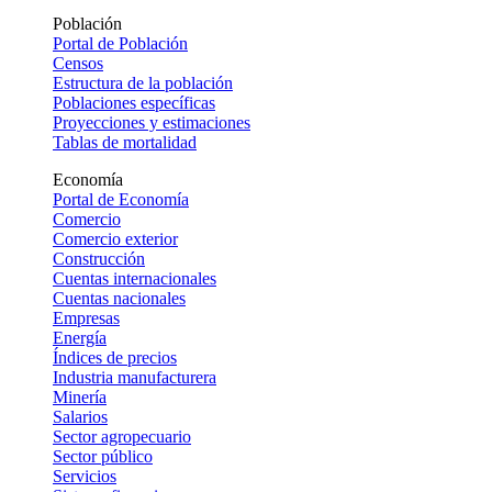
Población
Portal de Población
Censos
Estructura de la población
Poblaciones específicas
Proyecciones y estimaciones
Tablas de mortalidad
Economía
Portal de Economía
Comercio
Comercio exterior
Construcción
Cuentas internacionales
Cuentas nacionales
Empresas
Energía
Índices de precios
Industria manufacturera
Minería
Salarios
Sector agropecuario
Sector público
Servicios