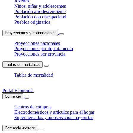
Jóvenes
Niños, niñas y adolescentes
Población afrodescendiente
Población con discapacidad
Pueblos originarios
Proyecciones y estimaciones
Proyecciones nacionales
Proyecciones por departamento
Proyecciones por provincia
Tablas de mortalidad
Tablas de mortalidad
Portal Economía
Comercio
Centros de compras
Electrodomésticos y artículos para el hogar
Supermercados y autoservicios mayoristas
Comercio exterior