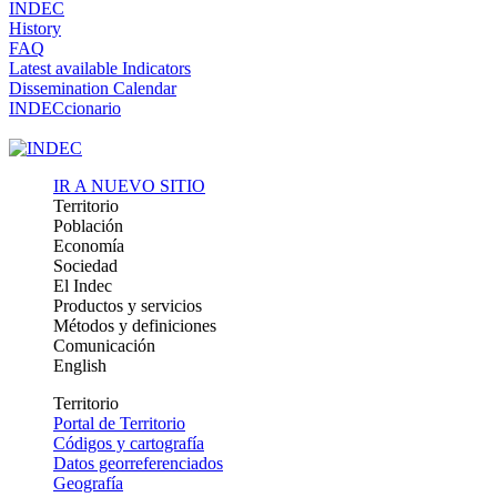
INDEC
History
FAQ
Latest available Indicators
Dissemination Calendar
INDECcionario
IR A NUEVO SITIO
Territorio
Población
Economía
Sociedad
El Indec
Productos y servicios
Métodos y definiciones
Comunicación
English
Territorio
Portal de Territorio
Códigos y cartografía
Datos georreferenciados
Geografía