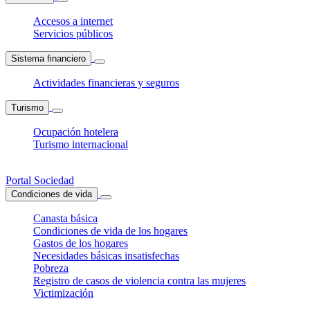
Accesos a internet
Servicios públicos
Sistema financiero
Actividades financieras y seguros
Turismo
Ocupación hotelera
Turismo internacional
Portal Sociedad
Condiciones de vida
Canasta básica
Condiciones de vida de los hogares
Gastos de los hogares
Necesidades básicas insatisfechas
Pobreza
Registro de casos de violencia contra las mujeres
Victimización