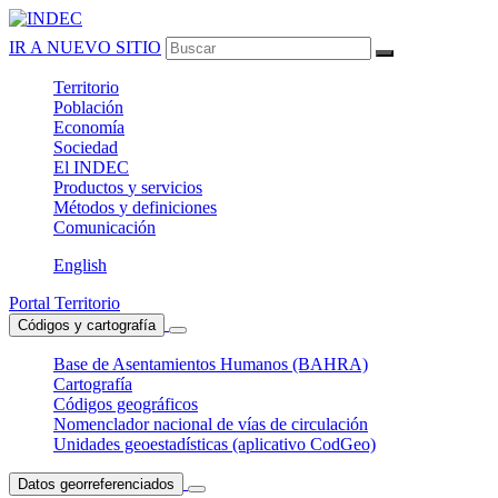
IR A NUEVO SITIO
Territorio
Población
Economía
Sociedad
El
INDEC
Productos
y servicios
Métodos
y definiciones
Comunicación
English
Portal Territorio
Códigos y cartografía
Base de Asentamientos Humanos (BAHRA)
Cartografía
Códigos geográficos
Nomenclador nacional de vías de circulación
Unidades geoestadísticas (aplicativo CodGeo)
Datos georreferenciados