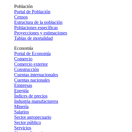
Población
Portal de Población
Censos
Estructura de la población
Poblaciones específicas
Proyecciones y estimaciones
Tablas de mortalidad
Economía
Portal de Economía
Comercio
Comercio exterior
Construcción
Cuentas internacionales
Cuentas nacionales
Empresas
Energía
Índices de precios
Industria manufacturera
Minería
Salarios
Sector agropecuario
Sector público
Servicios