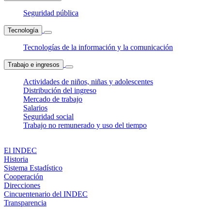
Seguridad pública
Tecnología
Tecnologías de la información y la comunicación
Trabajo e ingresos
Actividades de niños, niñas y adolescentes
Distribución del ingreso
Mercado de trabajo
Salarios
Seguridad social
Trabajo no remunerado y uso del tiempo
El INDEC
Historia
Sistema Estadístico
Cooperación
Direcciones
Cincuentenario del INDEC
Transparencia