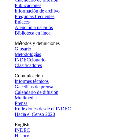
Publicaciones
Información de archivo
Preguntas frecuentes
Enlaces
Atención a usuarios
Biblioteca en línea
Métodos y definiciones
Glosario
Metodologías
INDECcionario
Clasificadores
Comunicación
Informes técnicos
Gacetillas de prensa
Calendario de difusión
Multimedia
Prensa
Reflexiones desde el INDEC
Hacia el Censo 2020
English
INDEC
History