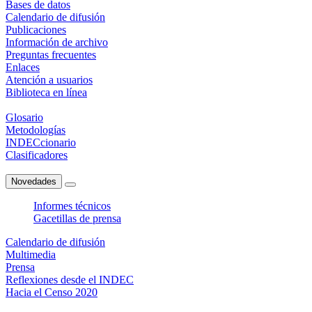
Bases de datos
Calendario de difusión
Publicaciones
Información de archivo
Preguntas frecuentes
Enlaces
Atención a usuarios
Biblioteca en línea
Glosario
Metodologías
INDECcionario
Clasificadores
Novedades
Informes técnicos
Gacetillas de prensa
Calendario de difusión
Multimedia
Prensa
Reflexiones desde el INDEC
Hacia el Censo 2020