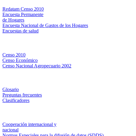
Redatam Censo 2010
Encuesta Permanente
de Hogares
Encuesta Nacional de Gastos de los Hogares
Encuestas de salud
Censos
Censo 2010
Censo Económico
Censo Nacional Agropecuario 2002
Métodos y definiciones
Glosario
Preguntas frecuentes
Clasificadores
Institucionales
Cooperación internacional y
nacional
Normas Especiales para la difusión de datos (SDDS)