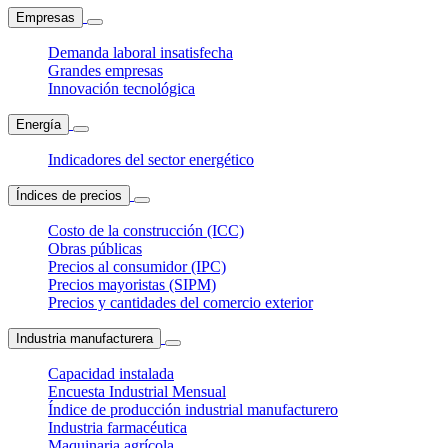
Empresas
Demanda laboral insatisfecha
Grandes empresas
Innovación tecnológica
Energía
Indicadores del sector energético
Índices de precios
Costo de la construcción (ICC)
Obras públicas
Precios al consumidor (IPC)
Precios mayoristas (SIPM)
Precios y cantidades del comercio exterior
Industria manufacturera
Capacidad instalada
Encuesta Industrial Mensual
Índice de producción industrial manufacturero
Industria farmacéutica
Maquinaria agrícola