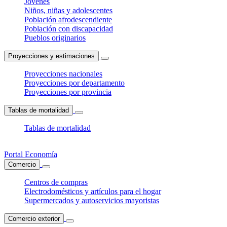
Jóvenes
Niños, niñas y adolescentes
Población afrodescendiente
Población con discapacidad
Pueblos originarios
Proyecciones y estimaciones
Proyecciones nacionales
Proyecciones por departamento
Proyecciones por provincia
Tablas de mortalidad
Tablas de mortalidad
Portal Economía
Comercio
Centros de compras
Electrodomésticos y artículos para el hogar
Supermercados y autoservicios mayoristas
Comercio exterior