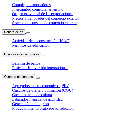
Complejos exportadores
Intercambio comercial argentino
Origen provincial de las exportaciones
Precios y cantidades del comercio exterior
Sistema de consulta de comercio exterior
Construcción
Actividad de la construcción (ISAC)
Permisos de edificación
Cuentas internacionales
Balanza de pagos
Posición de inversión internacional
Cuentas nacionales
Agregados macroeconómicos (PIB)
Cuadros de oferta y utilización (COU)
Cuenta satélite de cultura
Estimador mensual de actividad
Generación del ingreso
Producto interno bruto por jurisdicción