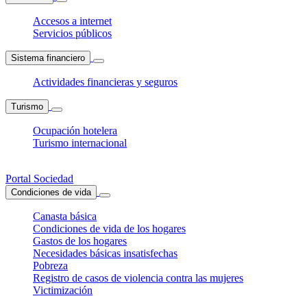
Accesos a internet
Servicios públicos
Sistema financiero
Actividades financieras y seguros
Turismo
Ocupación hotelera
Turismo internacional
Portal Sociedad
Condiciones de vida
Canasta básica
Condiciones de vida de los hogares
Gastos de los hogares
Necesidades básicas insatisfechas
Pobreza
Registro de casos de violencia contra las mujeres
Victimización