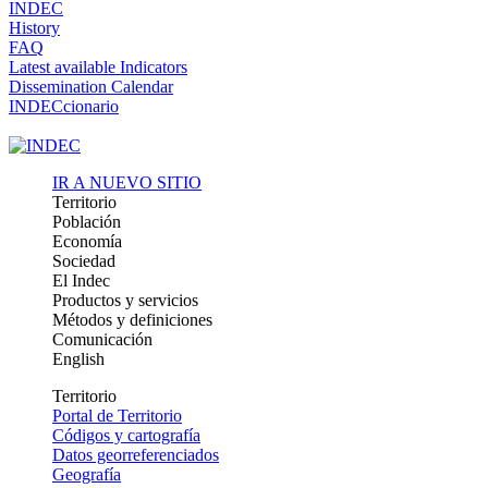
INDEC
History
FAQ
Latest available Indicators
Dissemination Calendar
INDECcionario
IR A NUEVO SITIO
Territorio
Población
Economía
Sociedad
El Indec
Productos y servicios
Métodos y definiciones
Comunicación
English
Territorio
Portal de Territorio
Códigos y cartografía
Datos georreferenciados
Geografía