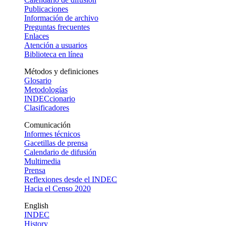
Publicaciones
Información de archivo
Preguntas frecuentes
Enlaces
Atención a usuarios
Biblioteca en línea
Métodos y definiciones
Glosario
Metodologías
INDECcionario
Clasificadores
Comunicación
Informes técnicos
Gacetillas de prensa
Calendario de difusión
Multimedia
Prensa
Reflexiones desde el INDEC
Hacia el Censo 2020
English
INDEC
History