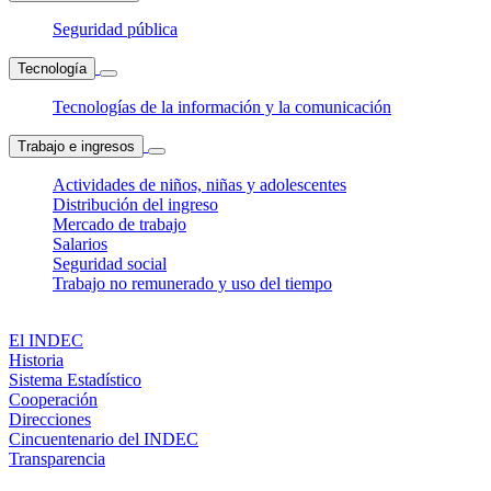
Seguridad pública
Tecnología
Tecnologías de la información y la comunicación
Trabajo e ingresos
Actividades de niños, niñas y adolescentes
Distribución del ingreso
Mercado de trabajo
Salarios
Seguridad social
Trabajo no remunerado y uso del tiempo
El INDEC
Historia
Sistema Estadístico
Cooperación
Direcciones
Cincuentenario del INDEC
Transparencia