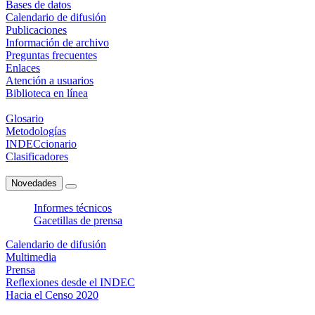
Bases de datos
Calendario de difusión
Publicaciones
Información de archivo
Preguntas frecuentes
Enlaces
Atención a usuarios
Biblioteca en línea
Glosario
Metodologías
INDECcionario
Clasificadores
Novedades
Informes técnicos
Gacetillas de prensa
Calendario de difusión
Multimedia
Prensa
Reflexiones desde el INDEC
Hacia el Censo 2020