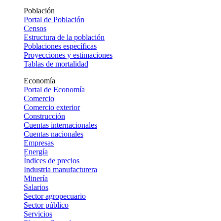
Población
Portal de Población
Censos
Estructura de la población
Poblaciones específicas
Proyecciones y estimaciones
Tablas de mortalidad
Economía
Portal de Economía
Comercio
Comercio exterior
Construcción
Cuentas internacionales
Cuentas nacionales
Empresas
Energía
Índices de precios
Industria manufacturera
Minería
Salarios
Sector agropecuario
Sector público
Servicios