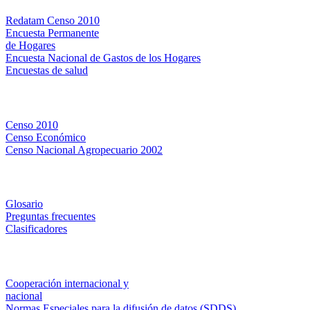
Redatam Censo 2010
Encuesta Permanente
de Hogares
Encuesta Nacional de Gastos de los Hogares
Encuestas de salud
Censos
Censo 2010
Censo Económico
Censo Nacional Agropecuario 2002
Métodos y definiciones
Glosario
Preguntas frecuentes
Clasificadores
Institucionales
Cooperación internacional y
nacional
Normas Especiales para la difusión de datos (SDDS)