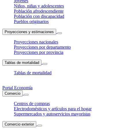
Jóvenes
Niños, niñas y adolescentes
Población afrodescendiente
Población con discapacidad
Pueblos originarios
Proyecciones y estimaciones
Proyecciones nacionales
Proyecciones por departamento
Proyecciones por provincia
Tablas de mortalidad
Tablas de mortalidad
Portal Economía
Comercio
Centros de compras
Electrodomésticos y artículos para el hogar
Supermercados y autoservicios mayoristas
Comercio exterior