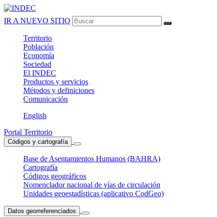
IR A NUEVO SITIO
Territorio
Población
Economía
Sociedad
El
INDEC
Productos
y servicios
Métodos
y definiciones
Comunicación
English
Portal Territorio
Códigos y cartografía
Base de Asentamientos Humanos (BAHRA)
Cartografía
Códigos geográficos
Nomenclador nacional de vías de circulación
Unidades geoestadísticas (aplicativo CodGeo)
Datos georreferenciados