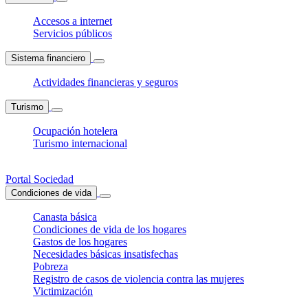
Accesos a internet
Servicios públicos
Sistema financiero
Actividades financieras y seguros
Turismo
Ocupación hotelera
Turismo internacional
Portal Sociedad
Condiciones de vida
Canasta básica
Condiciones de vida de los hogares
Gastos de los hogares
Necesidades básicas insatisfechas
Pobreza
Registro de casos de violencia contra las mujeres
Victimización