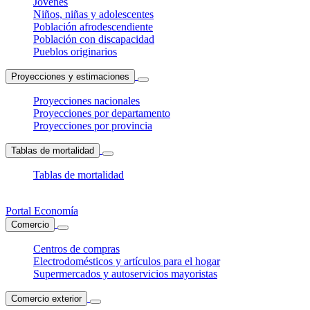
Jóvenes
Niños, niñas y adolescentes
Población afrodescendiente
Población con discapacidad
Pueblos originarios
Proyecciones y estimaciones
Proyecciones nacionales
Proyecciones por departamento
Proyecciones por provincia
Tablas de mortalidad
Tablas de mortalidad
Portal Economía
Comercio
Centros de compras
Electrodomésticos y artículos para el hogar
Supermercados y autoservicios mayoristas
Comercio exterior