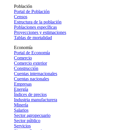
Población
Portal de Población
Censos
Estructura de la población
Poblaciones específicas
Proyecciones y estimaciones
Tablas de mortalidad
Economía
Portal de Economía
Comercio
Comercio exterior
Construcción
Cuentas internacionales
Cuentas nacionales
Empresas
Energía
Índices de precios
Industria manufacturera
Minería
Salarios
Sector agropecuario
Sector público
Servicios