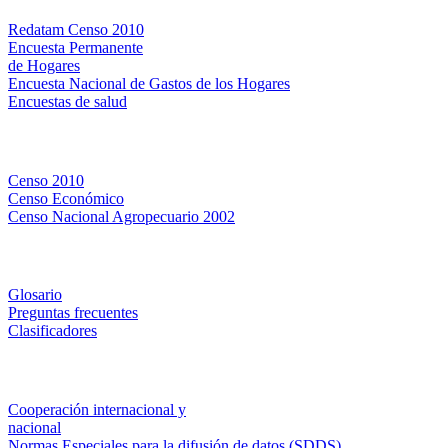
Redatam Censo 2010
Encuesta Permanente
de Hogares
Encuesta Nacional de Gastos de los Hogares
Encuestas de salud
Censos
Censo 2010
Censo Económico
Censo Nacional Agropecuario 2002
Métodos y definiciones
Glosario
Preguntas frecuentes
Clasificadores
Institucionales
Cooperación internacional y
nacional
Normas Especiales para la difusión de datos (SDDS)