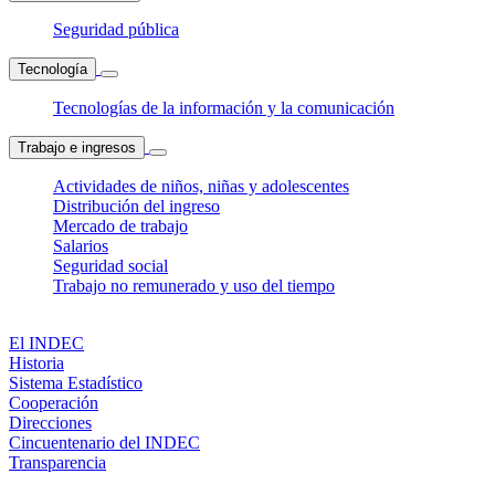
Seguridad pública
Tecnología
Tecnologías de la información y la comunicación
Trabajo e ingresos
Actividades de niños, niñas y adolescentes
Distribución del ingreso
Mercado de trabajo
Salarios
Seguridad social
Trabajo no remunerado y uso del tiempo
El INDEC
Historia
Sistema Estadístico
Cooperación
Direcciones
Cincuentenario del INDEC
Transparencia