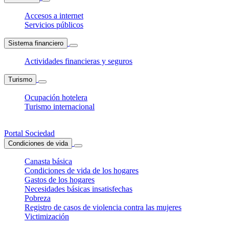
Accesos a internet
Servicios públicos
Sistema financiero
Actividades financieras y seguros
Turismo
Ocupación hotelera
Turismo internacional
Portal Sociedad
Condiciones de vida
Canasta básica
Condiciones de vida de los hogares
Gastos de los hogares
Necesidades básicas insatisfechas
Pobreza
Registro de casos de violencia contra las mujeres
Victimización