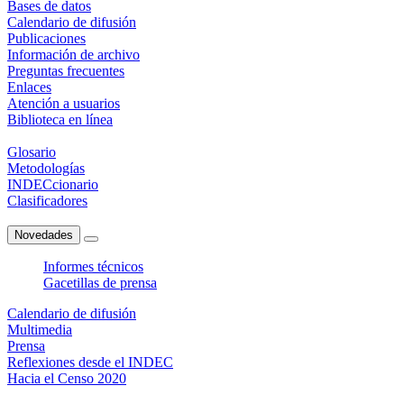
Bases de datos
Calendario de difusión
Publicaciones
Información de archivo
Preguntas frecuentes
Enlaces
Atención a usuarios
Biblioteca en línea
Glosario
Metodologías
INDECcionario
Clasificadores
Novedades
Informes técnicos
Gacetillas de prensa
Calendario de difusión
Multimedia
Prensa
Reflexiones desde el INDEC
Hacia el Censo 2020