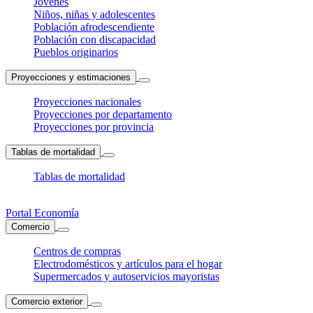
Jóvenes
Niños, niñas y adolescentes
Población afrodescendiente
Población con discapacidad
Pueblos originarios
Proyecciones y estimaciones
Proyecciones nacionales
Proyecciones por departamento
Proyecciones por provincia
Tablas de mortalidad
Tablas de mortalidad
Portal Economía
Comercio
Centros de compras
Electrodomésticos y artículos para el hogar
Supermercados y autoservicios mayoristas
Comercio exterior