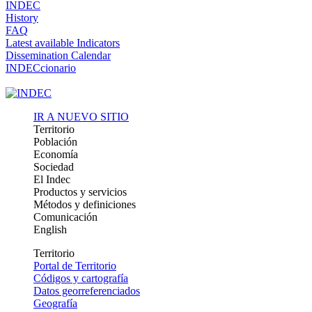
INDEC
History
FAQ
Latest available Indicators
Dissemination Calendar
INDECcionario
IR A NUEVO SITIO
Territorio
Población
Economía
Sociedad
El Indec
Productos y servicios
Métodos y definiciones
Comunicación
English
Territorio
Portal de Territorio
Códigos y cartografía
Datos georreferenciados
Geografía