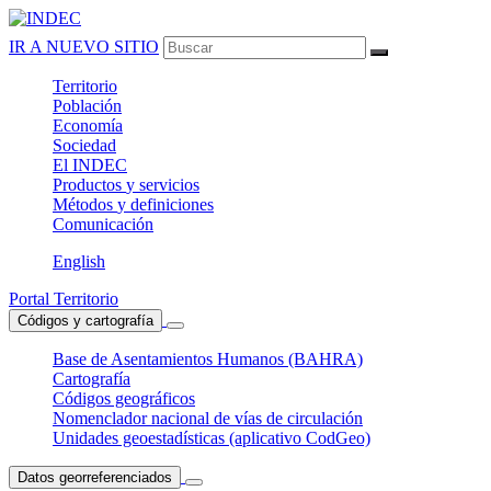
IR A NUEVO SITIO
Territorio
Población
Economía
Sociedad
El
INDEC
Productos
y servicios
Métodos
y definiciones
Comunicación
English
Portal Territorio
Códigos y cartografía
Base de Asentamientos Humanos (BAHRA)
Cartografía
Códigos geográficos
Nomenclador nacional de vías de circulación
Unidades geoestadísticas (aplicativo CodGeo)
Datos georreferenciados