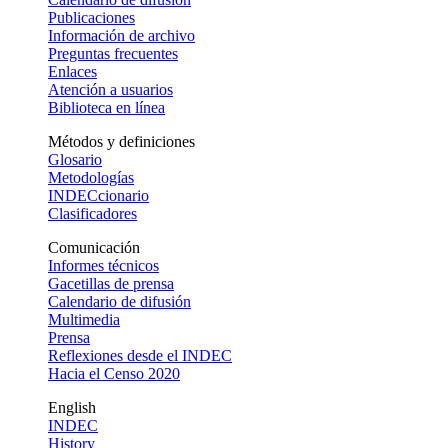
Publicaciones
Información de archivo
Preguntas frecuentes
Enlaces
Atención a usuarios
Biblioteca en línea
Métodos y definiciones
Glosario
Metodologías
INDECcionario
Clasificadores
Comunicación
Informes técnicos
Gacetillas de prensa
Calendario de difusión
Multimedia
Prensa
Reflexiones desde el INDEC
Hacia el Censo 2020
English
INDEC
History