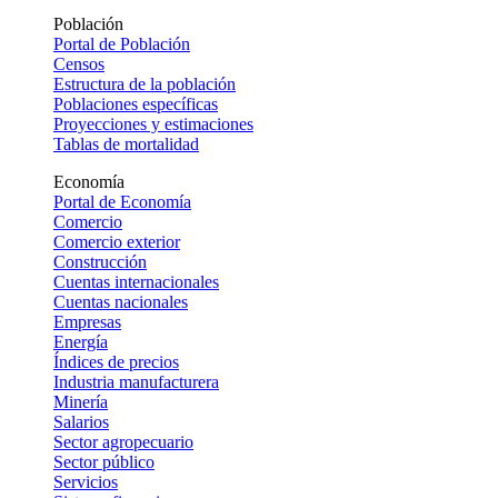
Población
Portal de Población
Censos
Estructura de la población
Poblaciones específicas
Proyecciones y estimaciones
Tablas de mortalidad
Economía
Portal de Economía
Comercio
Comercio exterior
Construcción
Cuentas internacionales
Cuentas nacionales
Empresas
Energía
Índices de precios
Industria manufacturera
Minería
Salarios
Sector agropecuario
Sector público
Servicios