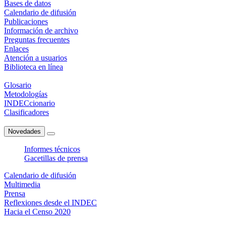
Bases de datos
Calendario de difusión
Publicaciones
Información de archivo
Preguntas frecuentes
Enlaces
Atención a usuarios
Biblioteca en línea
Glosario
Metodologías
INDECcionario
Clasificadores
Novedades
Informes técnicos
Gacetillas de prensa
Calendario de difusión
Multimedia
Prensa
Reflexiones desde el INDEC
Hacia el Censo 2020