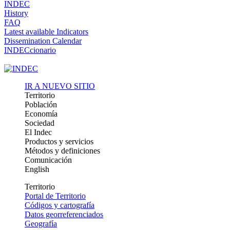
INDEC
History
FAQ
Latest available Indicators
Dissemination Calendar
INDECcionario
IR A NUEVO SITIO
Territorio
Población
Economía
Sociedad
El Indec
Productos y servicios
Métodos y definiciones
Comunicación
English
Territorio
Portal de Territorio
Códigos y cartografía
Datos georreferenciados
Geografía