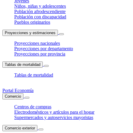
Jóvenes
Niños, niñas y adolescentes
Población afrodescendiente
Población con discapacidad
Pueblos originarios
Proyecciones y estimaciones
Proyecciones nacionales
Proyecciones por departamento
Proyecciones por provincia
Tablas de mortalidad
Tablas de mortalidad
Portal Economía
Comercio
Centros de compras
Electrodomésticos y artículos para el hogar
Supermercados y autoservicios mayoristas
Comercio exterior