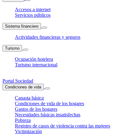
Accesos a internet
Servicios públicos
Sistema financiero
Actividades financieras y seguros
Turismo
Ocupación hotelera
Turismo internacional
Portal Sociedad
Condiciones de vida
Canasta básica
Condiciones de vida de los hogares
Gastos de los hogares
Necesidades básicas insatisfechas
Pobreza
Registro de casos de violencia contra las mujeres
Victimización