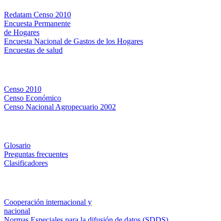
Redatam Censo 2010
Encuesta Permanente
de Hogares
Encuesta Nacional de Gastos de los Hogares
Encuestas de salud
Censos
Censo 2010
Censo Económico
Censo Nacional Agropecuario 2002
Métodos y definiciones
Glosario
Preguntas frecuentes
Clasificadores
Institucionales
Cooperación internacional y
nacional
Normas Especiales para la difusión de datos (SDDS)