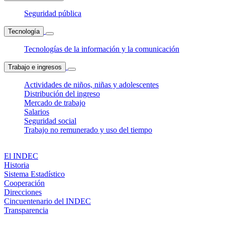
Seguridad pública
Tecnología
Tecnologías de la información y la comunicación
Trabajo e ingresos
Actividades de niños, niñas y adolescentes
Distribución del ingreso
Mercado de trabajo
Salarios
Seguridad social
Trabajo no remunerado y uso del tiempo
El INDEC
Historia
Sistema Estadístico
Cooperación
Direcciones
Cincuentenario del INDEC
Transparencia