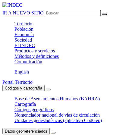
IR A NUEVO SITIO
Territorio
Población
Economía
Sociedad
El
INDEC
Productos
y servicios
Métodos
y definiciones
Comunicación
English
Portal Territorio
Códigos y cartografía
Base de Asentamientos Humanos (BAHRA)
Cartografía
Códigos geográficos
Nomenclador nacional de vías de circulación
Unidades geoestadísticas (aplicativo CodGeo)
Datos georreferenciados