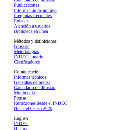
Publicaciones
Información de archivo
Preguntas frecuentes
Enlaces
Atención a usuarios
Biblioteca en línea
Métodos y definiciones
Glosario
Metodologías
INDECcionario
Clasificadores
Comunicación
Informes técnicos
Gacetillas de prensa
Calendario de difusión
Multimedia
Prensa
Reflexiones desde el INDEC
Hacia el Censo 2020
English
INDEC
History