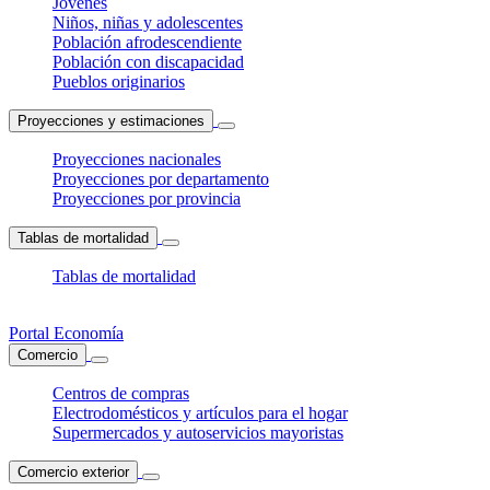
Jóvenes
Niños, niñas y adolescentes
Población afrodescendiente
Población con discapacidad
Pueblos originarios
Proyecciones y estimaciones
Proyecciones nacionales
Proyecciones por departamento
Proyecciones por provincia
Tablas de mortalidad
Tablas de mortalidad
Portal Economía
Comercio
Centros de compras
Electrodomésticos y artículos para el hogar
Supermercados y autoservicios mayoristas
Comercio exterior