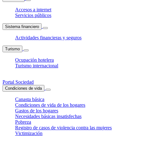
Accesos a internet
Servicios públicos
Sistema financiero
Actividades financieras y seguros
Turismo
Ocupación hotelera
Turismo internacional
Portal Sociedad
Condiciones de vida
Canasta básica
Condiciones de vida de los hogares
Gastos de los hogares
Necesidades básicas insatisfechas
Pobreza
Registro de casos de violencia contra las mujeres
Victimización