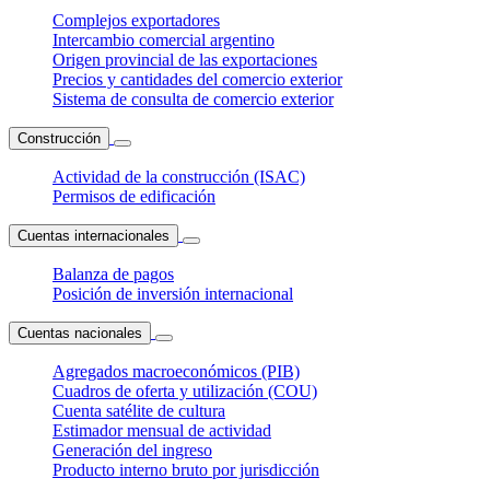
Complejos exportadores
Intercambio comercial argentino
Origen provincial de las exportaciones
Precios y cantidades del comercio exterior
Sistema de consulta de comercio exterior
Construcción
Actividad de la construcción (ISAC)
Permisos de edificación
Cuentas internacionales
Balanza de pagos
Posición de inversión internacional
Cuentas nacionales
Agregados macroeconómicos (PIB)
Cuadros de oferta y utilización (COU)
Cuenta satélite de cultura
Estimador mensual de actividad
Generación del ingreso
Producto interno bruto por jurisdicción