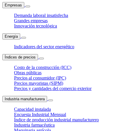
Empresas
Demanda laboral insatisfecha
Grandes empresas
Innovación tecnológica
Energía
Indicadores del sector energético
Índices de precios
Costo de la construcción (ICC)
Obras públicas
Precios al consumidor (IPC)
Precios mayoristas (SIPM)
Precios y cantidades del comercio exterior
Industria manufacturera
Capacidad instalada
Encuesta Industrial Mensual
Índice de producción industrial manufacturero
Industria farmacéutica
Maquinaria agrícola