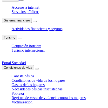
Accesos a internet
Servicios públicos
Sistema financiero
Actividades financieras y seguros
Turismo
Ocupación hotelera
Turismo internacional
Portal Sociedad
Condiciones de vida
Canasta básica
Condiciones de vida de los hogares
Gastos de los hogares
Necesidades básicas insatisfechas
Pobreza
Registro de casos de violencia contra las mujeres
Victimización