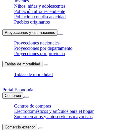
Jóvenes
Niños, niñas y adolescentes
Población afrodescendiente
Población con discapacidad
Pueblos originarios
Proyecciones y estimaciones
Proyecciones nacionales
Proyecciones por departamento
Proyecciones por provincia
Tablas de mortalidad
Tablas de mortalidad
Portal Economía
Comercio
Centros de compras
Electrodomésticos y artículos para el hogar
Supermercados y autoservicios mayoristas
Comercio exterior