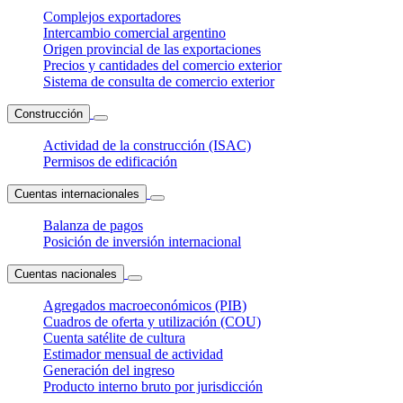
Complejos exportadores
Intercambio comercial argentino
Origen provincial de las exportaciones
Precios y cantidades del comercio exterior
Sistema de consulta de comercio exterior
Construcción
Actividad de la construcción (ISAC)
Permisos de edificación
Cuentas internacionales
Balanza de pagos
Posición de inversión internacional
Cuentas nacionales
Agregados macroeconómicos (PIB)
Cuadros de oferta y utilización (COU)
Cuenta satélite de cultura
Estimador mensual de actividad
Generación del ingreso
Producto interno bruto por jurisdicción