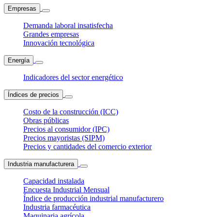
Empresas
Demanda laboral insatisfecha
Grandes empresas
Innovación tecnológica
Energía
Indicadores del sector energético
Índices de precios
Costo de la construcción (ICC)
Obras públicas
Precios al consumidor (IPC)
Precios mayoristas (SIPM)
Precios y cantidades del comercio exterior
Industria manufacturera
Capacidad instalada
Encuesta Industrial Mensual
Índice de producción industrial manufacturero
Industria farmacéutica
Maquinaria agrícola