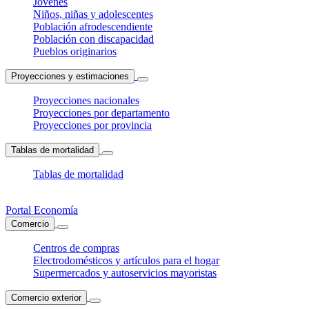
Jóvenes
Niños, niñas y adolescentes
Población afrodescendiente
Población con discapacidad
Pueblos originarios
Proyecciones y estimaciones
Proyecciones nacionales
Proyecciones por departamento
Proyecciones por provincia
Tablas de mortalidad
Tablas de mortalidad
Portal Economía
Comercio
Centros de compras
Electrodomésticos y artículos para el hogar
Supermercados y autoservicios mayoristas
Comercio exterior