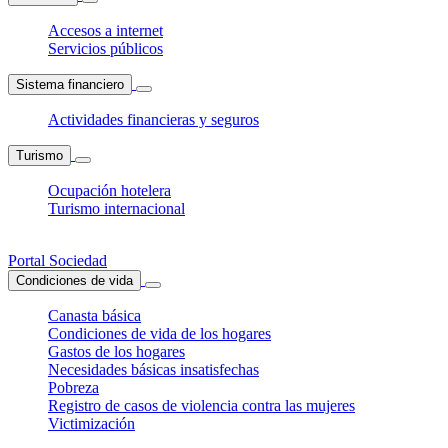
Accesos a internet
Servicios públicos
Sistema financiero
Actividades financieras y seguros
Turismo
Ocupación hotelera
Turismo internacional
Portal Sociedad
Condiciones de vida
Canasta básica
Condiciones de vida de los hogares
Gastos de los hogares
Necesidades básicas insatisfechas
Pobreza
Registro de casos de violencia contra las mujeres
Victimización