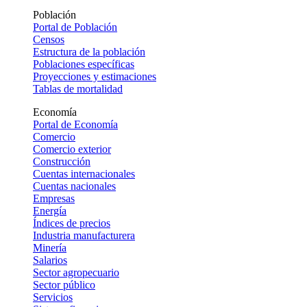
Población
Portal de Población
Censos
Estructura de la población
Poblaciones específicas
Proyecciones y estimaciones
Tablas de mortalidad
Economía
Portal de Economía
Comercio
Comercio exterior
Construcción
Cuentas internacionales
Cuentas nacionales
Empresas
Energía
Índices de precios
Industria manufacturera
Minería
Salarios
Sector agropecuario
Sector público
Servicios