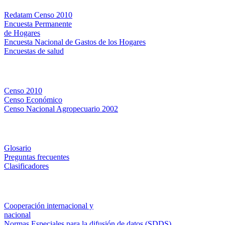
Redatam Censo 2010
Encuesta Permanente
de Hogares
Encuesta Nacional de Gastos de los Hogares
Encuestas de salud
Censos
Censo 2010
Censo Económico
Censo Nacional Agropecuario 2002
Métodos y definiciones
Glosario
Preguntas frecuentes
Clasificadores
Institucionales
Cooperación internacional y
nacional
Normas Especiales para la difusión de datos (SDDS)