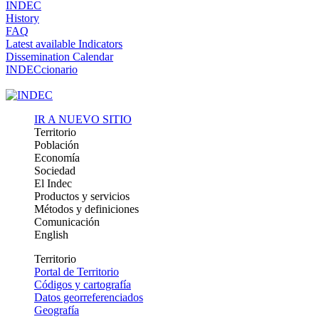
INDEC
History
FAQ
Latest available Indicators
Dissemination Calendar
INDECcionario
IR A NUEVO SITIO
Territorio
Población
Economía
Sociedad
El Indec
Productos y servicios
Métodos y definiciones
Comunicación
English
Territorio
Portal de Territorio
Códigos y cartografía
Datos georreferenciados
Geografía