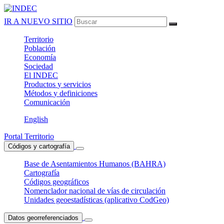
IR A NUEVO SITIO
Territorio
Población
Economía
Sociedad
El
INDEC
Productos
y servicios
Métodos
y definiciones
Comunicación
English
Portal Territorio
Códigos y cartografía
Base de Asentamientos Humanos (BAHRA)
Cartografía
Códigos geográficos
Nomenclador nacional de vías de circulación
Unidades geoestadísticas (aplicativo CodGeo)
Datos georreferenciados