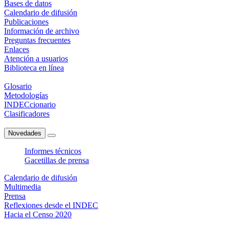
Bases de datos
Calendario de difusión
Publicaciones
Información de archivo
Preguntas frecuentes
Enlaces
Atención a usuarios
Biblioteca en línea
Glosario
Metodologías
INDECcionario
Clasificadores
Novedades
Informes técnicos
Gacetillas de prensa
Calendario de difusión
Multimedia
Prensa
Reflexiones desde el INDEC
Hacia el Censo 2020