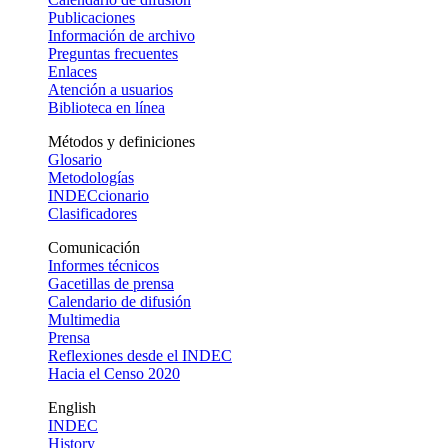
Publicaciones
Información de archivo
Preguntas frecuentes
Enlaces
Atención a usuarios
Biblioteca en línea
Métodos y definiciones
Glosario
Metodologías
INDECcionario
Clasificadores
Comunicación
Informes técnicos
Gacetillas de prensa
Calendario de difusión
Multimedia
Prensa
Reflexiones desde el INDEC
Hacia el Censo 2020
English
INDEC
History