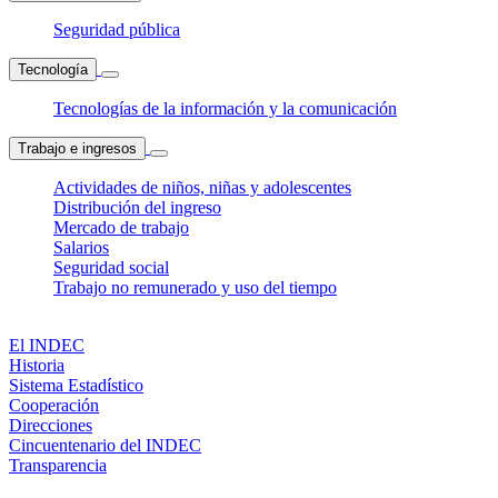
Seguridad pública
Tecnología
Tecnologías de la información y la comunicación
Trabajo e ingresos
Actividades de niños, niñas y adolescentes
Distribución del ingreso
Mercado de trabajo
Salarios
Seguridad social
Trabajo no remunerado y uso del tiempo
El INDEC
Historia
Sistema Estadístico
Cooperación
Direcciones
Cincuentenario del INDEC
Transparencia