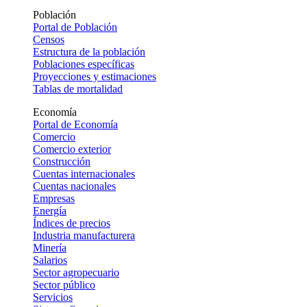
Población
Portal de Población
Censos
Estructura de la población
Poblaciones específicas
Proyecciones y estimaciones
Tablas de mortalidad
Economía
Portal de Economía
Comercio
Comercio exterior
Construcción
Cuentas internacionales
Cuentas nacionales
Empresas
Energía
Índices de precios
Industria manufacturera
Minería
Salarios
Sector agropecuario
Sector público
Servicios