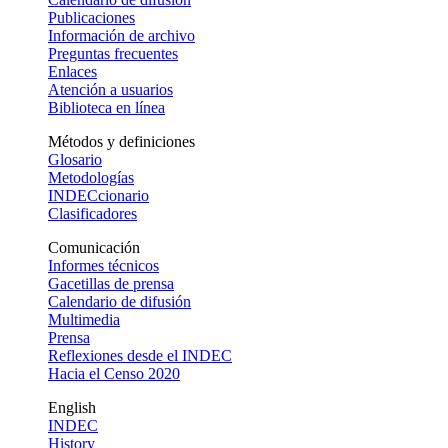
Publicaciones
Información de archivo
Preguntas frecuentes
Enlaces
Atención a usuarios
Biblioteca en línea
Métodos y definiciones
Glosario
Metodologías
INDECcionario
Clasificadores
Comunicación
Informes técnicos
Gacetillas de prensa
Calendario de difusión
Multimedia
Prensa
Reflexiones desde el INDEC
Hacia el Censo 2020
English
INDEC
History