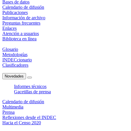
Bases de datos
Calendario de difusión
Publicaciones
Información de archivo
Preguntas frecuentes
Enlaces
Atención a usuarios
Biblioteca en línea
Glosario
Metodologías
INDECcionario
Clasificadores
Novedades
Informes técnicos
Gacetillas de prensa
Calendario de difusión
Multimedia
Prensa
Reflexiones desde el INDEC
Hacia el Censo 2020