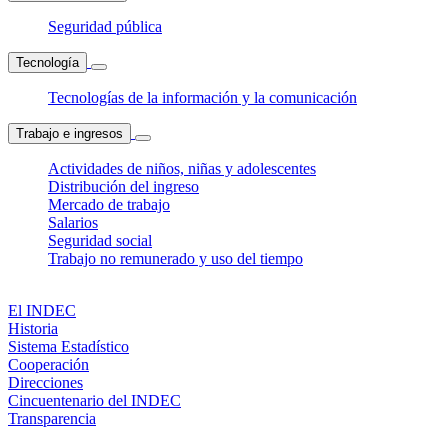
Seguridad pública
Tecnología
Tecnologías de la información y la comunicación
Trabajo e ingresos
Actividades de niños, niñas y adolescentes
Distribución del ingreso
Mercado de trabajo
Salarios
Seguridad social
Trabajo no remunerado y uso del tiempo
El INDEC
Historia
Sistema Estadístico
Cooperación
Direcciones
Cincuentenario del INDEC
Transparencia