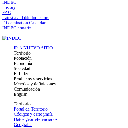
INDEC
History
FAQ
Latest available Indicators
Dissemination Calendar
INDECcionario
IR A NUEVO SITIO
Territorio
Población
Economía
Sociedad
El Indec
Productos y servicios
Métodos y definiciones
Comunicación
English
Territorio
Portal de Territorio
Códigos y cartografía
Datos georreferenciados
Geografía