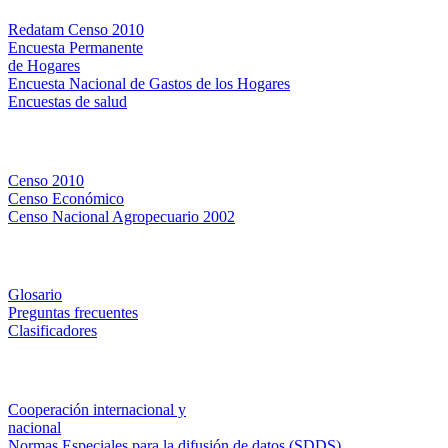
Redatam Censo 2010
Encuesta Permanente
de Hogares
Encuesta Nacional de Gastos de los Hogares
Encuestas de salud
Censos
Censo 2010
Censo Económico
Censo Nacional Agropecuario 2002
Métodos y definiciones
Glosario
Preguntas frecuentes
Clasificadores
Institucionales
Cooperación internacional y
nacional
Normas Especiales para la difusión de datos (SDDS)