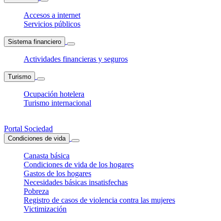
Accesos a internet
Servicios públicos
Sistema financiero
Actividades financieras y seguros
Turismo
Ocupación hotelera
Turismo internacional
Portal Sociedad
Condiciones de vida
Canasta básica
Condiciones de vida de los hogares
Gastos de los hogares
Necesidades básicas insatisfechas
Pobreza
Registro de casos de violencia contra las mujeres
Victimización