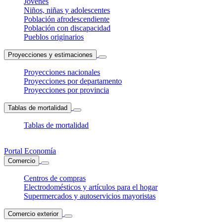
Jóvenes
Niños, niñas y adolescentes
Población afrodescendiente
Población con discapacidad
Pueblos originarios
Proyecciones y estimaciones
Proyecciones nacionales
Proyecciones por departamento
Proyecciones por provincia
Tablas de mortalidad
Tablas de mortalidad
Portal Economía
Comercio
Centros de compras
Electrodomésticos y artículos para el hogar
Supermercados y autoservicios mayoristas
Comercio exterior