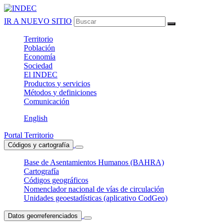
IR A NUEVO SITIO
Territorio
Población
Economía
Sociedad
El
INDEC
Productos
y servicios
Métodos
y definiciones
Comunicación
English
Portal Territorio
Códigos y cartografía
Base de Asentamientos Humanos (BAHRA)
Cartografía
Códigos geográficos
Nomenclador nacional de vías de circulación
Unidades geoestadísticas (aplicativo CodGeo)
Datos georreferenciados