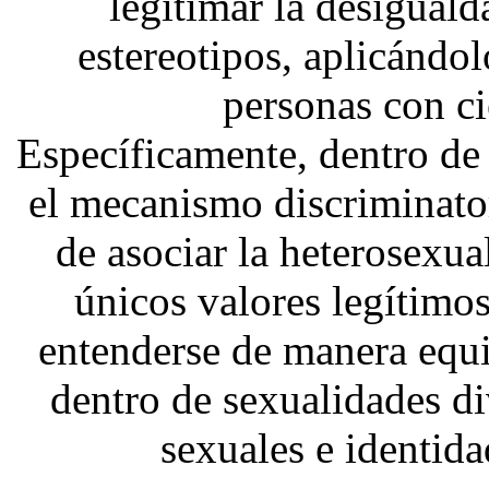
legitimar la desiguald
estereotipos, aplicándol
personas con c
Específicamente, dentro de 
el mecanismo discriminato
de asociar la heterosexu
únicos valores legítimo
entenderse de manera equ
dentro de sexualidades di
sexuales e identida