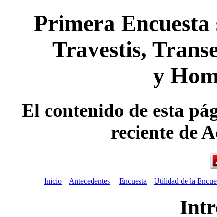
Primera Encuesta 
Travestis, Trans
y Hom
El contenido de esta pá
reciente de A
Inicio
Antecedentes
Encuesta
Utilidad de la Encue
Int