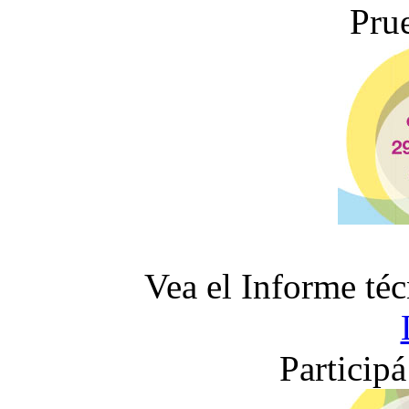
Pru
Vea el Informe téc
Participá