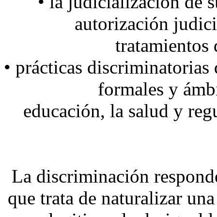
• la judicialización de
autorización judici
tratamientos 
• prácticas discriminatorias 
formales y ámbi
educación, la salud y regu
La discriminación responde
que trata de naturalizar un