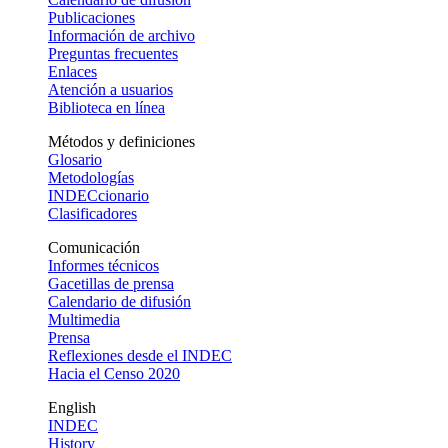
Publicaciones
Información de archivo
Preguntas frecuentes
Enlaces
Atención a usuarios
Biblioteca en línea
Métodos y definiciones
Glosario
Metodologías
INDECcionario
Clasificadores
Comunicación
Informes técnicos
Gacetillas de prensa
Calendario de difusión
Multimedia
Prensa
Reflexiones desde el INDEC
Hacia el Censo 2020
English
INDEC
History