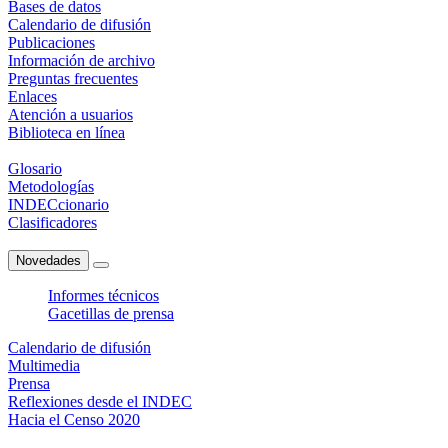
Bases de datos
Calendario de difusión
Publicaciones
Información de archivo
Preguntas frecuentes
Enlaces
Atención a usuarios
Biblioteca en línea
Glosario
Metodologías
INDECcionario
Clasificadores
Novedades
Informes técnicos
Gacetillas de prensa
Calendario de difusión
Multimedia
Prensa
Reflexiones desde el INDEC
Hacia el Censo 2020