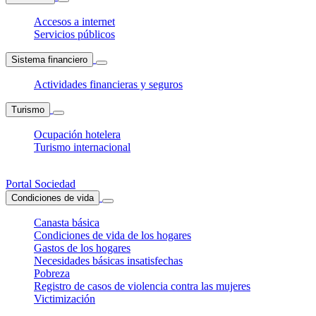
Accesos a internet
Servicios públicos
Sistema financiero
Actividades financieras y seguros
Turismo
Ocupación hotelera
Turismo internacional
Portal Sociedad
Condiciones de vida
Canasta básica
Condiciones de vida de los hogares
Gastos de los hogares
Necesidades básicas insatisfechas
Pobreza
Registro de casos de violencia contra las mujeres
Victimización