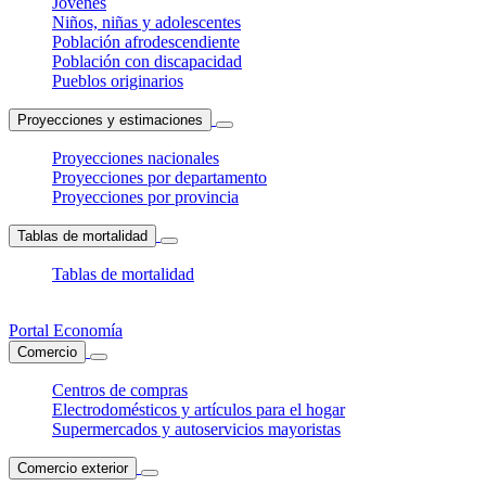
Jóvenes
Niños, niñas y adolescentes
Población afrodescendiente
Población con discapacidad
Pueblos originarios
Proyecciones y estimaciones
Proyecciones nacionales
Proyecciones por departamento
Proyecciones por provincia
Tablas de mortalidad
Tablas de mortalidad
Portal Economía
Comercio
Centros de compras
Electrodomésticos y artículos para el hogar
Supermercados y autoservicios mayoristas
Comercio exterior