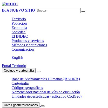
IR A NUEVO SITIO
Territorio
Población
Economía
Sociedad
El
INDEC
Productos
y servicios
Métodos
y definiciones
Comunicación
English
Portal Territorio
Códigos y cartografía
Base de Asentamientos Humanos (BAHRA)
Cartografía
Códigos geográficos
Nomenclador nacional de vías de circulación
Unidades geoestadísticas (aplicativo CodGeo)
Datos georreferenciados