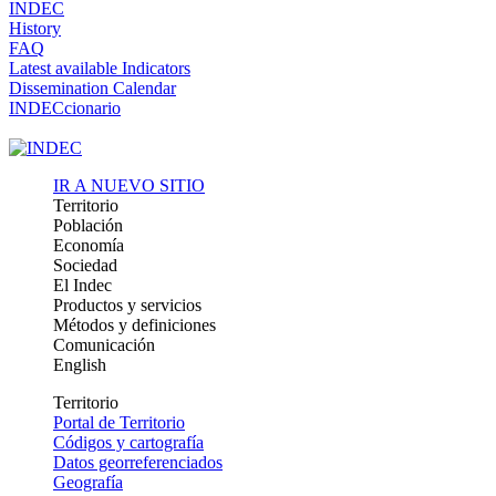
INDEC
History
FAQ
Latest available Indicators
Dissemination Calendar
INDECcionario
IR A NUEVO SITIO
Territorio
Población
Economía
Sociedad
El Indec
Productos y servicios
Métodos y definiciones
Comunicación
English
Territorio
Portal de Territorio
Códigos y cartografía
Datos georreferenciados
Geografía