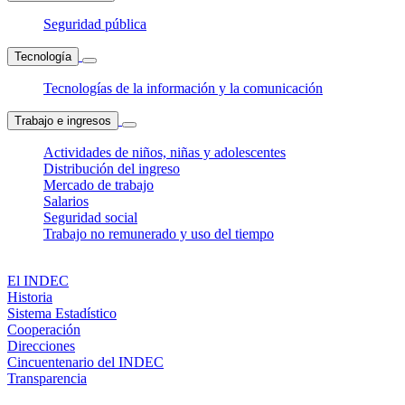
Seguridad pública
Tecnología
Tecnologías de la información y la comunicación
Trabajo e ingresos
Actividades de niños, niñas y adolescentes
Distribución del ingreso
Mercado de trabajo
Salarios
Seguridad social
Trabajo no remunerado y uso del tiempo
El INDEC
Historia
Sistema Estadístico
Cooperación
Direcciones
Cincuentenario del INDEC
Transparencia