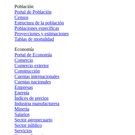
Población
Portal de Población
Censos
Estructura de la población
Poblaciones específicas
Proyecciones y estimaciones
Tablas de mortalidad
Economía
Portal de Economía
Comercio
Comercio exterior
Construcción
Cuentas internacionales
Cuentas nacionales
Empresas
Energía
Índices de precios
Industria manufacturera
Minería
Salarios
Sector agropecuario
Sector público
Servicios