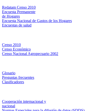
Redatam Censo 2010
Encuesta Permanente
de Hogares
Encuesta Nacional de Gastos de los Hogares
Encuestas de salud
Censos
Censo 2010
Censo Económico
Censo Nacional Agropecuario 2002
Métodos y definiciones
Glosario
Preguntas frecuentes
Clasificadores
Institucionales
Cooperación internacional y
nacional
Normas Especiales para la difusión de datos (SDDS)