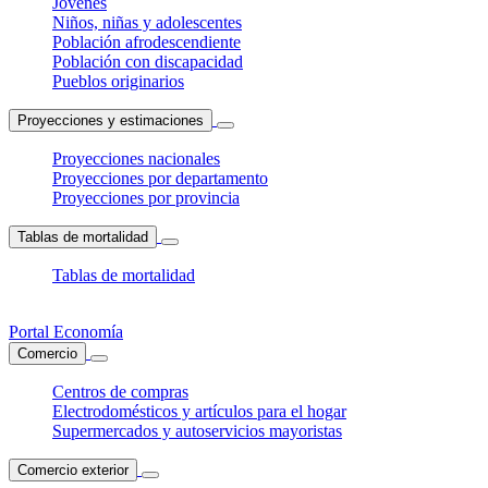
Jóvenes
Niños, niñas y adolescentes
Población afrodescendiente
Población con discapacidad
Pueblos originarios
Proyecciones y estimaciones
Proyecciones nacionales
Proyecciones por departamento
Proyecciones por provincia
Tablas de mortalidad
Tablas de mortalidad
Portal Economía
Comercio
Centros de compras
Electrodomésticos y artículos para el hogar
Supermercados y autoservicios mayoristas
Comercio exterior