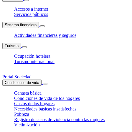
Accesos a internet
Servicios públicos
Sistema financiero
Actividades financieras y seguros
Turismo
Ocupación hotelera
Turismo internacional
Portal Sociedad
Condiciones de vida
Canasta básica
Condiciones de vida de los hogares
Gastos de los hogares
Necesidades básicas insatisfechas
Pobreza
Registro de casos de violencia contra las mujeres
Victimización