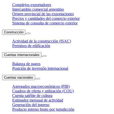
Complejos exportadores
Intercambio comercial argentino
Origen provincial de las exportaciones
Precios y cantidades del comercio exterior
Sistema de consulta de comercio exterior
Construcción
Actividad de la construcción (ISAC)
Permisos de edificación
Cuentas internacionales
Balanza de pagos
Posición de inversión internacional
Cuentas nacionales
Agregados macroeconómicos (PIB)
Cuadros de oferta y utilización (COU)
Cuenta satélite de cultura
Estimador mensual de actividad
Generación del ingreso
Producto interno bruto por jurisdicción