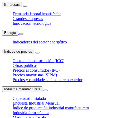
Empresas
Demanda laboral insatisfecha
Grandes empresas
Innovación tecnológica
Energía
Indicadores del sector energético
Índices de precios
Costo de la construcción (ICC)
Obras públicas
Precios al consumidor (IPC)
Precios mayoristas (SIPM)
Precios y cantidades del comercio exterior
Industria manufacturera
Capacidad instalada
Encuesta Industrial Mensual
Índice de producción industrial manufacturero
Industria farmacéutica
Maquinaria agrícola