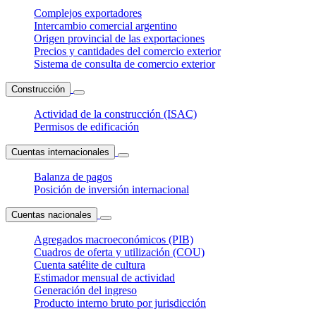
Complejos exportadores
Intercambio comercial argentino
Origen provincial de las exportaciones
Precios y cantidades del comercio exterior
Sistema de consulta de comercio exterior
Construcción
Actividad de la construcción (ISAC)
Permisos de edificación
Cuentas internacionales
Balanza de pagos
Posición de inversión internacional
Cuentas nacionales
Agregados macroeconómicos (PIB)
Cuadros de oferta y utilización (COU)
Cuenta satélite de cultura
Estimador mensual de actividad
Generación del ingreso
Producto interno bruto por jurisdicción