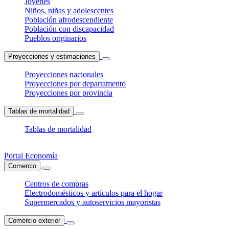
Jóvenes
Niños, niñas y adolescentes
Población afrodescendiente
Población con discapacidad
Pueblos originarios
Proyecciones y estimaciones
Proyecciones nacionales
Proyecciones por departamento
Proyecciones por provincia
Tablas de mortalidad
Tablas de mortalidad
Portal Economía
Comercio
Centros de compras
Electrodomésticos y artículos para el hogar
Supermercados y autoservicios mayoristas
Comercio exterior