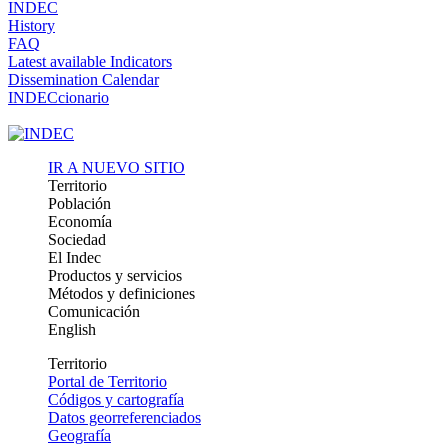
INDEC
History
FAQ
Latest available Indicators
Dissemination Calendar
INDECcionario
IR A NUEVO SITIO
Territorio
Población
Economía
Sociedad
El Indec
Productos y servicios
Métodos y definiciones
Comunicación
English
Territorio
Portal de Territorio
Códigos y cartografía
Datos georreferenciados
Geografía