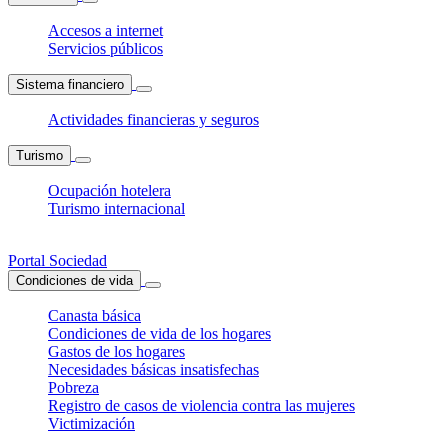
Accesos a internet
Servicios públicos
Sistema financiero
Actividades financieras y seguros
Turismo
Ocupación hotelera
Turismo internacional
Portal Sociedad
Condiciones de vida
Canasta básica
Condiciones de vida de los hogares
Gastos de los hogares
Necesidades básicas insatisfechas
Pobreza
Registro de casos de violencia contra las mujeres
Victimización