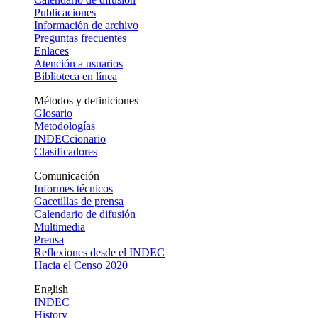
Publicaciones
Información de archivo
Preguntas frecuentes
Enlaces
Atención a usuarios
Biblioteca en línea
Métodos y definiciones
Glosario
Metodologías
INDECcionario
Clasificadores
Comunicación
Informes técnicos
Gacetillas de prensa
Calendario de difusión
Multimedia
Prensa
Reflexiones desde el INDEC
Hacia el Censo 2020
English
INDEC
History