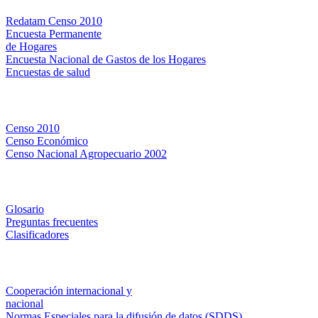
Redatam Censo 2010
Encuesta Permanente
de Hogares
Encuesta Nacional de Gastos de los Hogares
Encuestas de salud
Censos
Censo 2010
Censo Económico
Censo Nacional Agropecuario 2002
Métodos y definiciones
Glosario
Preguntas frecuentes
Clasificadores
Institucionales
Cooperación internacional y
nacional
Normas Especiales para la difusión de datos (SDDS)