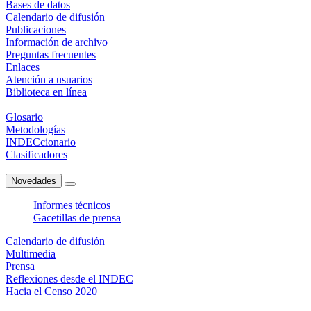
Bases de datos
Calendario de difusión
Publicaciones
Información de archivo
Preguntas frecuentes
Enlaces
Atención a usuarios
Biblioteca en línea
Glosario
Metodologías
INDECcionario
Clasificadores
Novedades
Informes técnicos
Gacetillas de prensa
Calendario de difusión
Multimedia
Prensa
Reflexiones desde el INDEC
Hacia el Censo 2020