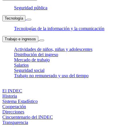
Seguridad pública
Tecnología
Tecnologías de la información y la comunicación
Trabajo e ingresos
Actividades de niños, niñas y adolescentes
Distribución del ingreso
Mercado de trabajo
Salarios
Seguridad social
Trabajo no remunerado y uso del tiempo
El INDEC
Historia
Sistema Estadístico
Cooperación
Direcciones
Cincuentenario del INDEC
Transparencia