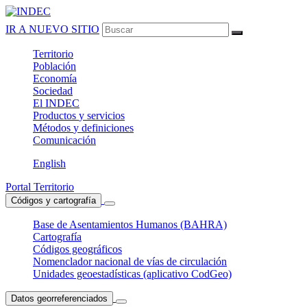
IR A NUEVO SITIO
Territorio
Población
Economía
Sociedad
El
INDEC
Productos
y servicios
Métodos
y definiciones
Comunicación
English
Portal Territorio
Códigos y cartografía
Base de Asentamientos Humanos (BAHRA)
Cartografía
Códigos geográficos
Nomenclador nacional de vías de circulación
Unidades geoestadísticas (aplicativo CodGeo)
Datos georreferenciados