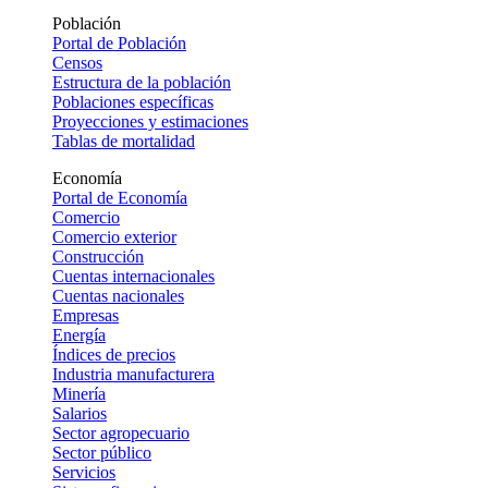
Población
Portal de Población
Censos
Estructura de la población
Poblaciones específicas
Proyecciones y estimaciones
Tablas de mortalidad
Economía
Portal de Economía
Comercio
Comercio exterior
Construcción
Cuentas internacionales
Cuentas nacionales
Empresas
Energía
Índices de precios
Industria manufacturera
Minería
Salarios
Sector agropecuario
Sector público
Servicios