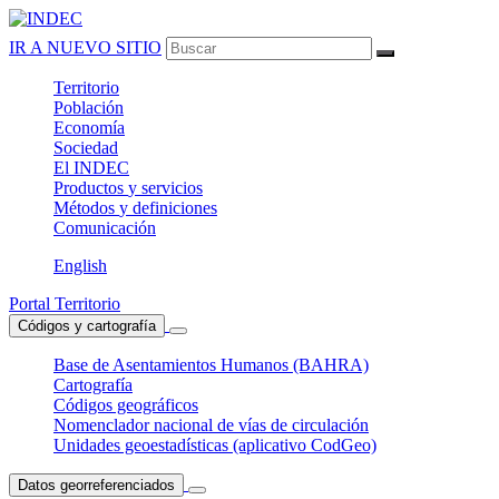
IR A NUEVO SITIO
Territorio
Población
Economía
Sociedad
El
INDEC
Productos
y servicios
Métodos
y definiciones
Comunicación
English
Portal Territorio
Códigos y cartografía
Base de Asentamientos Humanos (BAHRA)
Cartografía
Códigos geográficos
Nomenclador nacional de vías de circulación
Unidades geoestadísticas (aplicativo CodGeo)
Datos georreferenciados