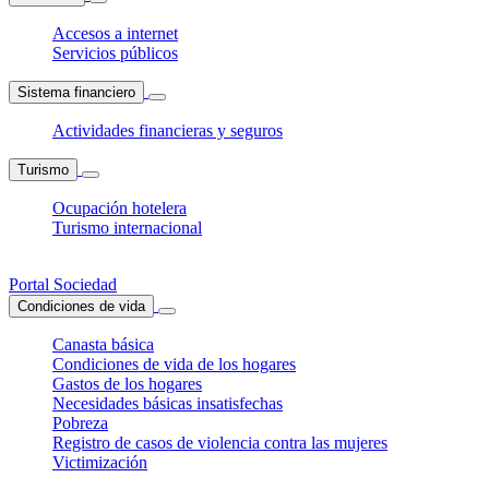
Accesos a internet
Servicios públicos
Sistema financiero
Actividades financieras y seguros
Turismo
Ocupación hotelera
Turismo internacional
Portal Sociedad
Condiciones de vida
Canasta básica
Condiciones de vida de los hogares
Gastos de los hogares
Necesidades básicas insatisfechas
Pobreza
Registro de casos de violencia contra las mujeres
Victimización