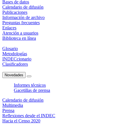
Bases de datos
Calendario de difusión
Publicaciones
Información de archivo
Preguntas frecuentes
Enlaces
Atención a usuarios
Biblioteca en línea
Glosario
Metodologías
INDECcionario
Clasificadores
Novedades
Informes técnicos
Gacetillas de prensa
Calendario de difusión
Multimedia
Prensa
Reflexiones desde el INDEC
Hacia el Censo 2020