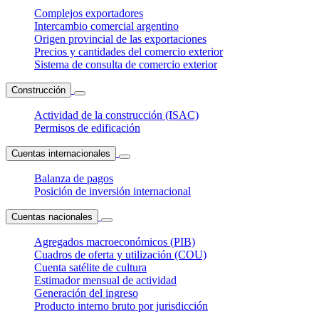
Complejos exportadores
Intercambio comercial argentino
Origen provincial de las exportaciones
Precios y cantidades del comercio exterior
Sistema de consulta de comercio exterior
Construcción
Actividad de la construcción (ISAC)
Permisos de edificación
Cuentas internacionales
Balanza de pagos
Posición de inversión internacional
Cuentas nacionales
Agregados macroeconómicos (PIB)
Cuadros de oferta y utilización (COU)
Cuenta satélite de cultura
Estimador mensual de actividad
Generación del ingreso
Producto interno bruto por jurisdicción