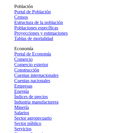
Población
Portal de Población
Censos
Estructura de la población
Poblaciones específicas
Proyecciones y estimaciones
Tablas de mortalidad
Economía
Portal de Economía
Comercio
Comercio exterior
Construcción
Cuentas internacionales
Cuentas nacionales
Empresas
Energía
Índices de precios
Industria manufacturera
Minería
Salarios
Sector agropecuario
Sector público
Servicios