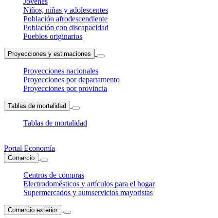
Jóvenes
Niños, niñas y adolescentes
Población afrodescendiente
Población con discapacidad
Pueblos originarios
Proyecciones y estimaciones
Proyecciones nacionales
Proyecciones por departamento
Proyecciones por provincia
Tablas de mortalidad
Tablas de mortalidad
Portal Economía
Comercio
Centros de compras
Electrodomésticos y artículos para el hogar
Supermercados y autoservicios mayoristas
Comercio exterior