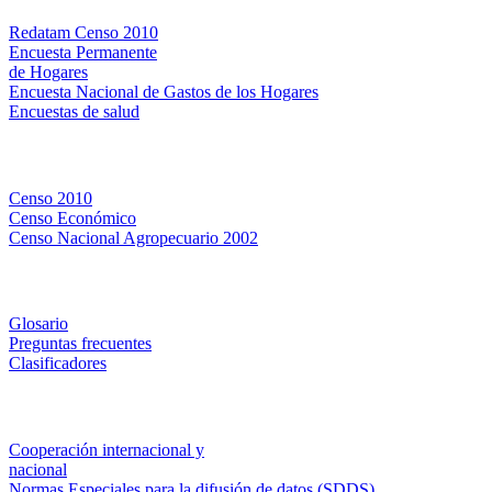
Redatam Censo 2010
Encuesta Permanente
de Hogares
Encuesta Nacional de Gastos de los Hogares
Encuestas de salud
Censos
Censo 2010
Censo Económico
Censo Nacional Agropecuario 2002
Métodos y definiciones
Glosario
Preguntas frecuentes
Clasificadores
Institucionales
Cooperación internacional y
nacional
Normas Especiales para la difusión de datos (SDDS)