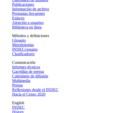
Publicaciones
Información de archivo
Preguntas frecuentes
Enlaces
Atención a usuarios
Biblioteca en línea
Métodos y definiciones
Glosario
Metodologías
INDECcionario
Clasificadores
Comunicación
Informes técnicos
Gacetillas de prensa
Calendario de difusión
Multimedia
Prensa
Reflexiones desde el INDEC
Hacia el Censo 2020
English
INDEC
History