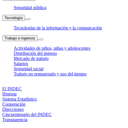
Seguridad pública
Tecnología
Tecnologías de la información y la comunicación
Trabajo e ingresos
Actividades de niños, niñas y adolescentes
Distribución del ingreso
Mercado de trabajo
Salarios
Seguridad social
Trabajo no remunerado y uso del tiempo
El INDEC
Historia
Sistema Estadístico
Cooperación
Direcciones
Cincuentenario del INDEC
Transparencia