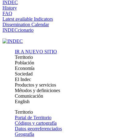
INDEC
History
FAQ
Latest available Indicators
Dissemination Calendar
INDECcionario
IR A NUEVO SITIO
Territorio
Población
Economía
Sociedad
El Indec
Productos y servicios
Métodos y definiciones
Comunicación
English
Territorio
Portal de Territorio
Códigos y cartografía
Datos georreferenciados
Geografía