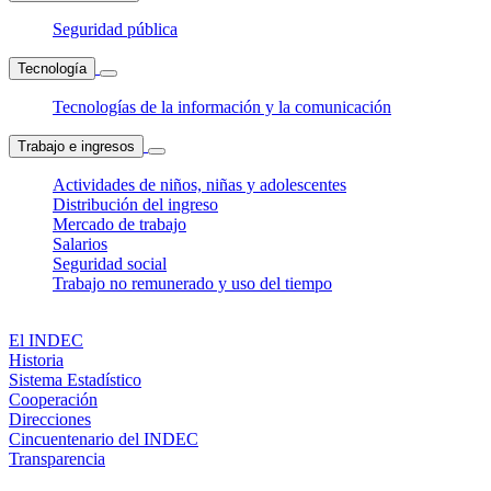
Seguridad pública
Tecnología
Tecnologías de la información y la comunicación
Trabajo e ingresos
Actividades de niños, niñas y adolescentes
Distribución del ingreso
Mercado de trabajo
Salarios
Seguridad social
Trabajo no remunerado y uso del tiempo
El INDEC
Historia
Sistema Estadístico
Cooperación
Direcciones
Cincuentenario del INDEC
Transparencia