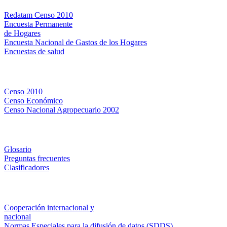
Redatam Censo 2010
Encuesta Permanente
de Hogares
Encuesta Nacional de Gastos de los Hogares
Encuestas de salud
Censos
Censo 2010
Censo Económico
Censo Nacional Agropecuario 2002
Métodos y definiciones
Glosario
Preguntas frecuentes
Clasificadores
Institucionales
Cooperación internacional y
nacional
Normas Especiales para la difusión de datos (SDDS)