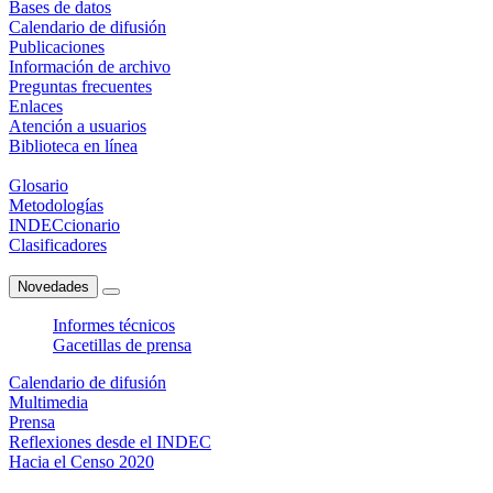
Bases de datos
Calendario de difusión
Publicaciones
Información de archivo
Preguntas frecuentes
Enlaces
Atención a usuarios
Biblioteca en línea
Glosario
Metodologías
INDECcionario
Clasificadores
Novedades
Informes técnicos
Gacetillas de prensa
Calendario de difusión
Multimedia
Prensa
Reflexiones desde el INDEC
Hacia el Censo 2020