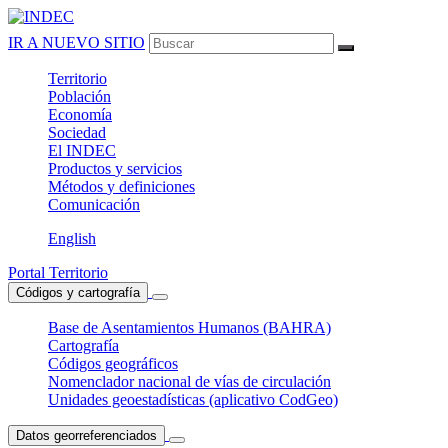
IR A NUEVO SITIO
Territorio
Población
Economía
Sociedad
El
INDEC
Productos
y servicios
Métodos
y definiciones
Comunicación
English
Portal Territorio
Códigos y cartografía
Base de Asentamientos Humanos (BAHRA)
Cartografía
Códigos geográficos
Nomenclador nacional de vías de circulación
Unidades geoestadísticas (aplicativo CodGeo)
Datos georreferenciados