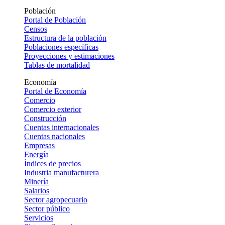
Población
Portal de Población
Censos
Estructura de la población
Poblaciones específicas
Proyecciones y estimaciones
Tablas de mortalidad
Economía
Portal de Economía
Comercio
Comercio exterior
Construcción
Cuentas internacionales
Cuentas nacionales
Empresas
Energía
Índices de precios
Industria manufacturera
Minería
Salarios
Sector agropecuario
Sector público
Servicios