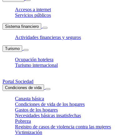
Accesos a internet
Servicios públicos
Sistema financiero
Actividades financieras y seguros
Turismo
Ocupación hotelera
Turismo internacional
Portal Sociedad
Condiciones de vida
Canasta básica
Condiciones de vida de los hogares
Gastos de los hogares
Necesidades básicas insatisfechas
Pobreza
Registro de casos de violencia contra las mujeres
Victimización