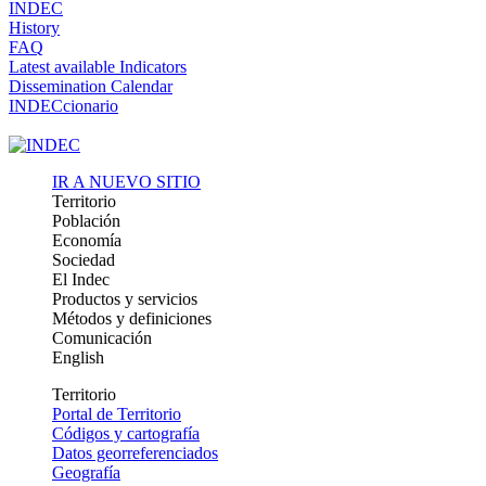
INDEC
History
FAQ
Latest available Indicators
Dissemination Calendar
INDECcionario
IR A NUEVO SITIO
Territorio
Población
Economía
Sociedad
El Indec
Productos y servicios
Métodos y definiciones
Comunicación
English
Territorio
Portal de Territorio
Códigos y cartografía
Datos georreferenciados
Geografía