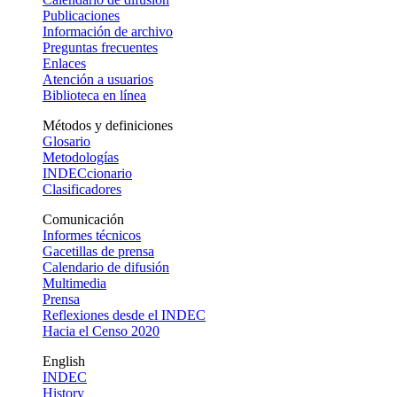
Publicaciones
Información de archivo
Preguntas frecuentes
Enlaces
Atención a usuarios
Biblioteca en línea
Métodos y definiciones
Glosario
Metodologías
INDECcionario
Clasificadores
Comunicación
Informes técnicos
Gacetillas de prensa
Calendario de difusión
Multimedia
Prensa
Reflexiones desde el INDEC
Hacia el Censo 2020
English
INDEC
History