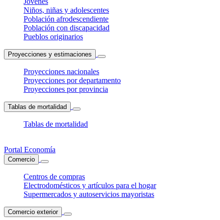
Jóvenes
Niños, niñas y adolescentes
Población afrodescendiente
Población con discapacidad
Pueblos originarios
Proyecciones y estimaciones
Proyecciones nacionales
Proyecciones por departamento
Proyecciones por provincia
Tablas de mortalidad
Tablas de mortalidad
Portal Economía
Comercio
Centros de compras
Electrodomésticos y artículos para el hogar
Supermercados y autoservicios mayoristas
Comercio exterior