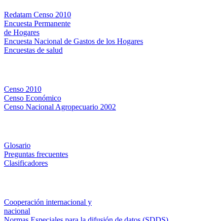
Redatam Censo 2010
Encuesta Permanente
de Hogares
Encuesta Nacional de Gastos de los Hogares
Encuestas de salud
Censos
Censo 2010
Censo Económico
Censo Nacional Agropecuario 2002
Métodos y definiciones
Glosario
Preguntas frecuentes
Clasificadores
Institucionales
Cooperación internacional y
nacional
Normas Especiales para la difusión de datos (SDDS)