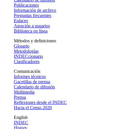
Publicaciones
Información de archivo
Preguntas frecuentes
Enlaces
Atención a usuarios
Biblioteca en línea
Métodos y definiciones
Glosario
Metodologías
INDECcionario
Clasificadores
Comunicación
Informes técnicos
Gacetillas de prensa
Calendario de difusión
Multimedia
Prensa
Reflexiones desde el INDEC
Hacia el Censo 2020
English
INDEC
History