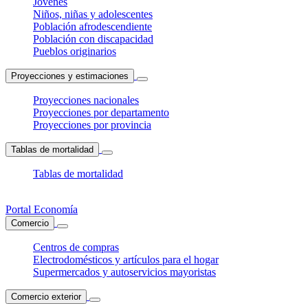
Jóvenes
Niños, niñas y adolescentes
Población afrodescendiente
Población con discapacidad
Pueblos originarios
Proyecciones y estimaciones
Proyecciones nacionales
Proyecciones por departamento
Proyecciones por provincia
Tablas de mortalidad
Tablas de mortalidad
Portal Economía
Comercio
Centros de compras
Electrodomésticos y artículos para el hogar
Supermercados y autoservicios mayoristas
Comercio exterior