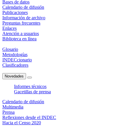
Bases de datos
Calendario de difusión
Publicaciones
Información de archivo
Preguntas frecuentes
Enlaces
Atención a usuarios
Biblioteca en línea
Glosario
Metodologías
INDECcionario
Clasificadores
Novedades
Informes técnicos
Gacetillas de prensa
Calendario de difusión
Multimedia
Prensa
Reflexiones desde el INDEC
Hacia el Censo 2020