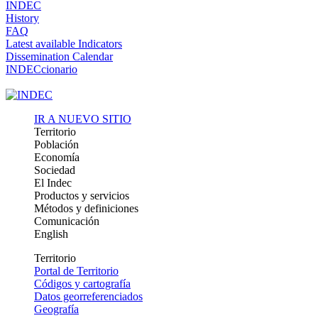
INDEC
History
FAQ
Latest available Indicators
Dissemination Calendar
INDECcionario
IR A NUEVO SITIO
Territorio
Población
Economía
Sociedad
El Indec
Productos y servicios
Métodos y definiciones
Comunicación
English
Territorio
Portal de Territorio
Códigos y cartografía
Datos georreferenciados
Geografía