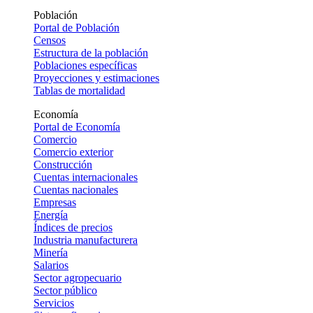
Población
Portal de Población
Censos
Estructura de la población
Poblaciones específicas
Proyecciones y estimaciones
Tablas de mortalidad
Economía
Portal de Economía
Comercio
Comercio exterior
Construcción
Cuentas internacionales
Cuentas nacionales
Empresas
Energía
Índices de precios
Industria manufacturera
Minería
Salarios
Sector agropecuario
Sector público
Servicios