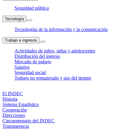
Seguridad pública
Tecnología
Tecnologías de la información y la comunicación
Trabajo e ingresos
Actividades de niños, niñas y adolescentes
Distribución del ingreso
Mercado de trabajo
Salarios
Seguridad social
Trabajo no remunerado y uso del tiempo
El INDEC
Historia
Sistema Estadístico
Cooperación
Direcciones
Cincuentenario del INDEC
Transparencia