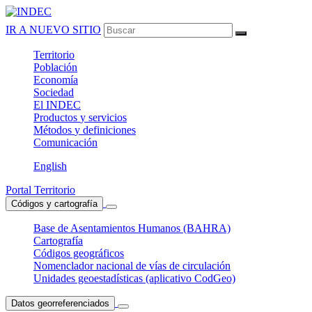
IR A NUEVO SITIO
Territorio
Población
Economía
Sociedad
El
INDEC
Productos
y servicios
Métodos
y definiciones
Comunicación
English
Portal Territorio
Códigos y cartografía
Base de Asentamientos Humanos (BAHRA)
Cartografía
Códigos geográficos
Nomenclador nacional de vías de circulación
Unidades geoestadísticas (aplicativo CodGeo)
Datos georreferenciados