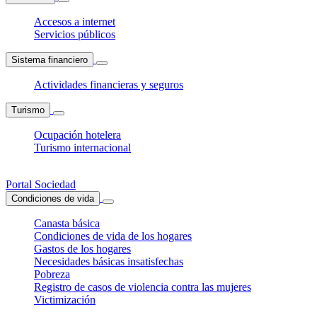
Accesos a internet
Servicios públicos
Sistema financiero
Actividades financieras y seguros
Turismo
Ocupación hotelera
Turismo internacional
Portal Sociedad
Condiciones de vida
Canasta básica
Condiciones de vida de los hogares
Gastos de los hogares
Necesidades básicas insatisfechas
Pobreza
Registro de casos de violencia contra las mujeres
Victimización