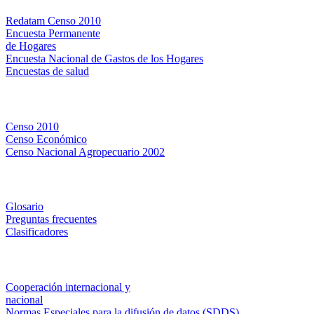
Redatam Censo 2010
Encuesta Permanente
de Hogares
Encuesta Nacional de Gastos de los Hogares
Encuestas de salud
Censos
Censo 2010
Censo Económico
Censo Nacional Agropecuario 2002
Métodos y definiciones
Glosario
Preguntas frecuentes
Clasificadores
Institucionales
Cooperación internacional y
nacional
Normas Especiales para la difusión de datos (SDDS)