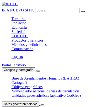
IR A NUEVO SITIO
Territorio
Población
Economía
Sociedad
El
INDEC
Productos
y servicios
Métodos
y definiciones
Comunicación
English
Portal Territorio
Códigos y cartografía
Base de Asentamientos Humanos (BAHRA)
Cartografía
Códigos geográficos
Nomenclador nacional de vías de circulación
Unidades geoestadísticas (aplicativo CodGeo)
Datos georreferenciados