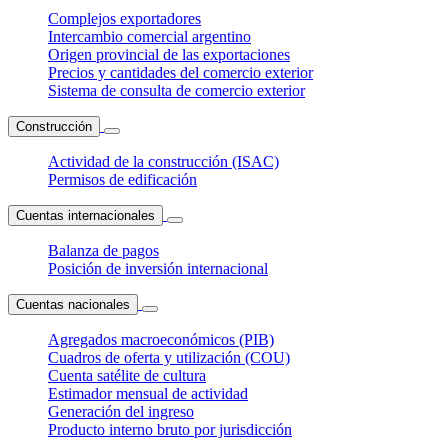
Complejos exportadores
Intercambio comercial argentino
Origen provincial de las exportaciones
Precios y cantidades del comercio exterior
Sistema de consulta de comercio exterior
Construcción
Actividad de la construcción (ISAC)
Permisos de edificación
Cuentas internacionales
Balanza de pagos
Posición de inversión internacional
Cuentas nacionales
Agregados macroeconómicos (PIB)
Cuadros de oferta y utilización (COU)
Cuenta satélite de cultura
Estimador mensual de actividad
Generación del ingreso
Producto interno bruto por jurisdicción