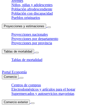
Jóvenes
Niños, niñas y adolescentes
Población afrodescendiente
Población con discapacidad
Pueblos originarios
Proyecciones y estimaciones
Proyecciones nacionales
Proyecciones por departamento
Proyecciones por provincia
Tablas de mortalidad
Tablas de mortalidad
Portal Economía
Comercio
Centros de compras
Electrodomésticos y artículos para el hogar
Supermercados y autoservicios mayoristas
Comercio exterior