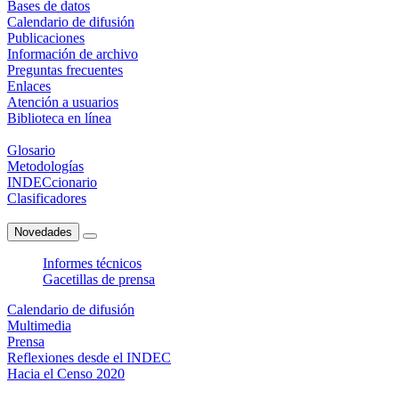
Bases de datos
Calendario de difusión
Publicaciones
Información de archivo
Preguntas frecuentes
Enlaces
Atención a usuarios
Biblioteca en línea
Glosario
Metodologías
INDECcionario
Clasificadores
Novedades
Informes técnicos
Gacetillas de prensa
Calendario de difusión
Multimedia
Prensa
Reflexiones desde el INDEC
Hacia el Censo 2020