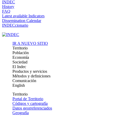
INDEC
History
FAQ
Latest available Indicators
Dissemination Calendar
INDECcionario
IR A NUEVO SITIO
Territorio
Población
Economía
Sociedad
El Indec
Productos y servicios
Métodos y definiciones
Comunicación
English
Territorio
Portal de Territorio
Códigos y cartografía
Datos georreferenciados
Geografía