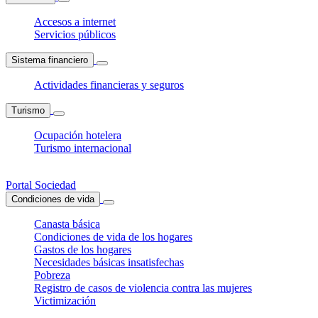
Accesos a internet
Servicios públicos
Sistema financiero
Actividades financieras y seguros
Turismo
Ocupación hotelera
Turismo internacional
Portal Sociedad
Condiciones de vida
Canasta básica
Condiciones de vida de los hogares
Gastos de los hogares
Necesidades básicas insatisfechas
Pobreza
Registro de casos de violencia contra las mujeres
Victimización