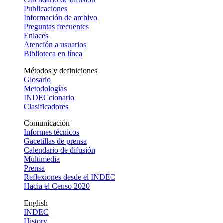
Publicaciones
Información de archivo
Preguntas frecuentes
Enlaces
Atención a usuarios
Biblioteca en línea
Métodos y definiciones
Glosario
Metodologías
INDECcionario
Clasificadores
Comunicación
Informes técnicos
Gacetillas de prensa
Calendario de difusión
Multimedia
Prensa
Reflexiones desde el INDEC
Hacia el Censo 2020
English
INDEC
History