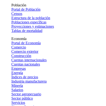
Población
Portal de Población
Censos
Estructura de la población
Poblaciones específicas
Proyecciones y estimaciones
Tablas de mortalidad
Economía
Portal de Economía
Comercio
Comercio exterior
Construcción
Cuentas internacionales
Cuentas nacionales
Empresas
Energía
Índices de precios
Industria manufacturera
Minería
Salarios
Sector agropecuario
Sector público
Servicios