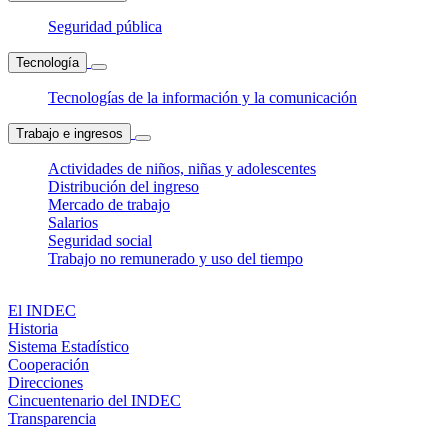
Seguridad pública
Tecnología
Tecnologías de la información y la comunicación
Trabajo e ingresos
Actividades de niños, niñas y adolescentes
Distribución del ingreso
Mercado de trabajo
Salarios
Seguridad social
Trabajo no remunerado y uso del tiempo
El INDEC
Historia
Sistema Estadístico
Cooperación
Direcciones
Cincuentenario del INDEC
Transparencia