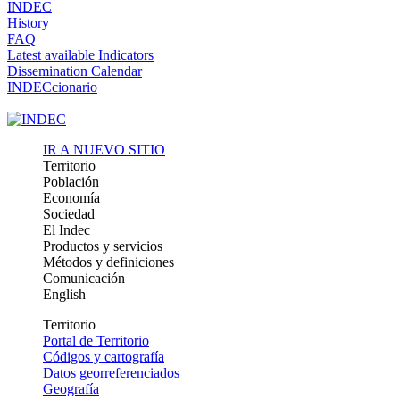
INDEC
History
FAQ
Latest available Indicators
Dissemination Calendar
INDECcionario
IR A NUEVO SITIO
Territorio
Población
Economía
Sociedad
El Indec
Productos y servicios
Métodos y definiciones
Comunicación
English
Territorio
Portal de Territorio
Códigos y cartografía
Datos georreferenciados
Geografía