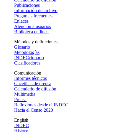
Publicaciones
Información de archivo
Preguntas frecuentes
Enlaces
Atención a usuarios
Biblioteca en línea
Métodos y definiciones
Glosario
Metodologías
INDECcionario
Clasificadores
Comunicación
Informes técnicos
Gacetillas de prensa
Calendario de difusión
Multimedia
Prensa
Reflexiones desde el INDEC
Hacia el Censo 2020
English
INDEC
History