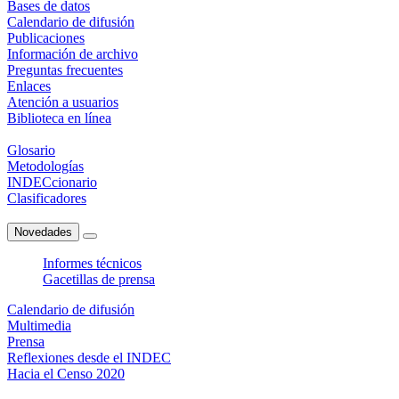
Bases de datos
Calendario de difusión
Publicaciones
Información de archivo
Preguntas frecuentes
Enlaces
Atención a usuarios
Biblioteca en línea
Glosario
Metodologías
INDECcionario
Clasificadores
Novedades
Informes técnicos
Gacetillas de prensa
Calendario de difusión
Multimedia
Prensa
Reflexiones desde el INDEC
Hacia el Censo 2020