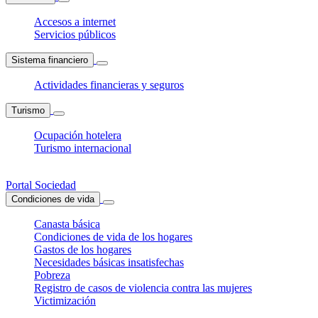
Accesos a internet
Servicios públicos
Sistema financiero
Actividades financieras y seguros
Turismo
Ocupación hotelera
Turismo internacional
Portal Sociedad
Condiciones de vida
Canasta básica
Condiciones de vida de los hogares
Gastos de los hogares
Necesidades básicas insatisfechas
Pobreza
Registro de casos de violencia contra las mujeres
Victimización