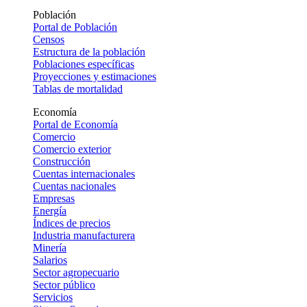
Población
Portal de Población
Censos
Estructura de la población
Poblaciones específicas
Proyecciones y estimaciones
Tablas de mortalidad
Economía
Portal de Economía
Comercio
Comercio exterior
Construcción
Cuentas internacionales
Cuentas nacionales
Empresas
Energía
Índices de precios
Industria manufacturera
Minería
Salarios
Sector agropecuario
Sector público
Servicios