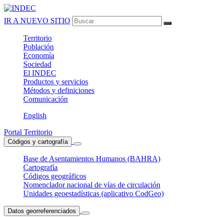
IR A NUEVO SITIO
Territorio
Población
Economía
Sociedad
El
INDEC
Productos
y servicios
Métodos
y definiciones
Comunicación
English
Portal Territorio
Códigos y cartografía
Base de Asentamientos Humanos (BAHRA)
Cartografía
Códigos geográficos
Nomenclador nacional de vías de circulación
Unidades geoestadísticas (aplicativo CodGeo)
Datos georreferenciados