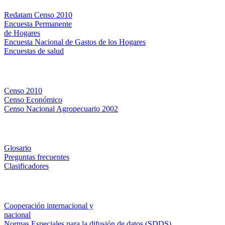
Redatam Censo 2010
Encuesta Permanente
de Hogares
Encuesta Nacional de Gastos de los Hogares
Encuestas de salud
Censos
Censo 2010
Censo Económico
Censo Nacional Agropecuario 2002
Métodos y definiciones
Glosario
Preguntas frecuentes
Clasificadores
Institucionales
Cooperación internacional y
nacional
Normas Especiales para la difusión de datos (SDDS)