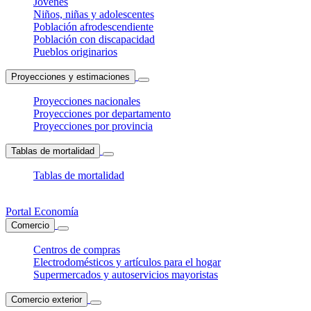
Jóvenes
Niños, niñas y adolescentes
Población afrodescendiente
Población con discapacidad
Pueblos originarios
Proyecciones y estimaciones
Proyecciones nacionales
Proyecciones por departamento
Proyecciones por provincia
Tablas de mortalidad
Tablas de mortalidad
Portal Economía
Comercio
Centros de compras
Electrodomésticos y artículos para el hogar
Supermercados y autoservicios mayoristas
Comercio exterior