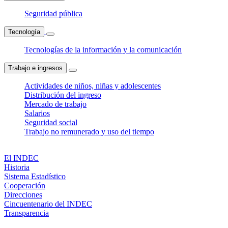
Seguridad pública
Tecnología
Tecnologías de la información y la comunicación
Trabajo e ingresos
Actividades de niños, niñas y adolescentes
Distribución del ingreso
Mercado de trabajo
Salarios
Seguridad social
Trabajo no remunerado y uso del tiempo
El INDEC
Historia
Sistema Estadístico
Cooperación
Direcciones
Cincuentenario del INDEC
Transparencia