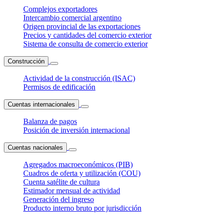
Complejos exportadores
Intercambio comercial argentino
Origen provincial de las exportaciones
Precios y cantidades del comercio exterior
Sistema de consulta de comercio exterior
Construcción
Actividad de la construcción (ISAC)
Permisos de edificación
Cuentas internacionales
Balanza de pagos
Posición de inversión internacional
Cuentas nacionales
Agregados macroeconómicos (PIB)
Cuadros de oferta y utilización (COU)
Cuenta satélite de cultura
Estimador mensual de actividad
Generación del ingreso
Producto interno bruto por jurisdicción