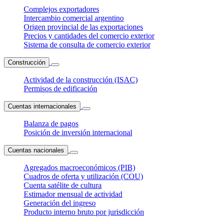
Complejos exportadores
Intercambio comercial argentino
Origen provincial de las exportaciones
Precios y cantidades del comercio exterior
Sistema de consulta de comercio exterior
Construcción
Actividad de la construcción (ISAC)
Permisos de edificación
Cuentas internacionales
Balanza de pagos
Posición de inversión internacional
Cuentas nacionales
Agregados macroeconómicos (PIB)
Cuadros de oferta y utilización (COU)
Cuenta satélite de cultura
Estimador mensual de actividad
Generación del ingreso
Producto interno bruto por jurisdicción