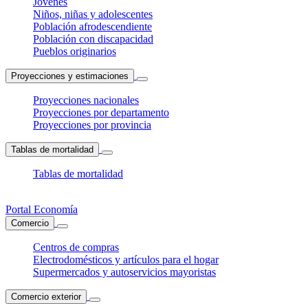
Jóvenes
Niños, niñas y adolescentes
Población afrodescendiente
Población con discapacidad
Pueblos originarios
Proyecciones y estimaciones
Proyecciones nacionales
Proyecciones por departamento
Proyecciones por provincia
Tablas de mortalidad
Tablas de mortalidad
Portal Economía
Comercio
Centros de compras
Electrodomésticos y artículos para el hogar
Supermercados y autoservicios mayoristas
Comercio exterior