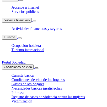
Accesos a internet
Servicios públicos
Sistema financiero
Actividades financieras y seguros
Turismo
Ocupación hotelera
Turismo internacional
Portal Sociedad
Condiciones de vida
Canasta básica
Condiciones de vida de los hogares
Gastos de los hogares
Necesidades básicas insatisfechas
Pobreza
Registro de casos de violencia contra las mujeres
Victimización