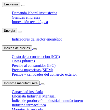
Empresas
Demanda laboral insatisfecha
Grandes empresas
Innovación tecnológica
Energía
Indicadores del sector energético
Índices de precios
Costo de la construcción (ICC)
Obras públicas
Precios al consumidor (IPC)
Precios mayoristas (SIPM)
Precios y cantidades del comercio exterior
Industria manufacturera
Capacidad instalada
Encuesta Industrial Mensual
Índice de producción industrial manufacturero
Industria farmacéutica
Maquinaria agrícola