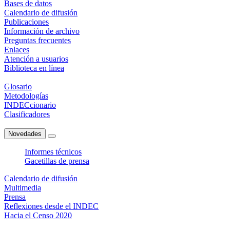
Bases de datos
Calendario de difusión
Publicaciones
Información de archivo
Preguntas frecuentes
Enlaces
Atención a usuarios
Biblioteca en línea
Glosario
Metodologías
INDECcionario
Clasificadores
Novedades
Informes técnicos
Gacetillas de prensa
Calendario de difusión
Multimedia
Prensa
Reflexiones desde el INDEC
Hacia el Censo 2020