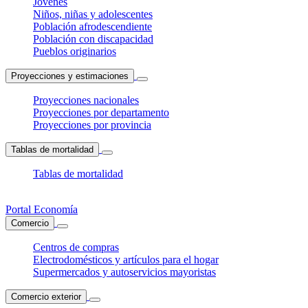
Jóvenes
Niños, niñas y adolescentes
Población afrodescendiente
Población con discapacidad
Pueblos originarios
Proyecciones y estimaciones
Proyecciones nacionales
Proyecciones por departamento
Proyecciones por provincia
Tablas de mortalidad
Tablas de mortalidad
Portal Economía
Comercio
Centros de compras
Electrodomésticos y artículos para el hogar
Supermercados y autoservicios mayoristas
Comercio exterior