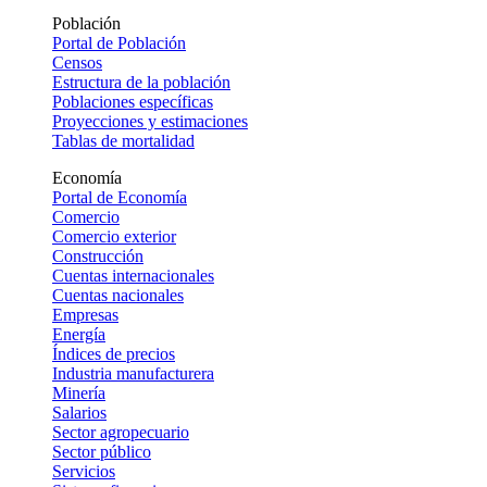
Población
Portal de Población
Censos
Estructura de la población
Poblaciones específicas
Proyecciones y estimaciones
Tablas de mortalidad
Economía
Portal de Economía
Comercio
Comercio exterior
Construcción
Cuentas internacionales
Cuentas nacionales
Empresas
Energía
Índices de precios
Industria manufacturera
Minería
Salarios
Sector agropecuario
Sector público
Servicios