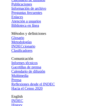
Publicaciones
Información de archivo
Preguntas frecuentes
Enlaces
Atención a usuarios
Biblioteca en línea
Métodos y definiciones
Glosario
Metodologías
INDECcionario
Clasificadores
Comunicación
Informes técnicos
Gacetillas de prensa
Calendario de difusión
Multimedia
Prensa
Reflexiones desde el INDEC
Hacia el Censo 2020
English
INDEC
History