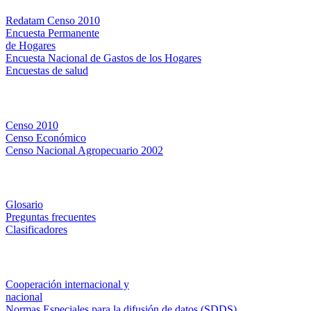
Redatam Censo 2010
Encuesta Permanente
de Hogares
Encuesta Nacional de Gastos de los Hogares
Encuestas de salud
Censos
Censo 2010
Censo Económico
Censo Nacional Agropecuario 2002
Métodos y definiciones
Glosario
Preguntas frecuentes
Clasificadores
Institucionales
Cooperación internacional y
nacional
Normas Especiales para la difusión de datos (SDDS)