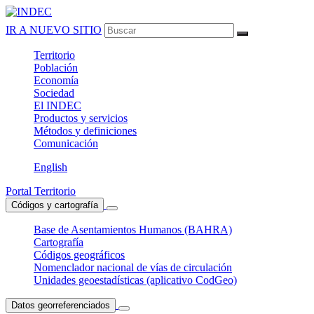
IR A NUEVO SITIO
Territorio
Población
Economía
Sociedad
El
INDEC
Productos
y servicios
Métodos
y definiciones
Comunicación
English
Portal Territorio
Códigos y cartografía
Base de Asentamientos Humanos (BAHRA)
Cartografía
Códigos geográficos
Nomenclador nacional de vías de circulación
Unidades geoestadísticas (aplicativo CodGeo)
Datos georreferenciados