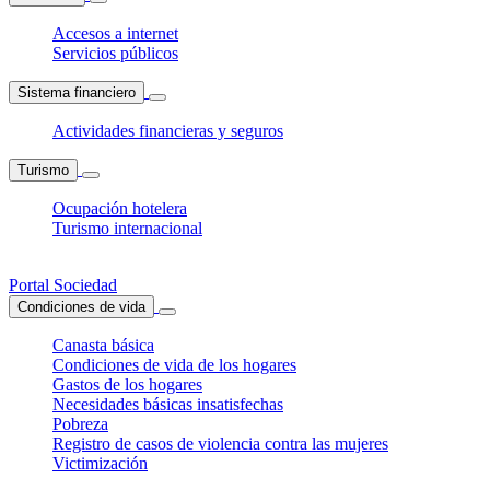
Accesos a internet
Servicios públicos
Sistema financiero
Actividades financieras y seguros
Turismo
Ocupación hotelera
Turismo internacional
Portal Sociedad
Condiciones de vida
Canasta básica
Condiciones de vida de los hogares
Gastos de los hogares
Necesidades básicas insatisfechas
Pobreza
Registro de casos de violencia contra las mujeres
Victimización