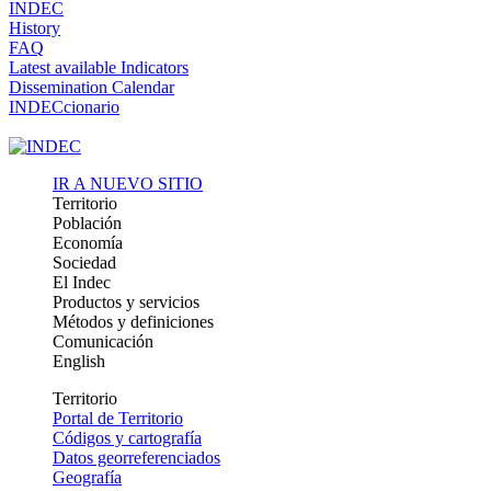
INDEC
History
FAQ
Latest available Indicators
Dissemination Calendar
INDECcionario
IR A NUEVO SITIO
Territorio
Población
Economía
Sociedad
El Indec
Productos y servicios
Métodos y definiciones
Comunicación
English
Territorio
Portal de Territorio
Códigos y cartografía
Datos georreferenciados
Geografía