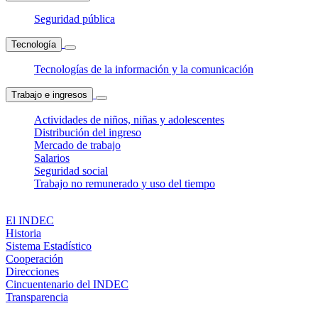
Seguridad pública
Tecnología
Tecnologías de la información y la comunicación
Trabajo e ingresos
Actividades de niños, niñas y adolescentes
Distribución del ingreso
Mercado de trabajo
Salarios
Seguridad social
Trabajo no remunerado y uso del tiempo
El INDEC
Historia
Sistema Estadístico
Cooperación
Direcciones
Cincuentenario del INDEC
Transparencia