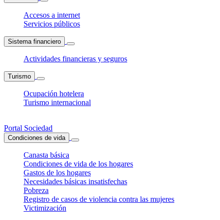
Accesos a internet
Servicios públicos
Sistema financiero
Actividades financieras y seguros
Turismo
Ocupación hotelera
Turismo internacional
Portal Sociedad
Condiciones de vida
Canasta básica
Condiciones de vida de los hogares
Gastos de los hogares
Necesidades básicas insatisfechas
Pobreza
Registro de casos de violencia contra las mujeres
Victimización