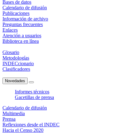
Bases de datos
Calendario de difusión
Publicaciones
Información de archivo
Preguntas frecuentes
Enlaces
Atención a usuarios
Biblioteca en línea
Glosario
Metodologías
INDECcionario
Clasificadores
Novedades
Informes técnicos
Gacetillas de prensa
Calendario de difusión
Multimedia
Prensa
Reflexiones desde el INDEC
Hacia el Censo 2020