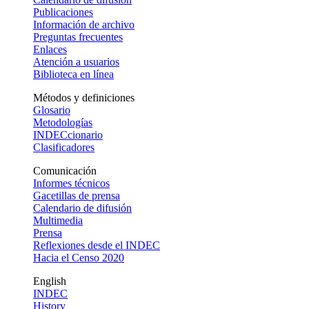
Publicaciones
Información de archivo
Preguntas frecuentes
Enlaces
Atención a usuarios
Biblioteca en línea
Métodos y definiciones
Glosario
Metodologías
INDECcionario
Clasificadores
Comunicación
Informes técnicos
Gacetillas de prensa
Calendario de difusión
Multimedia
Prensa
Reflexiones desde el INDEC
Hacia el Censo 2020
English
INDEC
History