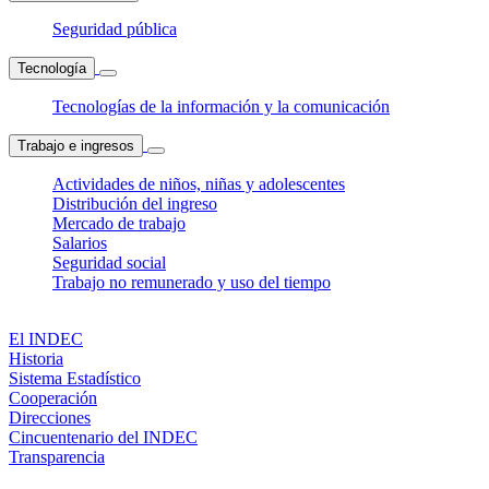
Seguridad pública
Tecnología
Tecnologías de la información y la comunicación
Trabajo e ingresos
Actividades de niños, niñas y adolescentes
Distribución del ingreso
Mercado de trabajo
Salarios
Seguridad social
Trabajo no remunerado y uso del tiempo
El INDEC
Historia
Sistema Estadístico
Cooperación
Direcciones
Cincuentenario del INDEC
Transparencia