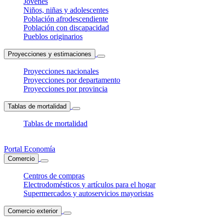
Jóvenes
Niños, niñas y adolescentes
Población afrodescendiente
Población con discapacidad
Pueblos originarios
Proyecciones y estimaciones
Proyecciones nacionales
Proyecciones por departamento
Proyecciones por provincia
Tablas de mortalidad
Tablas de mortalidad
Portal Economía
Comercio
Centros de compras
Electrodomésticos y artículos para el hogar
Supermercados y autoservicios mayoristas
Comercio exterior