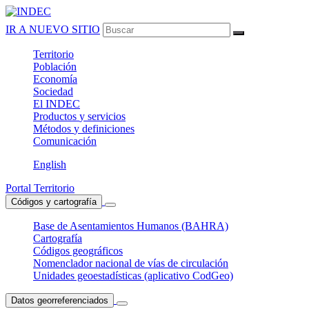
IR A NUEVO SITIO
Territorio
Población
Economía
Sociedad
El
INDEC
Productos
y servicios
Métodos
y definiciones
Comunicación
English
Portal Territorio
Códigos y cartografía
Base de Asentamientos Humanos (BAHRA)
Cartografía
Códigos geográficos
Nomenclador nacional de vías de circulación
Unidades geoestadísticas (aplicativo CodGeo)
Datos georreferenciados