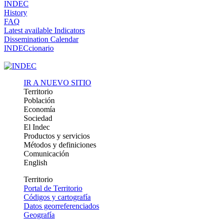
INDEC
History
FAQ
Latest available Indicators
Dissemination Calendar
INDECcionario
IR A NUEVO SITIO
Territorio
Población
Economía
Sociedad
El Indec
Productos y servicios
Métodos y definiciones
Comunicación
English
Territorio
Portal de Territorio
Códigos y cartografía
Datos georreferenciados
Geografía