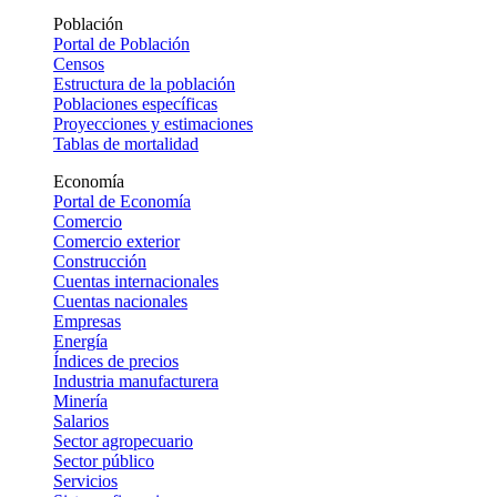
Población
Portal de Población
Censos
Estructura de la población
Poblaciones específicas
Proyecciones y estimaciones
Tablas de mortalidad
Economía
Portal de Economía
Comercio
Comercio exterior
Construcción
Cuentas internacionales
Cuentas nacionales
Empresas
Energía
Índices de precios
Industria manufacturera
Minería
Salarios
Sector agropecuario
Sector público
Servicios