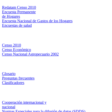
Redatam Censo 2010
Encuesta Permanente
de Hogares
Encuesta Nacional de Gastos de los Hogares
Encuestas de salud
Censos
Censo 2010
Censo Económico
Censo Nacional Agropecuario 2002
Métodos y definiciones
Glosario
Preguntas frecuentes
Clasificadores
Institucionales
Cooperación internacional y
nacional
Normas Especiales para la difusión de datos (SDDS)