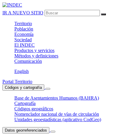
IR A NUEVO SITIO
Territorio
Población
Economía
Sociedad
El
INDEC
Productos
y servicios
Métodos
y definiciones
Comunicación
English
Portal Territorio
Códigos y cartografía
Base de Asentamientos Humanos (BAHRA)
Cartografía
Códigos geográficos
Nomenclador nacional de vías de circulación
Unidades geoestadísticas (aplicativo CodGeo)
Datos georreferenciados