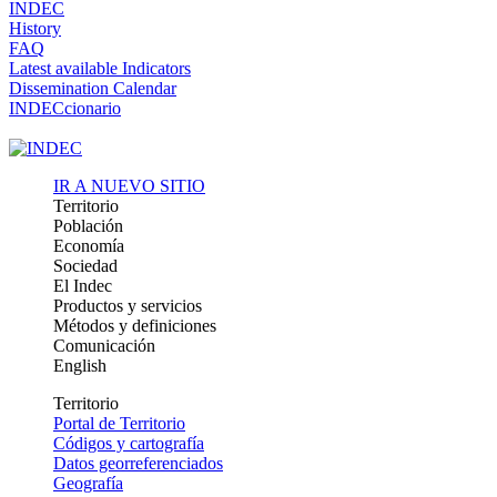
INDEC
History
FAQ
Latest available Indicators
Dissemination Calendar
INDECcionario
IR A NUEVO SITIO
Territorio
Población
Economía
Sociedad
El Indec
Productos y servicios
Métodos y definiciones
Comunicación
English
Territorio
Portal de Territorio
Códigos y cartografía
Datos georreferenciados
Geografía