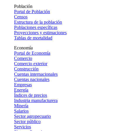
Población
Portal de Población
Censos
Estructura de la población
Poblaciones específicas
Proyecciones y estimaciones
Tablas de mortalidad
Economía
Portal de Economía
Comercio
Comercio exterior
Construcción
Cuentas internacionales
Cuentas nacionales
Empresas
Energía
Índices de precios
Industria manufacturera
Minería
Salarios
Sector agropecuario
Sector público
Servicios