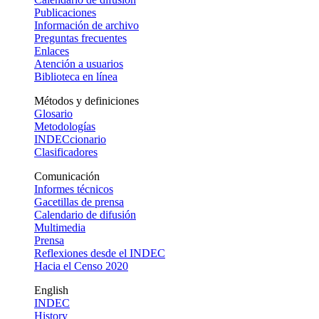
Publicaciones
Información de archivo
Preguntas frecuentes
Enlaces
Atención a usuarios
Biblioteca en línea
Métodos y definiciones
Glosario
Metodologías
INDECcionario
Clasificadores
Comunicación
Informes técnicos
Gacetillas de prensa
Calendario de difusión
Multimedia
Prensa
Reflexiones desde el INDEC
Hacia el Censo 2020
English
INDEC
History