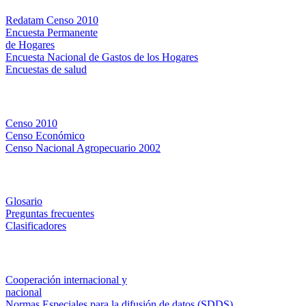
Redatam Censo 2010
Encuesta Permanente
de Hogares
Encuesta Nacional de Gastos de los Hogares
Encuestas de salud
Censos
Censo 2010
Censo Económico
Censo Nacional Agropecuario 2002
Métodos y definiciones
Glosario
Preguntas frecuentes
Clasificadores
Institucionales
Cooperación internacional y
nacional
Normas Especiales para la difusión de datos (SDDS)