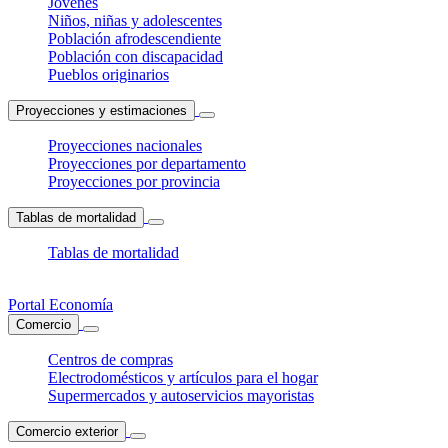
Jóvenes
Niños, niñas y adolescentes
Población afrodescendiente
Población con discapacidad
Pueblos originarios
Proyecciones y estimaciones
Proyecciones nacionales
Proyecciones por departamento
Proyecciones por provincia
Tablas de mortalidad
Tablas de mortalidad
Portal Economía
Comercio
Centros de compras
Electrodomésticos y artículos para el hogar
Supermercados y autoservicios mayoristas
Comercio exterior