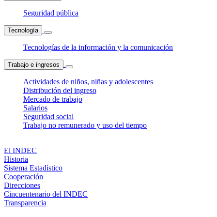
Seguridad pública
Tecnología
Tecnologías de la información y la comunicación
Trabajo e ingresos
Actividades de niños, niñas y adolescentes
Distribución del ingreso
Mercado de trabajo
Salarios
Seguridad social
Trabajo no remunerado y uso del tiempo
El INDEC
Historia
Sistema Estadístico
Cooperación
Direcciones
Cincuentenario del INDEC
Transparencia