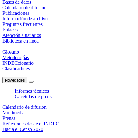
Bases de datos
Calendario de difusión
Publicaciones
Información de archivo
Preguntas frecuentes
Enlaces
Atención a usuarios
Biblioteca en línea
Glosario
Metodologías
INDECcionario
Clasificadores
Novedades
Informes técnicos
Gacetillas de prensa
Calendario de difusión
Multimedia
Prensa
Reflexiones desde el INDEC
Hacia el Censo 2020