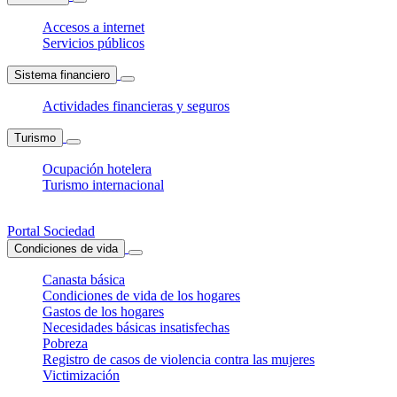
Accesos a internet
Servicios públicos
Sistema financiero
Actividades financieras y seguros
Turismo
Ocupación hotelera
Turismo internacional
Portal Sociedad
Condiciones de vida
Canasta básica
Condiciones de vida de los hogares
Gastos de los hogares
Necesidades básicas insatisfechas
Pobreza
Registro de casos de violencia contra las mujeres
Victimización