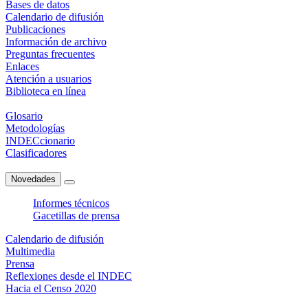
Bases de datos
Calendario de difusión
Publicaciones
Información de archivo
Preguntas frecuentes
Enlaces
Atención a usuarios
Biblioteca en línea
Glosario
Metodologías
INDECcionario
Clasificadores
Novedades
Informes técnicos
Gacetillas de prensa
Calendario de difusión
Multimedia
Prensa
Reflexiones desde el INDEC
Hacia el Censo 2020