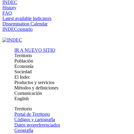
INDEC
History
FAQ
Latest available Indicators
Dissemination Calendar
INDECcionario
IR A NUEVO SITIO
Territorio
Población
Economía
Sociedad
El Indec
Productos y servicios
Métodos y definiciones
Comunicación
English
Territorio
Portal de Territorio
Códigos y cartografía
Datos georreferenciados
Geografía