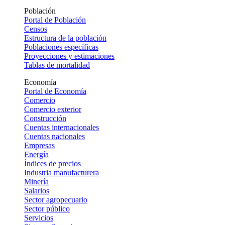
Población
Portal de Población
Censos
Estructura de la población
Poblaciones específicas
Proyecciones y estimaciones
Tablas de mortalidad
Economía
Portal de Economía
Comercio
Comercio exterior
Construcción
Cuentas internacionales
Cuentas nacionales
Empresas
Energía
Índices de precios
Industria manufacturera
Minería
Salarios
Sector agropecuario
Sector público
Servicios