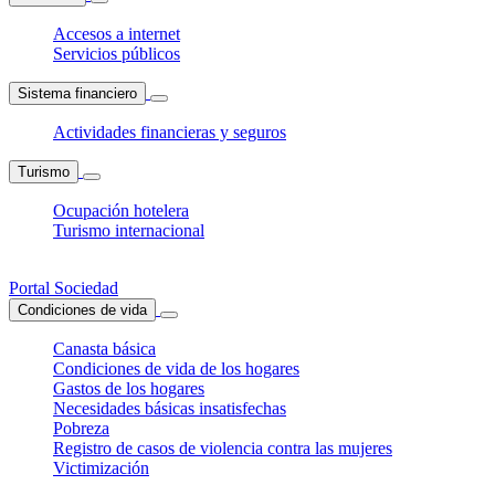
Accesos a internet
Servicios públicos
Sistema financiero
Actividades financieras y seguros
Turismo
Ocupación hotelera
Turismo internacional
Portal Sociedad
Condiciones de vida
Canasta básica
Condiciones de vida de los hogares
Gastos de los hogares
Necesidades básicas insatisfechas
Pobreza
Registro de casos de violencia contra las mujeres
Victimización