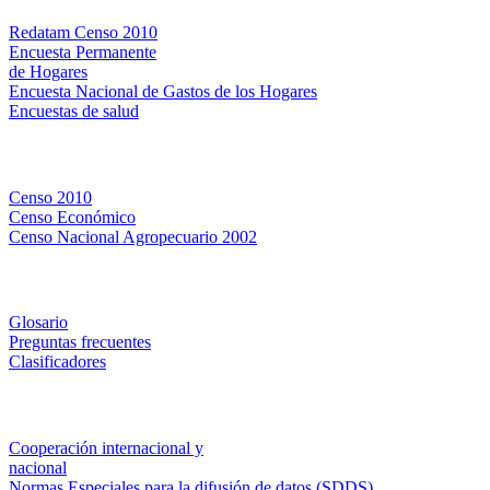
Redatam Censo 2010
Encuesta Permanente
de Hogares
Encuesta Nacional de Gastos de los Hogares
Encuestas de salud
Censos
Censo 2010
Censo Económico
Censo Nacional Agropecuario 2002
Métodos y definiciones
Glosario
Preguntas frecuentes
Clasificadores
Institucionales
Cooperación internacional y
nacional
Normas Especiales para la difusión de datos (SDDS)