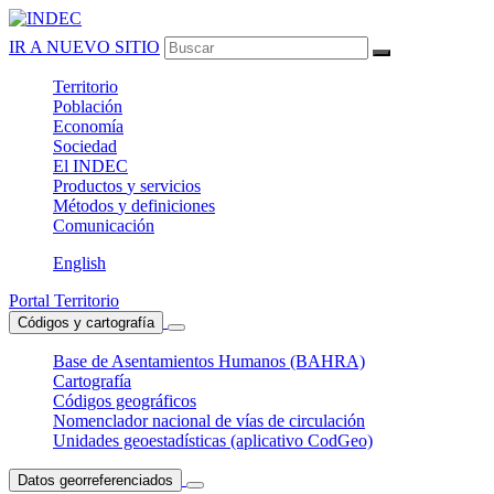
IR A NUEVO SITIO
Territorio
Población
Economía
Sociedad
El
INDEC
Productos
y servicios
Métodos
y definiciones
Comunicación
English
Portal Territorio
Códigos y cartografía
Base de Asentamientos Humanos (BAHRA)
Cartografía
Códigos geográficos
Nomenclador nacional de vías de circulación
Unidades geoestadísticas (aplicativo CodGeo)
Datos georreferenciados