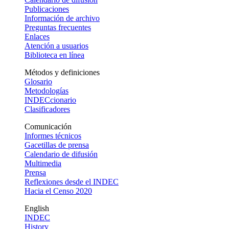
Publicaciones
Información de archivo
Preguntas frecuentes
Enlaces
Atención a usuarios
Biblioteca en línea
Métodos y definiciones
Glosario
Metodologías
INDECcionario
Clasificadores
Comunicación
Informes técnicos
Gacetillas de prensa
Calendario de difusión
Multimedia
Prensa
Reflexiones desde el INDEC
Hacia el Censo 2020
English
INDEC
History