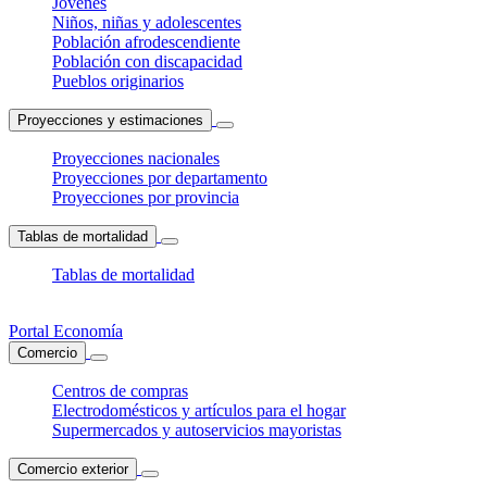
Jóvenes
Niños, niñas y adolescentes
Población afrodescendiente
Población con discapacidad
Pueblos originarios
Proyecciones y estimaciones
Proyecciones nacionales
Proyecciones por departamento
Proyecciones por provincia
Tablas de mortalidad
Tablas de mortalidad
Portal Economía
Comercio
Centros de compras
Electrodomésticos y artículos para el hogar
Supermercados y autoservicios mayoristas
Comercio exterior