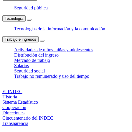
Seguridad pública
Tecnología
Tecnologías de la información y la comunicación
Trabajo e ingresos
Actividades de niños, niñas y adolescentes
Distribución del ingreso
Mercado de trabajo
Salarios
Seguridad social
Trabajo no remunerado y uso del tiempo
El INDEC
Historia
Sistema Estadístico
Cooperación
Direcciones
Cincuentenario del INDEC
Transparencia