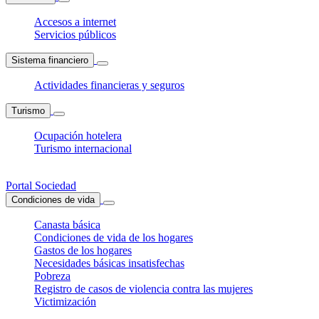
Accesos a internet
Servicios públicos
Sistema financiero
Actividades financieras y seguros
Turismo
Ocupación hotelera
Turismo internacional
Portal Sociedad
Condiciones de vida
Canasta básica
Condiciones de vida de los hogares
Gastos de los hogares
Necesidades básicas insatisfechas
Pobreza
Registro de casos de violencia contra las mujeres
Victimización