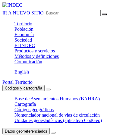
IR A NUEVO SITIO
Territorio
Población
Economía
Sociedad
El
INDEC
Productos
y servicios
Métodos
y definiciones
Comunicación
English
Portal Territorio
Códigos y cartografía
Base de Asentamientos Humanos (BAHRA)
Cartografía
Códigos geográficos
Nomenclador nacional de vías de circulación
Unidades geoestadísticas (aplicativo CodGeo)
Datos georreferenciados