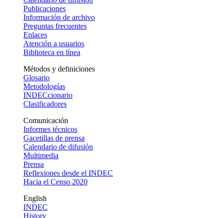
Publicaciones
Información de archivo
Preguntas frecuentes
Enlaces
Atención a usuarios
Biblioteca en línea
Métodos y definiciones
Glosario
Metodologías
INDECcionario
Clasificadores
Comunicación
Informes técnicos
Gacetillas de prensa
Calendario de difusión
Multimedia
Prensa
Reflexiones desde el INDEC
Hacia el Censo 2020
English
INDEC
History