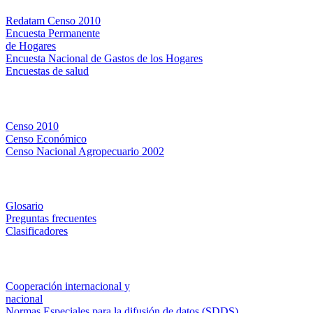
Redatam Censo 2010
Encuesta Permanente
de Hogares
Encuesta Nacional de Gastos de los Hogares
Encuestas de salud
Censos
Censo 2010
Censo Económico
Censo Nacional Agropecuario 2002
Métodos y definiciones
Glosario
Preguntas frecuentes
Clasificadores
Institucionales
Cooperación internacional y
nacional
Normas Especiales para la difusión de datos (SDDS)