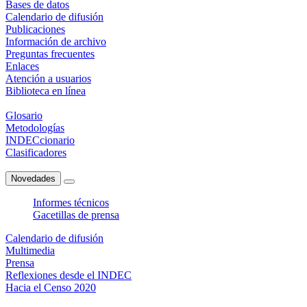
Bases de datos
Calendario de difusión
Publicaciones
Información de archivo
Preguntas frecuentes
Enlaces
Atención a usuarios
Biblioteca en línea
Glosario
Metodologías
INDECcionario
Clasificadores
Novedades
Informes técnicos
Gacetillas de prensa
Calendario de difusión
Multimedia
Prensa
Reflexiones desde el INDEC
Hacia el Censo 2020