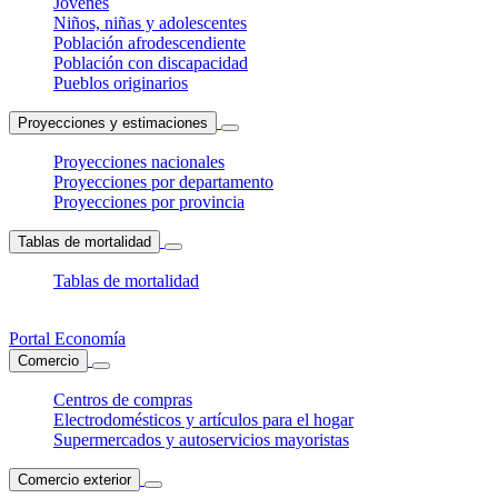
Jóvenes
Niños, niñas y adolescentes
Población afrodescendiente
Población con discapacidad
Pueblos originarios
Proyecciones y estimaciones
Proyecciones nacionales
Proyecciones por departamento
Proyecciones por provincia
Tablas de mortalidad
Tablas de mortalidad
Portal Economía
Comercio
Centros de compras
Electrodomésticos y artículos para el hogar
Supermercados y autoservicios mayoristas
Comercio exterior