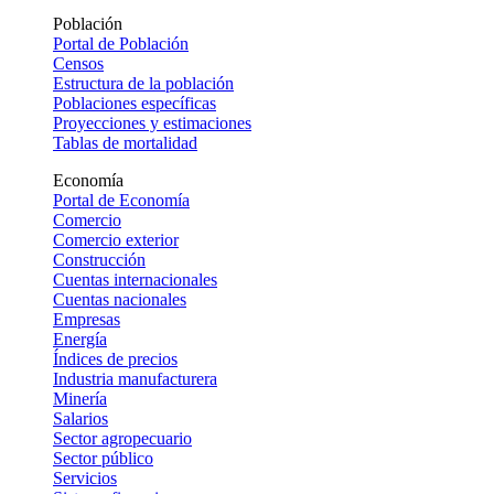
Población
Portal de Población
Censos
Estructura de la población
Poblaciones específicas
Proyecciones y estimaciones
Tablas de mortalidad
Economía
Portal de Economía
Comercio
Comercio exterior
Construcción
Cuentas internacionales
Cuentas nacionales
Empresas
Energía
Índices de precios
Industria manufacturera
Minería
Salarios
Sector agropecuario
Sector público
Servicios