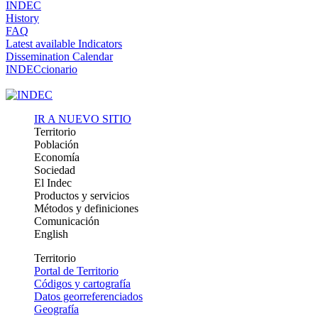
INDEC
History
FAQ
Latest available Indicators
Dissemination Calendar
INDECcionario
IR A NUEVO SITIO
Territorio
Población
Economía
Sociedad
El Indec
Productos y servicios
Métodos y definiciones
Comunicación
English
Territorio
Portal de Territorio
Códigos y cartografía
Datos georreferenciados
Geografía