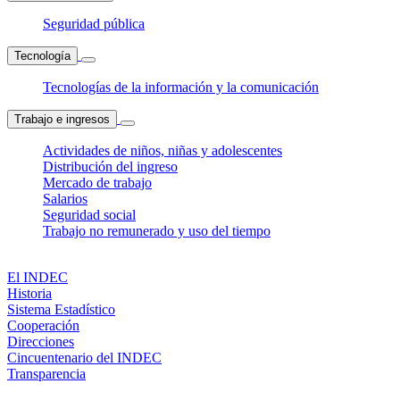
Seguridad pública
Tecnología
Tecnologías de la información y la comunicación
Trabajo e ingresos
Actividades de niños, niñas y adolescentes
Distribución del ingreso
Mercado de trabajo
Salarios
Seguridad social
Trabajo no remunerado y uso del tiempo
El INDEC
Historia
Sistema Estadístico
Cooperación
Direcciones
Cincuentenario del INDEC
Transparencia