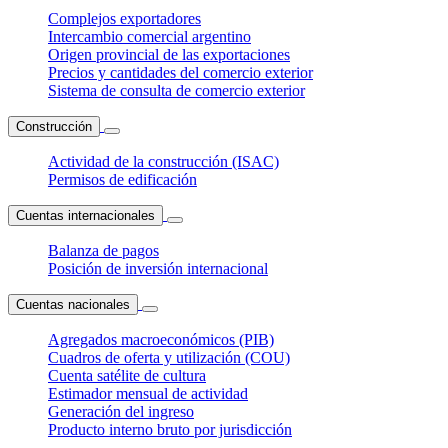
Complejos exportadores
Intercambio comercial argentino
Origen provincial de las exportaciones
Precios y cantidades del comercio exterior
Sistema de consulta de comercio exterior
Construcción
Actividad de la construcción (ISAC)
Permisos de edificación
Cuentas internacionales
Balanza de pagos
Posición de inversión internacional
Cuentas nacionales
Agregados macroeconómicos (PIB)
Cuadros de oferta y utilización (COU)
Cuenta satélite de cultura
Estimador mensual de actividad
Generación del ingreso
Producto interno bruto por jurisdicción