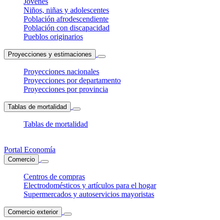
Jóvenes
Niños, niñas y adolescentes
Población afrodescendiente
Población con discapacidad
Pueblos originarios
Proyecciones y estimaciones
Proyecciones nacionales
Proyecciones por departamento
Proyecciones por provincia
Tablas de mortalidad
Tablas de mortalidad
Portal Economía
Comercio
Centros de compras
Electrodomésticos y artículos para el hogar
Supermercados y autoservicios mayoristas
Comercio exterior