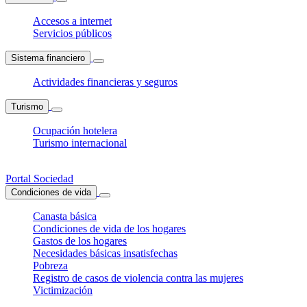
Accesos a internet
Servicios públicos
Sistema financiero
Actividades financieras y seguros
Turismo
Ocupación hotelera
Turismo internacional
Portal Sociedad
Condiciones de vida
Canasta básica
Condiciones de vida de los hogares
Gastos de los hogares
Necesidades básicas insatisfechas
Pobreza
Registro de casos de violencia contra las mujeres
Victimización