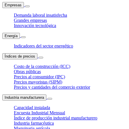
Empresas
Demanda laboral insatisfecha
Grandes empresas
Innovación tecnológica
Energía
Indicadores del sector energético
Índices de precios
Costo de la construcción (ICC)
Obras públicas
Precios al consumidor (IPC)
Precios mayoristas (SIPM)
Precios y cantidades del comercio exterior
Industria manufacturera
Capacidad instalada
Encuesta Industrial Mensual
Índice de producción industrial manufacturero
Industria farmacéutica
Maquinaria agrícola