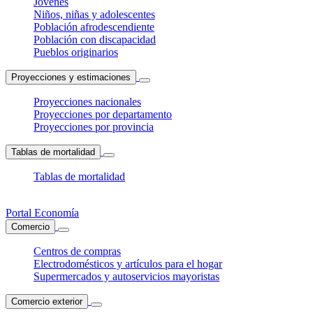
Jóvenes
Niños, niñas y adolescentes
Población afrodescendiente
Población con discapacidad
Pueblos originarios
Proyecciones y estimaciones
Proyecciones nacionales
Proyecciones por departamento
Proyecciones por provincia
Tablas de mortalidad
Tablas de mortalidad
Portal Economía
Comercio
Centros de compras
Electrodomésticos y artículos para el hogar
Supermercados y autoservicios mayoristas
Comercio exterior