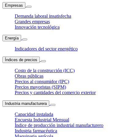
Empresas
Demanda laboral insatisfecha
Grandes empresas
Innovación tecnológica
Energía
Indicadores del sector energético
Índices de precios
Costo de la construcción (ICC)
Obras públicas
Precios al consumidor (IPC)
Precios mayoristas (SIPM)
Precios y cantidades del comercio exterior
Industria manufacturera
Capacidad instalada
Encuesta Industrial Mensual
Índice de producción industrial manufacturero
Industria farmacéutica
Maquinaria agrícola