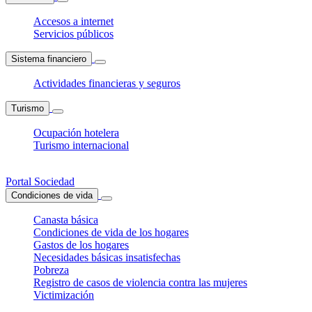
Accesos a internet
Servicios públicos
Sistema financiero
Actividades financieras y seguros
Turismo
Ocupación hotelera
Turismo internacional
Portal Sociedad
Condiciones de vida
Canasta básica
Condiciones de vida de los hogares
Gastos de los hogares
Necesidades básicas insatisfechas
Pobreza
Registro de casos de violencia contra las mujeres
Victimización