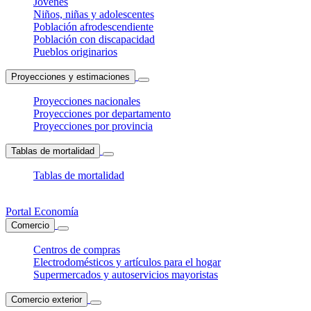
Jóvenes
Niños, niñas y adolescentes
Población afrodescendiente
Población con discapacidad
Pueblos originarios
Proyecciones y estimaciones
Proyecciones nacionales
Proyecciones por departamento
Proyecciones por provincia
Tablas de mortalidad
Tablas de mortalidad
Portal Economía
Comercio
Centros de compras
Electrodomésticos y artículos para el hogar
Supermercados y autoservicios mayoristas
Comercio exterior