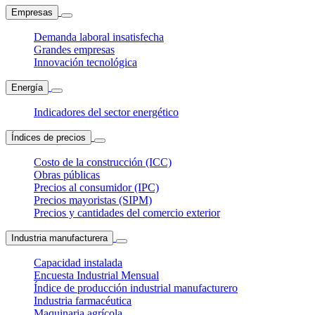
Empresas
Demanda laboral insatisfecha
Grandes empresas
Innovación tecnológica
Energía
Indicadores del sector energético
Índices de precios
Costo de la construcción (ICC)
Obras públicas
Precios al consumidor (IPC)
Precios mayoristas (SIPM)
Precios y cantidades del comercio exterior
Industria manufacturera
Capacidad instalada
Encuesta Industrial Mensual
Índice de producción industrial manufacturero
Industria farmacéutica
Maquinaria agrícola