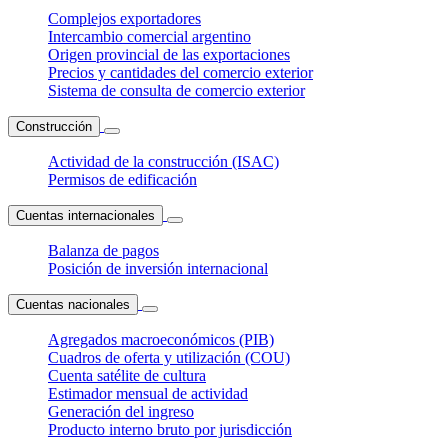
Complejos exportadores
Intercambio comercial argentino
Origen provincial de las exportaciones
Precios y cantidades del comercio exterior
Sistema de consulta de comercio exterior
Construcción
Actividad de la construcción (ISAC)
Permisos de edificación
Cuentas internacionales
Balanza de pagos
Posición de inversión internacional
Cuentas nacionales
Agregados macroeconómicos (PIB)
Cuadros de oferta y utilización (COU)
Cuenta satélite de cultura
Estimador mensual de actividad
Generación del ingreso
Producto interno bruto por jurisdicción