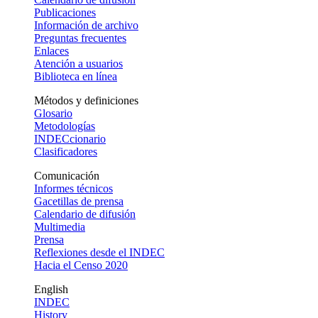
Publicaciones
Información de archivo
Preguntas frecuentes
Enlaces
Atención a usuarios
Biblioteca en línea
Métodos y definiciones
Glosario
Metodologías
INDECcionario
Clasificadores
Comunicación
Informes técnicos
Gacetillas de prensa
Calendario de difusión
Multimedia
Prensa
Reflexiones desde el INDEC
Hacia el Censo 2020
English
INDEC
History