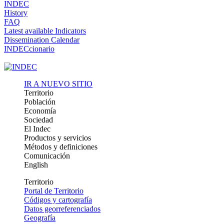
INDEC
History
FAQ
Latest available Indicators
Dissemination Calendar
INDECcionario
IR A NUEVO SITIO
Territorio
Población
Economía
Sociedad
El Indec
Productos y servicios
Métodos y definiciones
Comunicación
English
Territorio
Portal de Territorio
Códigos y cartografía
Datos georreferenciados
Geografía