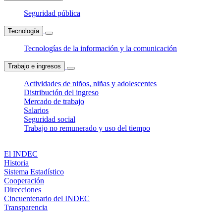
Seguridad pública
Tecnología
Tecnologías de la información y la comunicación
Trabajo e ingresos
Actividades de niños, niñas y adolescentes
Distribución del ingreso
Mercado de trabajo
Salarios
Seguridad social
Trabajo no remunerado y uso del tiempo
El INDEC
Historia
Sistema Estadístico
Cooperación
Direcciones
Cincuentenario del INDEC
Transparencia