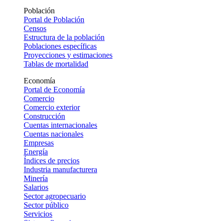
Población
Portal de Población
Censos
Estructura de la población
Poblaciones específicas
Proyecciones y estimaciones
Tablas de mortalidad
Economía
Portal de Economía
Comercio
Comercio exterior
Construcción
Cuentas internacionales
Cuentas nacionales
Empresas
Energía
Índices de precios
Industria manufacturera
Minería
Salarios
Sector agropecuario
Sector público
Servicios