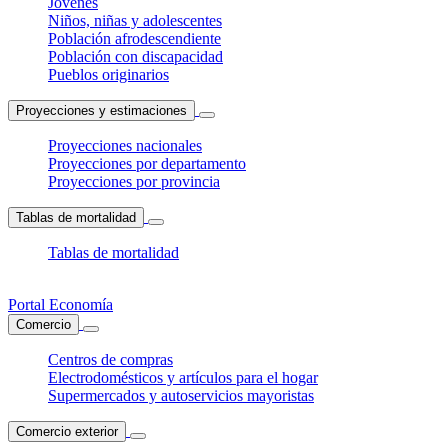
Jóvenes
Niños, niñas y adolescentes
Población afrodescendiente
Población con discapacidad
Pueblos originarios
Proyecciones y estimaciones
Proyecciones nacionales
Proyecciones por departamento
Proyecciones por provincia
Tablas de mortalidad
Tablas de mortalidad
Portal Economía
Comercio
Centros de compras
Electrodomésticos y artículos para el hogar
Supermercados y autoservicios mayoristas
Comercio exterior