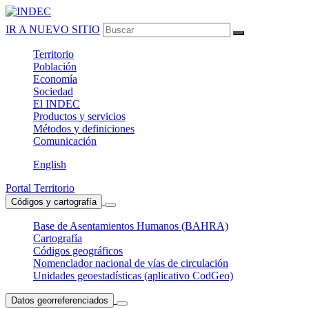
IR A NUEVO SITIO
Territorio
Población
Economía
Sociedad
El
INDEC
Productos
y servicios
Métodos
y definiciones
Comunicación
English
Portal Territorio
Códigos y cartografía
Base de Asentamientos Humanos (BAHRA)
Cartografía
Códigos geográficos
Nomenclador nacional de vías de circulación
Unidades geoestadísticas (aplicativo CodGeo)
Datos georreferenciados