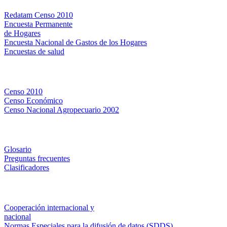
Redatam Censo 2010
Encuesta Permanente
de Hogares
Encuesta Nacional de Gastos de los Hogares
Encuestas de salud
Censos
Censo 2010
Censo Económico
Censo Nacional Agropecuario 2002
Métodos y definiciones
Glosario
Preguntas frecuentes
Clasificadores
Institucionales
Cooperación internacional y
nacional
Normas Especiales para la difusión de datos (SDDS)