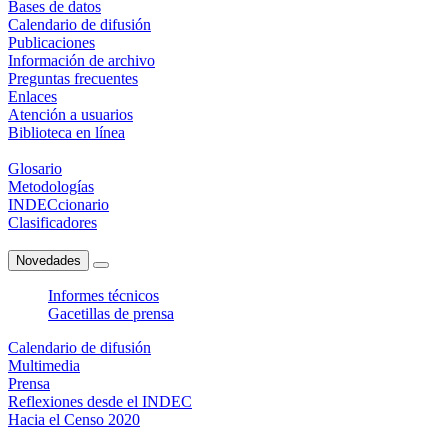
Bases de datos
Calendario de difusión
Publicaciones
Información de archivo
Preguntas frecuentes
Enlaces
Atención a usuarios
Biblioteca en línea
Glosario
Metodologías
INDECcionario
Clasificadores
Novedades
Informes técnicos
Gacetillas de prensa
Calendario de difusión
Multimedia
Prensa
Reflexiones desde el INDEC
Hacia el Censo 2020