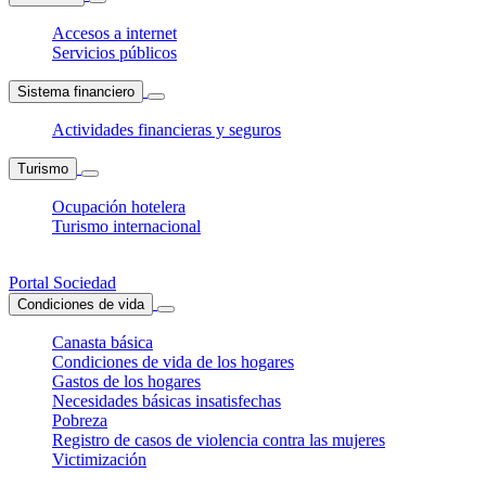
Accesos a internet
Servicios públicos
Sistema financiero
Actividades financieras y seguros
Turismo
Ocupación hotelera
Turismo internacional
Portal Sociedad
Condiciones de vida
Canasta básica
Condiciones de vida de los hogares
Gastos de los hogares
Necesidades básicas insatisfechas
Pobreza
Registro de casos de violencia contra las mujeres
Victimización