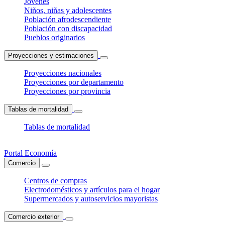
Jóvenes
Niños, niñas y adolescentes
Población afrodescendiente
Población con discapacidad
Pueblos originarios
Proyecciones y estimaciones
Proyecciones nacionales
Proyecciones por departamento
Proyecciones por provincia
Tablas de mortalidad
Tablas de mortalidad
Portal Economía
Comercio
Centros de compras
Electrodomésticos y artículos para el hogar
Supermercados y autoservicios mayoristas
Comercio exterior