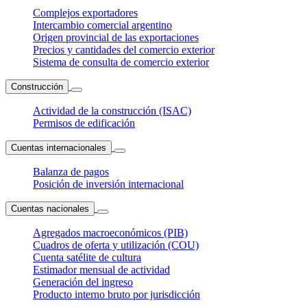
Complejos exportadores
Intercambio comercial argentino
Origen provincial de las exportaciones
Precios y cantidades del comercio exterior
Sistema de consulta de comercio exterior
Construcción
Actividad de la construcción (ISAC)
Permisos de edificación
Cuentas internacionales
Balanza de pagos
Posición de inversión internacional
Cuentas nacionales
Agregados macroeconómicos (PIB)
Cuadros de oferta y utilización (COU)
Cuenta satélite de cultura
Estimador mensual de actividad
Generación del ingreso
Producto interno bruto por jurisdicción