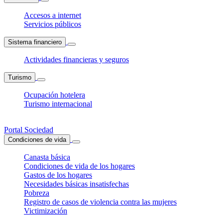
Accesos a internet
Servicios públicos
Sistema financiero
Actividades financieras y seguros
Turismo
Ocupación hotelera
Turismo internacional
Portal Sociedad
Condiciones de vida
Canasta básica
Condiciones de vida de los hogares
Gastos de los hogares
Necesidades básicas insatisfechas
Pobreza
Registro de casos de violencia contra las mujeres
Victimización