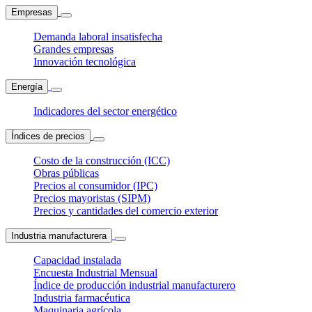
Empresas
Demanda laboral insatisfecha
Grandes empresas
Innovación tecnológica
Energía
Indicadores del sector energético
Índices de precios
Costo de la construcción (ICC)
Obras públicas
Precios al consumidor (IPC)
Precios mayoristas (SIPM)
Precios y cantidades del comercio exterior
Industria manufacturera
Capacidad instalada
Encuesta Industrial Mensual
Índice de producción industrial manufacturero
Industria farmacéutica
Maquinaria agrícola