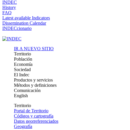
INDEC
History
FAQ
Latest available Indicators
Dissemination Calendar
INDECcionario
IR A NUEVO SITIO
Territorio
Población
Economía
Sociedad
El Indec
Productos y servicios
Métodos y definiciones
Comunicación
English
Territorio
Portal de Territorio
Códigos y cartografía
Datos georreferenciados
Geografía