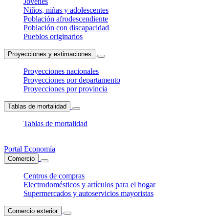
Jóvenes
Niños, niñas y adolescentes
Población afrodescendiente
Población con discapacidad
Pueblos originarios
Proyecciones y estimaciones
Proyecciones nacionales
Proyecciones por departamento
Proyecciones por provincia
Tablas de mortalidad
Tablas de mortalidad
Portal Economía
Comercio
Centros de compras
Electrodomésticos y artículos para el hogar
Supermercados y autoservicios mayoristas
Comercio exterior