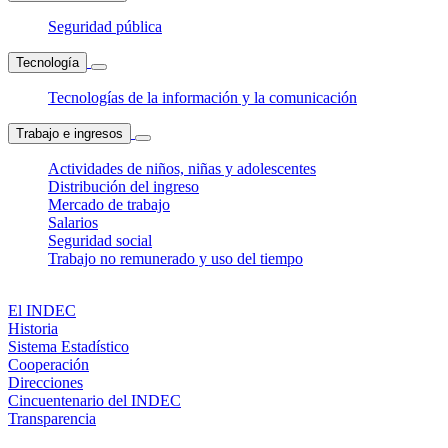
Seguridad pública
Tecnología
Tecnologías de la información y la comunicación
Trabajo e ingresos
Actividades de niños, niñas y adolescentes
Distribución del ingreso
Mercado de trabajo
Salarios
Seguridad social
Trabajo no remunerado y uso del tiempo
El INDEC
Historia
Sistema Estadístico
Cooperación
Direcciones
Cincuentenario del INDEC
Transparencia