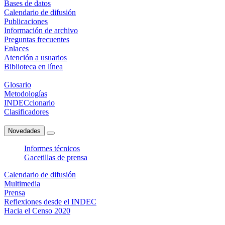
Bases de datos
Calendario de difusión
Publicaciones
Información de archivo
Preguntas frecuentes
Enlaces
Atención a usuarios
Biblioteca en línea
Glosario
Metodologías
INDECcionario
Clasificadores
Novedades
Informes técnicos
Gacetillas de prensa
Calendario de difusión
Multimedia
Prensa
Reflexiones desde el INDEC
Hacia el Censo 2020