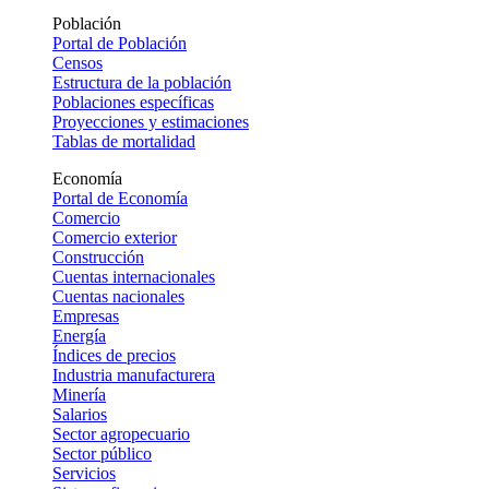
Población
Portal de Población
Censos
Estructura de la población
Poblaciones específicas
Proyecciones y estimaciones
Tablas de mortalidad
Economía
Portal de Economía
Comercio
Comercio exterior
Construcción
Cuentas internacionales
Cuentas nacionales
Empresas
Energía
Índices de precios
Industria manufacturera
Minería
Salarios
Sector agropecuario
Sector público
Servicios