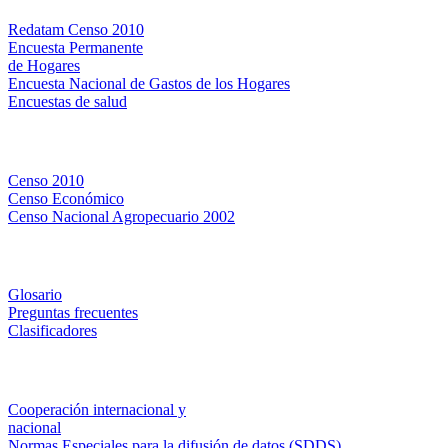
Redatam Censo 2010
Encuesta Permanente
de Hogares
Encuesta Nacional de Gastos de los Hogares
Encuestas de salud
Censos
Censo 2010
Censo Económico
Censo Nacional Agropecuario 2002
Métodos y definiciones
Glosario
Preguntas frecuentes
Clasificadores
Institucionales
Cooperación internacional y
nacional
Normas Especiales para la difusión de datos (SDDS)