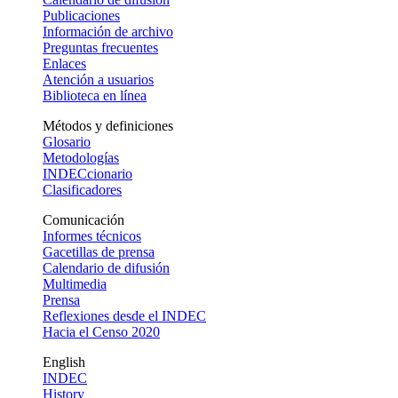
Publicaciones
Información de archivo
Preguntas frecuentes
Enlaces
Atención a usuarios
Biblioteca en línea
Métodos y definiciones
Glosario
Metodologías
INDECcionario
Clasificadores
Comunicación
Informes técnicos
Gacetillas de prensa
Calendario de difusión
Multimedia
Prensa
Reflexiones desde el INDEC
Hacia el Censo 2020
English
INDEC
History