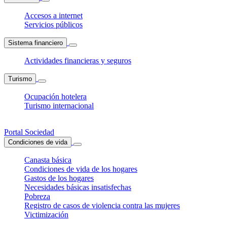
Accesos a internet
Servicios públicos
Sistema financiero
Actividades financieras y seguros
Turismo
Ocupación hotelera
Turismo internacional
Portal Sociedad
Condiciones de vida
Canasta básica
Condiciones de vida de los hogares
Gastos de los hogares
Necesidades básicas insatisfechas
Pobreza
Registro de casos de violencia contra las mujeres
Victimización