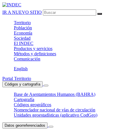
IR A NUEVO SITIO
Territorio
Población
Economía
Sociedad
El
INDEC
Productos
y servicios
Métodos
y definiciones
Comunicación
English
Portal Territorio
Códigos y cartografía
Base de Asentamientos Humanos (BAHRA)
Cartografía
Códigos geográficos
Nomenclador nacional de vías de circulación
Unidades geoestadísticas (aplicativo CodGeo)
Datos georreferenciados