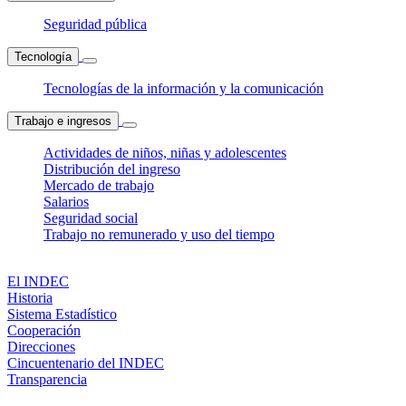
Seguridad pública
Tecnología
Tecnologías de la información y la comunicación
Trabajo e ingresos
Actividades de niños, niñas y adolescentes
Distribución del ingreso
Mercado de trabajo
Salarios
Seguridad social
Trabajo no remunerado y uso del tiempo
El INDEC
Historia
Sistema Estadístico
Cooperación
Direcciones
Cincuentenario del INDEC
Transparencia