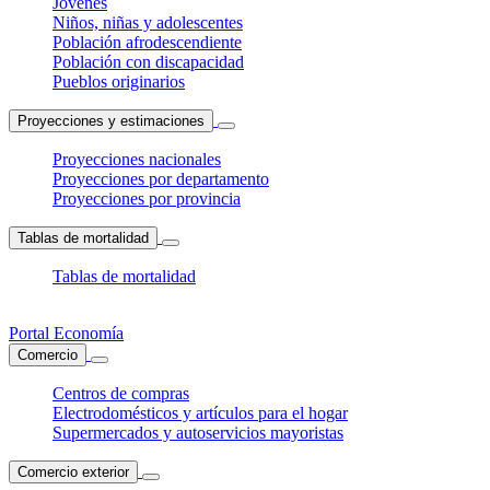
Jóvenes
Niños, niñas y adolescentes
Población afrodescendiente
Población con discapacidad
Pueblos originarios
Proyecciones y estimaciones
Proyecciones nacionales
Proyecciones por departamento
Proyecciones por provincia
Tablas de mortalidad
Tablas de mortalidad
Portal Economía
Comercio
Centros de compras
Electrodomésticos y artículos para el hogar
Supermercados y autoservicios mayoristas
Comercio exterior