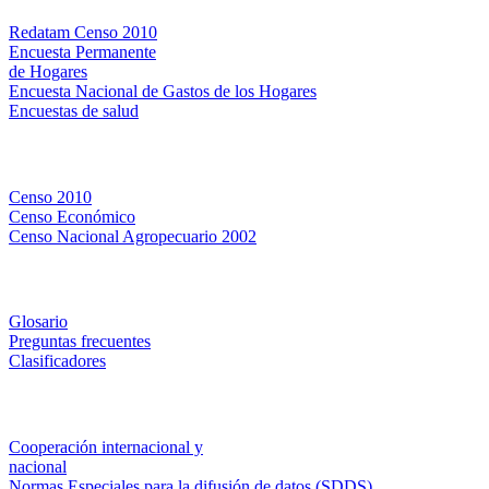
Redatam Censo 2010
Encuesta Permanente
de Hogares
Encuesta Nacional de Gastos de los Hogares
Encuestas de salud
Censos
Censo 2010
Censo Económico
Censo Nacional Agropecuario 2002
Métodos y definiciones
Glosario
Preguntas frecuentes
Clasificadores
Institucionales
Cooperación internacional y
nacional
Normas Especiales para la difusión de datos (SDDS)