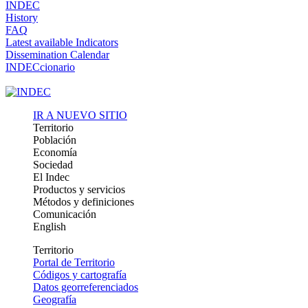
INDEC
History
FAQ
Latest available Indicators
Dissemination Calendar
INDECcionario
IR A NUEVO SITIO
Territorio
Población
Economía
Sociedad
El Indec
Productos y servicios
Métodos y definiciones
Comunicación
English
Territorio
Portal de Territorio
Códigos y cartografía
Datos georreferenciados
Geografía