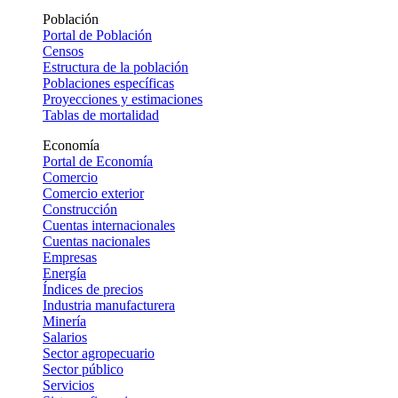
Población
Portal de Población
Censos
Estructura de la población
Poblaciones específicas
Proyecciones y estimaciones
Tablas de mortalidad
Economía
Portal de Economía
Comercio
Comercio exterior
Construcción
Cuentas internacionales
Cuentas nacionales
Empresas
Energía
Índices de precios
Industria manufacturera
Minería
Salarios
Sector agropecuario
Sector público
Servicios