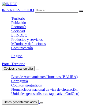
IR A NUEVO SITIO
Territorio
Población
Economía
Sociedad
El
INDEC
Productos
y servicios
Métodos
y definiciones
Comunicación
English
Portal Territorio
Códigos y cartografía
Base de Asentamientos Humanos (BAHRA)
Cartografía
Códigos geográficos
Nomenclador nacional de vías de circulación
Unidades geoestadísticas (aplicativo CodGeo)
Datos georreferenciados