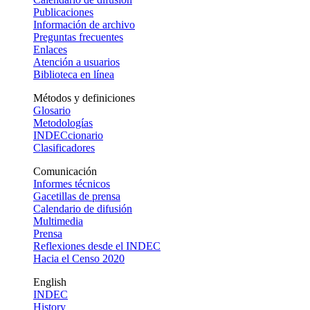
Publicaciones
Información de archivo
Preguntas frecuentes
Enlaces
Atención a usuarios
Biblioteca en línea
Métodos y definiciones
Glosario
Metodologías
INDECcionario
Clasificadores
Comunicación
Informes técnicos
Gacetillas de prensa
Calendario de difusión
Multimedia
Prensa
Reflexiones desde el INDEC
Hacia el Censo 2020
English
INDEC
History