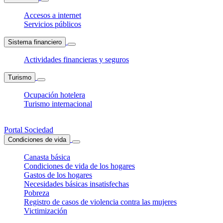
Accesos a internet
Servicios públicos
Sistema financiero
Actividades financieras y seguros
Turismo
Ocupación hotelera
Turismo internacional
Portal Sociedad
Condiciones de vida
Canasta básica
Condiciones de vida de los hogares
Gastos de los hogares
Necesidades básicas insatisfechas
Pobreza
Registro de casos de violencia contra las mujeres
Victimización