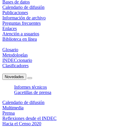
Bases de datos
Calendario de difusión
Publicaciones
Información de archivo
Preguntas frecuentes
Enlaces
Atención a usuarios
Biblioteca en línea
Glosario
Metodologías
INDECcionario
Clasificadores
Novedades
Informes técnicos
Gacetillas de prensa
Calendario de difusión
Multimedia
Prensa
Reflexiones desde el INDEC
Hacia el Censo 2020