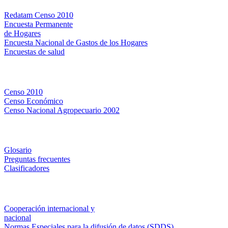
Redatam Censo 2010
Encuesta Permanente
de Hogares
Encuesta Nacional de Gastos de los Hogares
Encuestas de salud
Censos
Censo 2010
Censo Económico
Censo Nacional Agropecuario 2002
Métodos y definiciones
Glosario
Preguntas frecuentes
Clasificadores
Institucionales
Cooperación internacional y
nacional
Normas Especiales para la difusión de datos (SDDS)