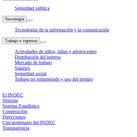
Seguridad pública
Tecnología
Tecnologías de la información y la comunicación
Trabajo e ingresos
Actividades de niños, niñas y adolescentes
Distribución del ingreso
Mercado de trabajo
Salarios
Seguridad social
Trabajo no remunerado y uso del tiempo
El INDEC
Historia
Sistema Estadístico
Cooperación
Direcciones
Cincuentenario del INDEC
Transparencia