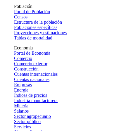
Población
Portal de Población
Censos
Estructura de la población
Poblaciones específicas
Proyecciones y estimaciones
Tablas de mortalidad
Economía
Portal de Economía
Comercio
Comercio exterior
Construcción
Cuentas internacionales
Cuentas nacionales
Empresas
Energía
Índices de precios
Industria manufacturera
Minería
Salarios
Sector agropecuario
Sector público
Servicios