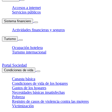
Accesos a internet
Servicios públicos
Sistema financiero
Actividades financieras y seguros
Turismo
Ocupación hotelera
Turismo internacional
Portal Sociedad
Condiciones de vida
Canasta básica
Condiciones de vida de los hogares
Gastos de los hogares
Necesidades básicas insatisfechas
Pobreza
Registro de casos de violencia contra las mujeres
Victimización