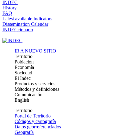
INDEC
History
FAQ
Latest available Indicators
Dissemination Calendar
INDECcionario
IR A NUEVO SITIO
Territorio
Población
Economía
Sociedad
El Indec
Productos y servicios
Métodos y definiciones
Comunicación
English
Territorio
Portal de Territorio
Códigos y cartografía
Datos georreferenciados
Geografía