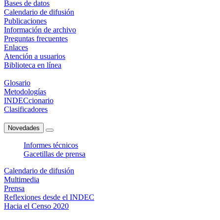
Bases de datos
Calendario de difusión
Publicaciones
Información de archivo
Preguntas frecuentes
Enlaces
Atención a usuarios
Biblioteca en línea
Glosario
Metodologías
INDECcionario
Clasificadores
Novedades
Informes técnicos
Gacetillas de prensa
Calendario de difusión
Multimedia
Prensa
Reflexiones desde el INDEC
Hacia el Censo 2020