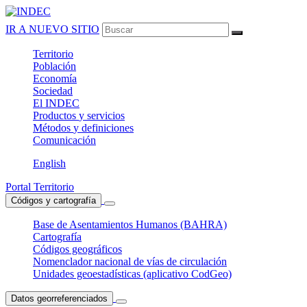
IR A NUEVO SITIO
Territorio
Población
Economía
Sociedad
El
INDEC
Productos
y servicios
Métodos
y definiciones
Comunicación
English
Portal Territorio
Códigos y cartografía
Base de Asentamientos Humanos (BAHRA)
Cartografía
Códigos geográficos
Nomenclador nacional de vías de circulación
Unidades geoestadísticas (aplicativo CodGeo)
Datos georreferenciados