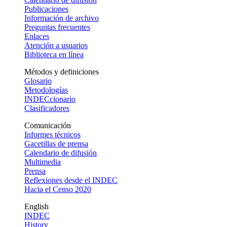
Publicaciones
Información de archivo
Preguntas frecuentes
Enlaces
Atención a usuarios
Biblioteca en línea
Métodos y definiciones
Glosario
Metodologías
INDECcionario
Clasificadores
Comunicación
Informes técnicos
Gacetillas de prensa
Calendario de difusión
Multimedia
Prensa
Reflexiones desde el INDEC
Hacia el Censo 2020
English
INDEC
History