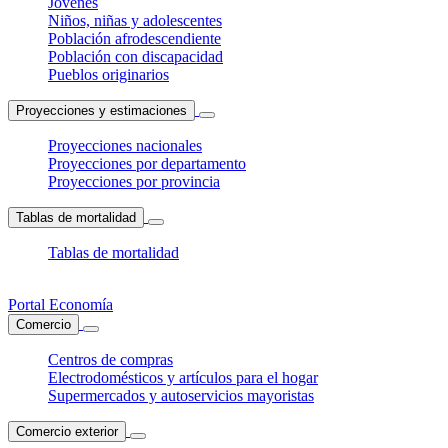
Jóvenes
Niños, niñas y adolescentes
Población afrodescendiente
Población con discapacidad
Pueblos originarios
Proyecciones y estimaciones
Proyecciones nacionales
Proyecciones por departamento
Proyecciones por provincia
Tablas de mortalidad
Tablas de mortalidad
Portal Economía
Comercio
Centros de compras
Electrodomésticos y artículos para el hogar
Supermercados y autoservicios mayoristas
Comercio exterior