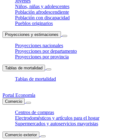
Jóvenes
Niños, niñas y adolescentes
Población afrodescendiente
Población con discapacidad
Pueblos originarios
Proyecciones y estimaciones
Proyecciones nacionales
Proyecciones por departamento
Proyecciones por provincia
Tablas de mortalidad
Tablas de mortalidad
Portal Economía
Comercio
Centros de compras
Electrodomésticos y artículos para el hogar
Supermercados y autoservicios mayoristas
Comercio exterior