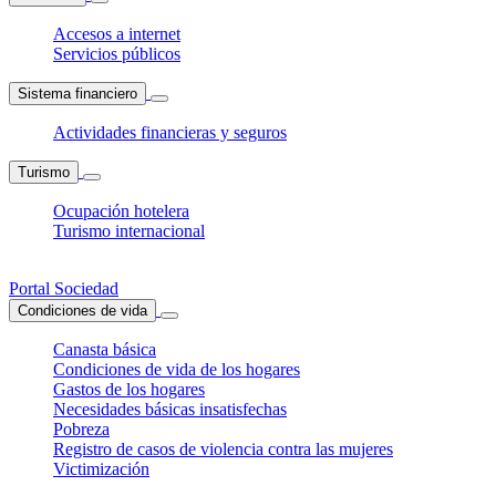
Accesos a internet
Servicios públicos
Sistema financiero
Actividades financieras y seguros
Turismo
Ocupación hotelera
Turismo internacional
Portal Sociedad
Condiciones de vida
Canasta básica
Condiciones de vida de los hogares
Gastos de los hogares
Necesidades básicas insatisfechas
Pobreza
Registro de casos de violencia contra las mujeres
Victimización