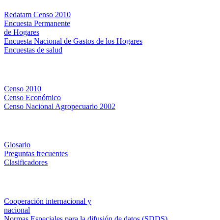
Redatam Censo 2010
Encuesta Permanente
de Hogares
Encuesta Nacional de Gastos de los Hogares
Encuestas de salud
Censos
Censo 2010
Censo Económico
Censo Nacional Agropecuario 2002
Métodos y definiciones
Glosario
Preguntas frecuentes
Clasificadores
Institucionales
Cooperación internacional y
nacional
Normas Especiales para la difusión de datos (SDDS)