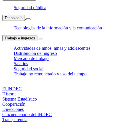
Seguridad pública
Tecnología
Tecnologías de la información y la comunicación
Trabajo e ingresos
Actividades de niños, niñas y adolescentes
Distribución del ingreso
Mercado de trabajo
Salarios
Seguridad social
Trabajo no remunerado y uso del tiempo
El INDEC
Historia
Sistema Estadístico
Cooperación
Direcciones
Cincuentenario del INDEC
Transparencia