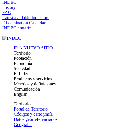
INDEC
History
FAQ
Latest available Indicators
Dissemination Calendar
INDECcionario
IR A NUEVO SITIO
Territorio
Población
Economía
Sociedad
El Indec
Productos y servicios
Métodos y definiciones
Comunicación
English
Territorio
Portal de Territorio
Códigos y cartografía
Datos georreferenciados
Geografía