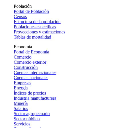
Población
Portal de Población
Censos
Estructura de la población
Poblaciones específicas
Proyecciones y estimaciones
Tablas de mortalidad
Economía
Portal de Economía
Comercio
Comercio exterior
Construcción
Cuentas internacionales
Cuentas nacionales
Empresas
Energía
Índices de precios
Industria manufacturera
Minería
Salarios
Sector agropecuario
Sector público
Servicios