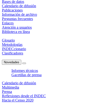
Bases de datos
Calendario de difusión
Publicaciones
Información de archivo
Preguntas frecuentes
Enlaces
Atención a usuarios
Biblioteca en línea
Glosario
Metodologías
INDECcionario
Clasificadores
Novedades
Informes técnicos
Gacetillas de prensa
Calendario de difusión
Multimedia
Prensa
Reflexiones desde el INDEC
Hacia el Censo 2020