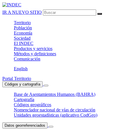
IR A NUEVO SITIO
Territorio
Población
Economía
Sociedad
El
INDEC
Productos
y servicios
Métodos
y definiciones
Comunicación
English
Portal Territorio
Códigos y cartografía
Base de Asentamientos Humanos (BAHRA)
Cartografía
Códigos geográficos
Nomenclador nacional de vías de circulación
Unidades geoestadísticas (aplicativo CodGeo)
Datos georreferenciados