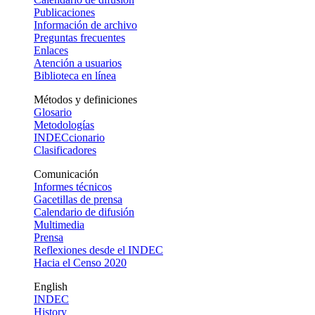
Publicaciones
Información de archivo
Preguntas frecuentes
Enlaces
Atención a usuarios
Biblioteca en línea
Métodos y definiciones
Glosario
Metodologías
INDECcionario
Clasificadores
Comunicación
Informes técnicos
Gacetillas de prensa
Calendario de difusión
Multimedia
Prensa
Reflexiones desde el INDEC
Hacia el Censo 2020
English
INDEC
History