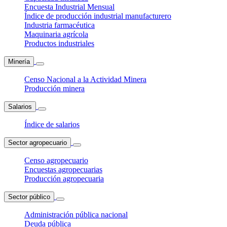
Encuesta Industrial Mensual
Índice de producción industrial manufacturero
Industria farmacéutica
Maquinaria agrícola
Productos industriales
Minería
Censo Nacional a la Actividad Minera
Producción minera
Salarios
Índice de salarios
Sector agropecuario
Censo agropecuario
Encuestas agropecuarias
Producción agropecuaria
Sector público
Administración pública nacional
Deuda pública