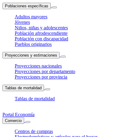
Poblaciones específicas
Adultos mayores
Jóvenes
Niños, niñas y adolescentes
Población afrodescendiente
Población con discapacidad
Pueblos originarios
Proyecciones y estimaciones
Proyecciones nacionales
Proyecciones por departamento
Proyecciones por provincia
Tablas de mortalidad
Tablas de mortalidad
Portal Economía
Comercio
Centros de compras
Electrodomésticos y artículos para el hogar