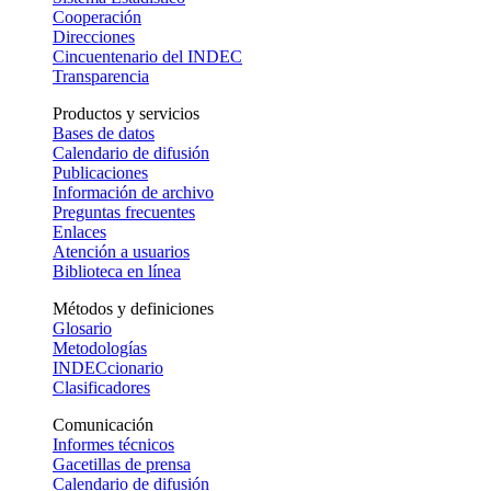
Cooperación
Direcciones
Cincuentenario del INDEC
Transparencia
Productos y servicios
Bases de datos
Calendario de difusión
Publicaciones
Información de archivo
Preguntas frecuentes
Enlaces
Atención a usuarios
Biblioteca en línea
Métodos y definiciones
Glosario
Metodologías
INDECcionario
Clasificadores
Comunicación
Informes técnicos
Gacetillas de prensa
Calendario de difusión