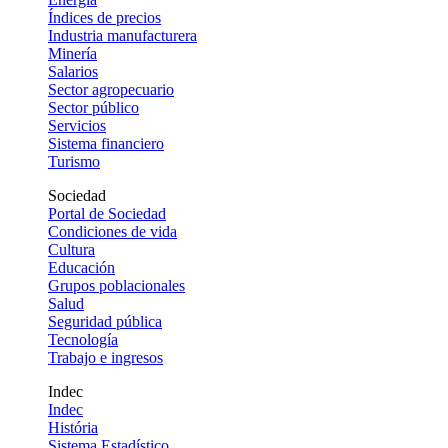
Índices de precios
Industria manufacturera
Minería
Salarios
Sector agropecuario
Sector público
Servicios
Sistema financiero
Turismo
Sociedad
Portal de Sociedad
Condiciones de vida
Cultura
Educación
Grupos poblacionales
Salud
Seguridad pública
Tecnología
Trabajo e ingresos
Indec
Indec
História
Sistema Estadístico