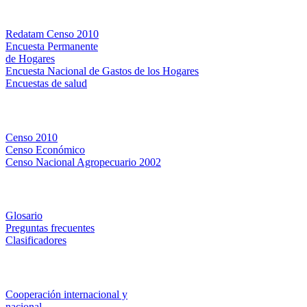
Bases de datos
Redatam Censo 2010
Encuesta Permanente
de Hogares
Encuesta Nacional de Gastos de los Hogares
Encuestas de salud
Censos
Censo 2010
Censo Económico
Censo Nacional Agropecuario 2002
Métodos y definiciones
Glosario
Preguntas frecuentes
Clasificadores
Institucionales
Cooperación internacional y
nacional