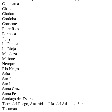
Catamarca
Chaco
Chubut
Córdoba
Corrientes
Entre Ríos
Formosa
Jujuy
La Pampa
La Rioja
Mendoza
Misiones
Neuquén
Río Negro
Salta
San Juan
San Luis
Santa Cruz
Santa Fe
Santiago del Estero
Tierra del Fuego, Antártida e Islas del Atlántico Sur
Tucumán