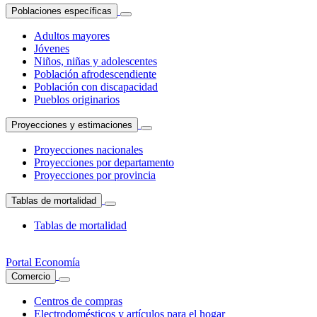
Poblaciones específicas
Adultos mayores
Jóvenes
Niños, niñas y adolescentes
Población afrodescendiente
Población con discapacidad
Pueblos originarios
Proyecciones y estimaciones
Proyecciones nacionales
Proyecciones por departamento
Proyecciones por provincia
Tablas de mortalidad
Tablas de mortalidad
Portal Economía
Comercio
Centros de compras
Electrodomésticos y artículos para el hogar