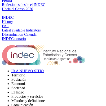
Prensa
Reflexiones desde el INDEC
Hacia el Censo 2020
INDEC
History
FAQ
Latest available Indicators
Dissemination Calendar
INDECcionario
IR A NUEVO SITIO
Territorio
Población
Economía
Sociedad
El Indec
Productos y servicios
Métodos y definiciones
Comunicación