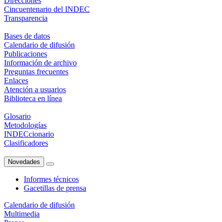
Direcciones
Cincuentenario del INDEC
Transparencia
Bases de datos
Calendario de difusión
Publicaciones
Información de archivo
Preguntas frecuentes
Enlaces
Atención a usuarios
Biblioteca en línea
Glosario
Metodologías
INDECcionario
Clasificadores
Novedades
Informes técnicos
Gacetillas de prensa
Calendario de difusión
Multimedia