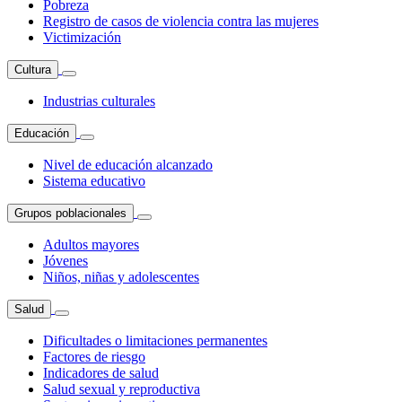
Pobreza
Registro de casos de violencia contra las mujeres
Victimización
Cultura
Industrias culturales
Educación
Nivel de educación alcanzado
Sistema educativo
Grupos poblacionales
Adultos mayores
Jóvenes
Niños, niñas y adolescentes
Salud
Dificultades o limitaciones permanentes
Factores de riesgo
Indicadores de salud
Salud sexual y reproductiva