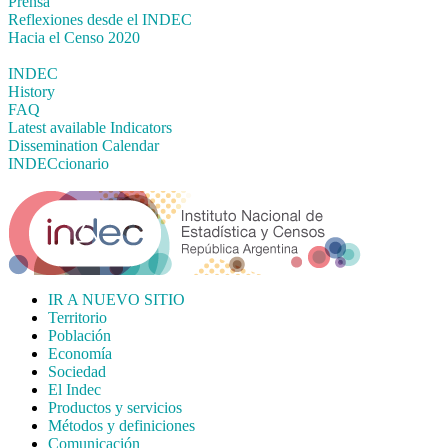
Prensa
Reflexiones desde el INDEC
Hacia el Censo 2020
INDEC
History
FAQ
Latest available Indicators
Dissemination Calendar
INDECcionario
IR A NUEVO SITIO
Territorio
Población
Economía
Sociedad
El Indec
Productos y servicios
Métodos y definiciones
Comunicación