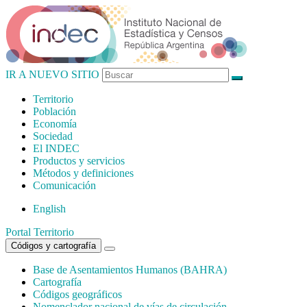
IR A NUEVO SITIO
Territorio
Población
Economía
Sociedad
El
INDEC
Productos
y servicios
Métodos
y definiciones
Comunicación
English
Portal Territorio
Códigos y cartografía
Base de Asentamientos Humanos (BAHRA)
Cartografía
Códigos geográficos
Nomenclador nacional de vías de circulación