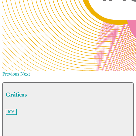
Previous
Next
Gráficos
ICA