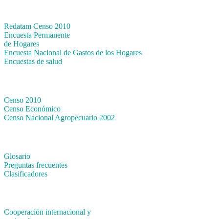
Bases de datos
Redatam Censo 2010
Encuesta Permanente
de Hogares
Encuesta Nacional de Gastos de los Hogares
Encuestas de salud
Censos
Censo 2010
Censo Económico
Censo Nacional Agropecuario 2002
Métodos y definiciones
Glosario
Preguntas frecuentes
Clasificadores
Institucionales
Cooperación internacional y