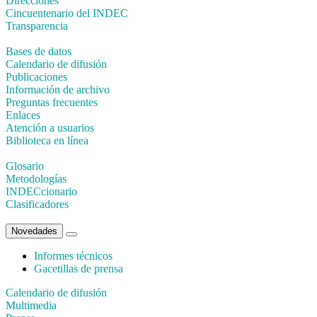
Direcciones
Cincuentenario del INDEC
Transparencia
Bases de datos
Calendario de difusión
Publicaciones
Información de archivo
Preguntas frecuentes
Enlaces
Atención a usuarios
Biblioteca en línea
Glosario
Metodologías
INDECcionario
Clasificadores
Novedades
Informes técnicos
Gacetillas de prensa
Calendario de difusión
Multimedia