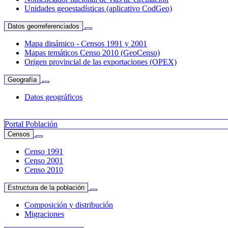
Unidades geoestadísticas (aplicativo CodGeo)
Datos georreferenciados
Mapa dinámico - Censos 1991 y 2001
Mapas temáticos Censo 2010 (GeoCenso)
Origen provincial de las exportaciones (OPEX)
Geografía
Datos geográficos
Portal Población
Censos
Censo 1991
Censo 2001
Censo 2010
Estructura de la población
Composición y distribución
Migraciones