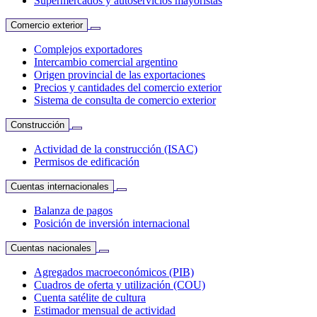
Supermercados y autoservicios mayoristas
Comercio exterior
Complejos exportadores
Intercambio comercial argentino
Origen provincial de las exportaciones
Precios y cantidades del comercio exterior
Sistema de consulta de comercio exterior
Construcción
Actividad de la construcción (ISAC)
Permisos de edificación
Cuentas internacionales
Balanza de pagos
Posición de inversión internacional
Cuentas nacionales
Agregados macroeconómicos (PIB)
Cuadros de oferta y utilización (COU)
Cuenta satélite de cultura
Estimador mensual de actividad