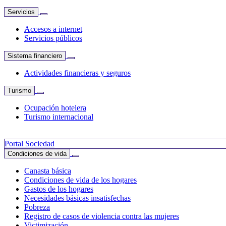
Servicios
Accesos a internet
Servicios públicos
Sistema financiero
Actividades financieras y seguros
Turismo
Ocupación hotelera
Turismo internacional
Portal Sociedad
Condiciones de vida
Canasta básica
Condiciones de vida de los hogares
Gastos de los hogares
Necesidades básicas insatisfechas
Pobreza
Registro de casos de violencia contra las mujeres
Victimización