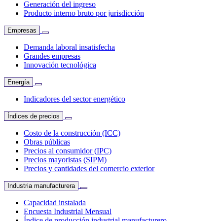
Generación del ingreso
Producto interno bruto por jurisdicción
Empresas
Demanda laboral insatisfecha
Grandes empresas
Innovación tecnológica
Energía
Indicadores del sector energético
Índices de precios
Costo de la construcción (ICC)
Obras públicas
Precios al consumidor (IPC)
Precios mayoristas (SIPM)
Precios y cantidades del comercio exterior
Industria manufacturera
Capacidad instalada
Encuesta Industrial Mensual
Índice de producción industrial manufacturero