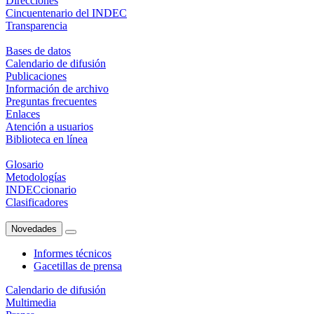
Direcciones
Cincuentenario del INDEC
Transparencia
Bases de datos
Calendario de difusión
Publicaciones
Información de archivo
Preguntas frecuentes
Enlaces
Atención a usuarios
Biblioteca en línea
Glosario
Metodologías
INDECcionario
Clasificadores
Novedades
Informes técnicos
Gacetillas de prensa
Calendario de difusión
Multimedia