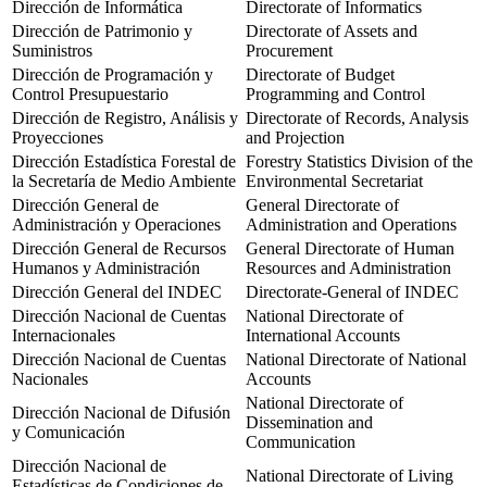
Dirección de Informática
Directorate of Informatics
Dirección de Patrimonio y
Directorate of Assets and
Suministros
Procurement
Dirección de Programación y
Directorate of Budget
Control Presupuestario
Programming and Control
Dirección de Registro, Análisis y
Directorate of Records, Analysis
Proyecciones
and Projection
Dirección Estadística Forestal de
Forestry Statistics Division of the
la Secretaría de Medio Ambiente
Environmental Secretariat
Dirección General de
General Directorate of
Administración y Operaciones
Administration and Operations
Dirección General de Recursos
General Directorate of Human
Humanos y Administración
Resources and Administration
Dirección General del INDEC
Directorate-General of INDEC
Dirección Nacional de Cuentas
National Directorate of
Internacionales
International Accounts
Dirección Nacional de Cuentas
National Directorate of National
Nacionales
Accounts
National Directorate of
Dirección Nacional de Difusión
Dissemination and
y Comunicación
Communication
Dirección Nacional de
National Directorate of Living
Estadísticas de Condiciones de