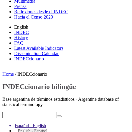
Multimedia
Prensa
Reflexiones desde el INDEC
Hacia el Censo 2020
English
INDEC
History
FAQ
Latest Available Indicators
Dissemination Calendar
INDECcionario
Home
/ INDECcionario
INDECcionario bilingüe
Base argentina de términos estadísticos - Argentine database of
statistical terminology
Español - English
English - Español