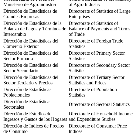
Ministerio de Agroindustria
of Agro Industry
Dirección de Estadísticas de
Directorate of Statistics of Large
Grandes Empresas
Enterprises
Dirección de Estadísticas de la
Directorate of Statistics of
Balanza de Pagos y Términos de
Balance of Payments and Terms
Intercambio
of Trade
Dirección de Estadísticas del
Directorate of Foreign Trade
Comercio Exterior
Statistics
Dirección de Estadísticas del
Directorate of Primary Sector
Sector Primario
Statistics
Dirección de Estadísticas del
Directorate of Secondary Sector
Sector Secundario
Statistics
Dirección de Estadísticas del
Directorate of Tertiary Sector
Sector Terciario y Precios
Statistics and Prices
Dirección de Estadísticas
Directorate of Population
Poblacionales
Statistics
Dirección de Estadísticas
Directorate of Sectoral Statistics
Sectoriales
Dirección de Estudios de
Directorate of Household Income
Ingresos y Gastos de los Hogares
and Expenditure Studies
Dirección de Índices de Precios
Directorate of Consumer Price
de Consumo
Indices