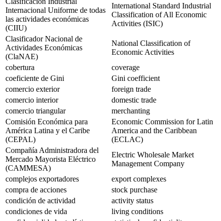
Clasificación Industrial
International Standard Industrial
Internacional Uniforme de todas
Classification of All Economic
las actividades económicas
Activities (ISIC)
(CIIU)
Clasificador Nacional de
National Classification of
Actividades Económicas
Economic Activities
(ClaNAE)
cobertura
coverage
coeficiente de Gini
Gini coefficient
comercio exterior
foreign trade
comercio interior
domestic trade
comercio triangular
merchanting
Comisión Económica para
Economic Commission for Latin
América Latina y el Caribe
America and the Caribbean
(CEPAL)
(ECLAC)
Compañía Administradora del
Electric Wholesale Market
Mercado Mayorista Eléctrico
Management Company
(CAMMESA)
complejos exportadores
export complexes
compra de acciones
stock purchase
condición de actividad
activity status
condiciones de vida
living conditions