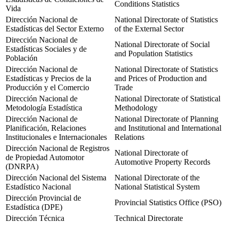
Conditions Statistics
Vida
Dirección Nacional de
National Directorate of Statistics
Estadísticas del Sector Externo
of the External Sector
Dirección Nacional de
National Directorate of Social
Estadísticas Sociales y de
and Population Statistics
Población
Dirección Nacional de
National Directorate of Statistics
Estadísticas y Precios de la
and Prices of Production and
Producción y el Comercio
Trade
Dirección Nacional de
National Directorate of Statistical
Metodología Estadística
Methodology
Dirección Nacional de
National Directorate of Planning
Planificación, Relaciones
and Institutional and International
Institucionales e Internacionales
Relations
Dirección Nacional de Registros
National Directorate of
de Propiedad Automotor
Automotive Property Records
(DNRPA)
Dirección Nacional del Sistema
National Directorate of the
Estadístico Nacional
National Statistical System
Dirección Provincial de
Provincial Statistics Office (PSO)
Estadística (DPE)
Dirección Técnica
Technical Directorate