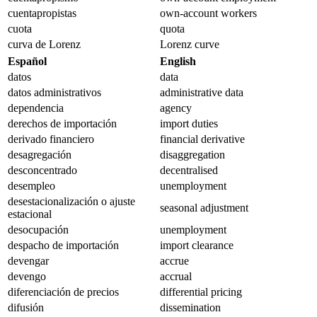
cuentapropistas
own-account workers
cuota
quota
curva de Lorenz
Lorenz curve
Español
English
datos
data
datos administrativos
administrative data
dependencia
agency
derechos de importación
import duties
derivado financiero
financial derivative
desagregación
disaggregation
desconcentrado
decentralised
desempleo
unemployment
desestacionalización o ajuste
seasonal adjustment
estacional
desocupación
unemployment
despacho de importación
import clearance
devengar
accrue
devengo
accrual
diferenciación de precios
differential pricing
difusión
dissemination