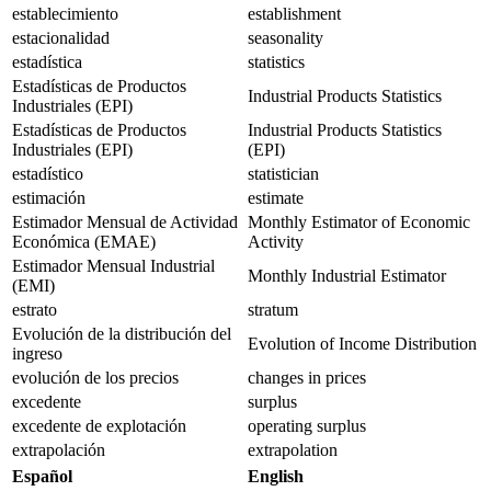
establecimiento
establishment
estacionalidad
seasonality
estadística
statistics
Estadísticas de Productos
Industrial Products Statistics
Industriales (EPI)
Estadísticas de Productos
Industrial Products Statistics
Industriales (EPI)
(EPI)
estadístico
statistician
estimación
estimate
Estimador Mensual de Actividad
Monthly Estimator of Economic
Económica (EMAE)
Activity
Estimador Mensual Industrial
Monthly Industrial Estimator
(EMI)
estrato
stratum
Evolución de la distribución del
Evolution of Income Distribution
ingreso
evolución de los precios
changes in prices
excedente
surplus
excedente de explotación
operating surplus
extrapolación
extrapolation
Español
English