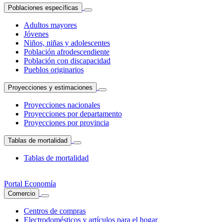
Poblaciones específicas
Adultos mayores
Jóvenes
Niños, niñas y adolescentes
Población afrodescendiente
Población con discapacidad
Pueblos originarios
Proyecciones y estimaciones
Proyecciones nacionales
Proyecciones por departamento
Proyecciones por provincia
Tablas de mortalidad
Tablas de mortalidad
Portal Economía
Comercio
Centros de compras
Electrodomésticos y artículos para el hogar