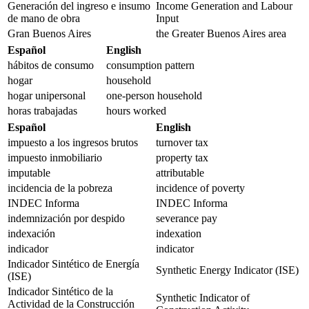
Generación del ingreso e insumo
Income Generation and Labour
de mano de obra
Input
Gran Buenos Aires
the Greater Buenos Aires area
Español
English
hábitos de consumo
consumption pattern
hogar
household
hogar unipersonal
one-person household
horas trabajadas
hours worked
Español
English
impuesto a los ingresos brutos
turnover tax
impuesto inmobiliario
property tax
imputable
attributable
incidencia de la pobreza
incidence of poverty
INDEC Informa
INDEC Informa
indemnización por despido
severance pay
indexación
indexation
indicador
indicator
Indicador Sintético de Energía
Synthetic Energy Indicator (ISE)
(ISE)
Indicador Sintético de la
Synthetic Indicator of
Actividad de la Construcción