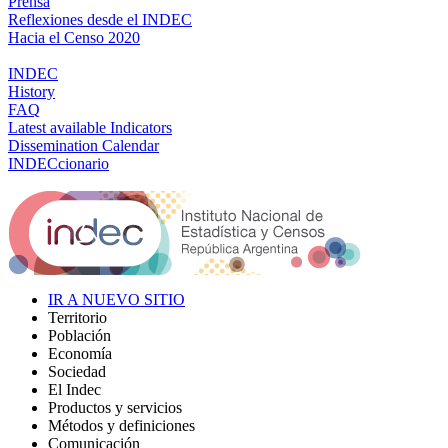
Prensa
Reflexiones desde el INDEC
Hacia el Censo 2020
INDEC
History
FAQ
Latest available Indicators
Dissemination Calendar
INDECcionario
IR A NUEVO SITIO
Territorio
Población
Economía
Sociedad
El Indec
Productos y servicios
Métodos y definiciones
Comunicación