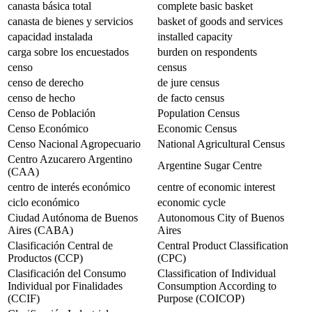
canasta básica total
complete basic basket
canasta de bienes y servicios
basket of goods and services
capacidad instalada
installed capacity
carga sobre los encuestados
burden on respondents
censo
census
censo de derecho
de jure census
censo de hecho
de facto census
Censo de Población
Population Census
Censo Económico
Economic Census
Censo Nacional Agropecuario
National Agricultural Census
Centro Azucarero Argentino
Argentine Sugar Centre
(CAA)
centro de interés económico
centre of economic interest
ciclo económico
economic cycle
Ciudad Autónoma de Buenos
Autonomous City of Buenos
Aires (CABA)
Aires
Clasificación Central de
Central Product Classification
Productos (CCP)
(CPC)
Clasificación del Consumo
Classification of Individual
Individual por Finalidades
Consumption According to
(CCIF)
Purpose (COICOP)