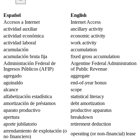
Español
English
Accesos a Internet
Internet Access
actividad auxiliar
ancillary activity
actividad económica
economic activity
actividad laboral
work activity
acumulación
accumulation
acumulación bruta fija
fixed gross accumulation
Administración Federal de
Argentine Federal Administration
Ingresos Públicos (AFIP)
of Public Revenue
agregado
aggregate
aguinaldo
end-of-year bonus
alcance
scope
alfabetización estadística
statistical literacy
amortización de préstamos
debt amortization
aparato productivo
productive apparatus
apertura
breakdown
aporte jubilatorio
retirement deduction
arrendamiento de explotación (o
operating (or non-financial) lease
no financiero)