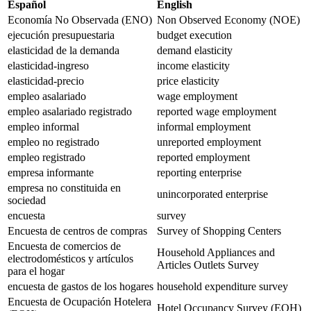
Español
English
Economía No Observada (ENO)
Non Observed Economy (NOE)
ejecución presupuestaria
budget execution
elasticidad de la demanda
demand elasticity
elasticidad-ingreso
income elasticity
elasticidad-precio
price elasticity
empleo asalariado
wage employment
empleo asalariado registrado
reported wage employment
empleo informal
informal employment
empleo no registrado
unreported employment
empleo registrado
reported employment
empresa informante
reporting enterprise
empresa no constituida en
unincorporated enterprise
sociedad
encuesta
survey
Encuesta de centros de compras
Survey of Shopping Centers
Encuesta de comercios de
Household Appliances and
electrodomésticos y artículos
Articles Outlets Survey
para el hogar
encuesta de gastos de los hogares
household expenditure survey
Encuesta de Ocupación Hotelera
Hotel Occupancy Survey (EOH)