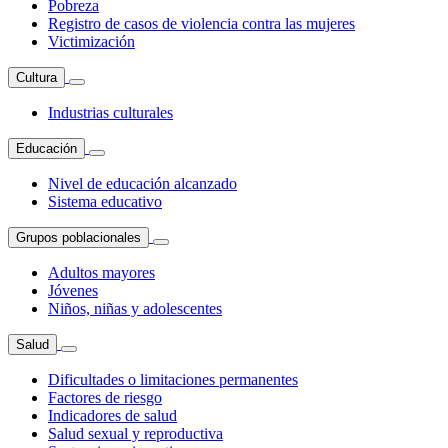
Pobreza
Registro de casos de violencia contra las mujeres
Victimización
Cultura
Industrias culturales
Educación
Nivel de educación alcanzado
Sistema educativo
Grupos poblacionales
Adultos mayores
Jóvenes
Niños, niñas y adolescentes
Salud
Dificultades o limitaciones permanentes
Factores de riesgo
Indicadores de salud
Salud sexual y reproductiva